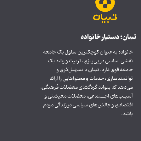
تبیان؛ دستیار خانواده
خانواده به عنوان کوچکترین سلول یک جامعه
نقشی اساسی در پی‌ریزی، تربیت و رشد یک
جامعه قوی دارد. تبیان با تسهیل‌گری و
توانمندسازی، خدمات و محتواهایی را ارائه
می‌دهد که بتواند گره‌گشای معضلات فرهنگی،
آسیـب‌های اجــتماعی، معضلات معیشتی و
اقتصادی و چالش‌های سیاسی در زندگی مردم
باشد.