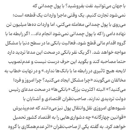
با جهان می‌توانید نفت بفروشید؟ با پول چمدانی که
نمی‌شود تجارت کنیم. یک وقتی ماجرا واردات یک قطعه است؛
می‌روی با پول چمدانی معامله می‌کنی، اما واردات ده‌ها میلیون تن
نهاده دامی را که با پول چمدانی نمی‌شود انجام داد... اگر رابطه ما با
گروه اقدام مالی قطع شود، فعالیت بانکی ما در سطح دنیا با مشکل
مواجه خواهد شد. اگر یک نفر بانکی در صحت این مدعا تردید دارد
حتما مصاحبه کند و بگوید این حرف درست نیست و عدم‌تصویب
لایحه هیچ تاثیری در رابطه ما با بانک‌ها ندارد.» و در نهایت خطاب به
مخالفان می‌گویند «چرا مشکل ایجاد می‌کنید؟ چرا امروز و فردا
می‌کنید؟» البته اکثریت بزرگ «بانکی‌ها» در صحت مدعای رئیس
دولت تردیدی ندارند. صاحب‌نظران اقتصادی و آشنایان با
شیوه‌های امروزی نقل‌و‌انتقال پول نیز می‌دانند که عدم‌پذیرش
«قوانین چهارگانه» چه دشواری‌هایی را به اقتصاد کشور تحمیل
خواهد کرد. به گفته یکی از صاحب‌نظران «اثر عدم‌همکاری با گروه