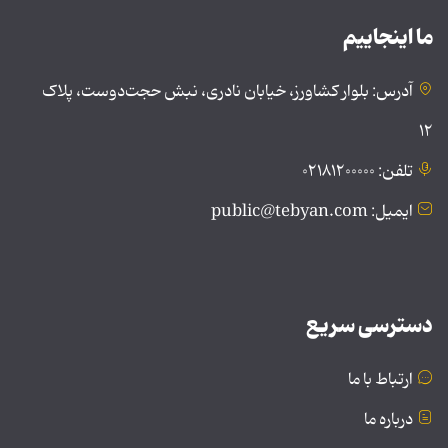
ما اینجاییم
آدرس: بلوار کشاورز، خیابان نادری، نبش حجت‌دوست، پلاک
۱۲
تلفن: ۰۲۱۸۱۲۰۰۰۰۰
ایمیل: public@tebyan.com
دسترسی سریع
ارتباط با ما
درباره ما