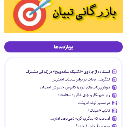
پربازدیدها
استفاده از جادوی «تکنیک ساندویچ» در زندگی مشترک
لنگرهای نجات در برابر سیلاب استرس
دوش‌پرتاب‌های ایران؛ کابوس خاموش آسمان
روز خبرنگار و جای خالی «سعادت»
در مسیر تولد ابریشم
تالاب «عینک»
آمدمت که بنگرم، گریه نمی‌دهد امان...
تخم مرغ خام یا پخته؟