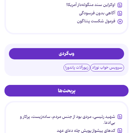
اوکراین سند منگوله‌دار آمریکا!
آگاهی بدون فرسودگی
فرمول شکست پنتاگون
وب‌گردی
سرویس خواب نوزاد
زیورآلات پاندورا
پربحث‌ها
شهید رئیسی، مردی بود از جنس مردم، ساده‌زیست، پرکار و
بی‌ادعا.
کدهای پیشواز پویش چله دعای عهد