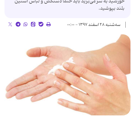
خورشید به سر می‌برید باید حتماً دستکش و لباس آستین
بلند بپوشید.
سه‌شنبه ۲۸ اسفند ۱۳۹۷ - ۰۰:۰۰