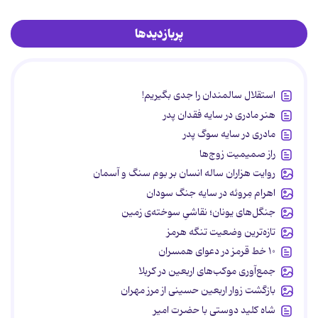
پربازدیدها
استقلال سالمندان را جدی بگیریم!
هنر مادری در سایه‌ فقدان پدر
مادری در سایه سوگ پدر
راز صمیمیت زوج‌ها
روایت هزاران ساله انسان بر بوم سنگ و آسمان
اهرام مِروئه در سایه جنگ سودان
جنگل‌های یونان؛ نقاشیِ سوخته‌ی زمین
تازه‌ترین وضعیت تنگه هرمز
۱۰ خط قرمز در دعوای همسران
جمع‌آوری موکب‌های اربعین در کربلا
بازگشت زوار اربعین حسینی از مرز مهران
شاه کلید دوستی با حضرت امیر