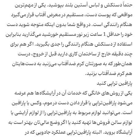
حتماً دستکش و لباس آستین بلند بپوشید. یکی از مهم‌ترین
مواقعی که پوست دست، مستقیم در معرض آفتاب قرار می‌گیرد
هنگام رانندگی است. در واقع شما بدون اینکه متوجه شوید دست
خود را حداقل 1 ساعت زیر نور مستقیم خورشید می‌گذارید بنابراین
استفاده از دستکش هنگام رانندگی را جدی بگیرید. اگر هم برای
چند دقیقه خارج از ساختمان کاری دارید قبل از خروج، درست
همان‌طور که به صورتتان کرم ضدآفتاب می‌زنید به دست‌هایتان
یکی از روش‌های خانگی که خدمات آن در آرایشگاه‌ها هم عرضه
می‌شود پارافین‌تراپی یا قرار دادن دست در موم، وکس یا پارافین
است. می‌توانید لوازم مربوط به پارافین‌تراپی را از لوازم آرایشی یا
لوازم سالن فروش‌ها تهیه کنید یا اگر وضع مالی‌تان بهتر است به
آرایشگاه بروید. البته پارافین‌تراپی عملکرد جادویی که در