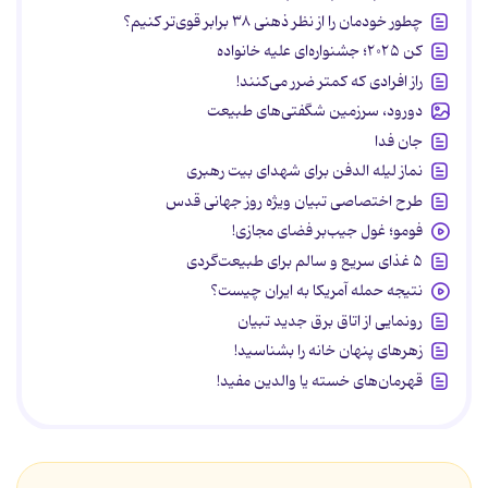
چطور خودمان را از نظر ذهنی ۳۸ برابر قوی‌تر کنیم؟
کن ۲۰۲۵؛ جشنواره‌ای علیه خانواده
راز افرادی که کمتر ضرر می‌کنند!
دورود، سرزمین شگفتی‌های طبیعت
جان فدا
نماز لیله الدفن برای شهدای بیت رهبری
طرح اختصاصی تبیان ویژه روز جهانی قدس
فومو؛ غول جیب‌بر فضای مجازی!
۵ غذای سریع و سالم برای طبیعت‌گردی
نتیجه حمله آمریکا به ایران چیست؟
رونمایی از اتاق برق جدید تبیان
زهرهای پنهان خانه را بشناسید!
قهرمان‌های خسته یا والدین مفید!