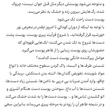
و متوجه می‌شود پوستش دیگر مثل قبل جوان نیست؛ چروک
با توجه به اینکه از دوران کودکی تا امروز چقدر در معرض نور
خورشید قرار گرفته‌اید، با شروع فرآیند پیری پوست، پوست پشت
دست‌ها شروع به لک شدن می‌کنند؛ لک‌هایی قهوه‌ای که
شستن ظرف‌ها و البسه، پاک کردن سطوح مختلف خانه با انواع
مواد شوینده، تعویض گلدان‌ها، البته بدن دستکش، بریدگی با
چاقو، وارد آمدن ضربات پی درپی به ناخن‌ها، شستن زیاد دست‌ها،
شستن دست‌ها با آب داغ، سوختن پوست دست هنگام آشپزی و
اتو کشیدن لباس‌ها و... پوست دست‌ها را به شدت خشک می‌کند
و در نتیجه ظاهر آن را زودتر به مرحله پیری می‌رساند بنابراین سعی