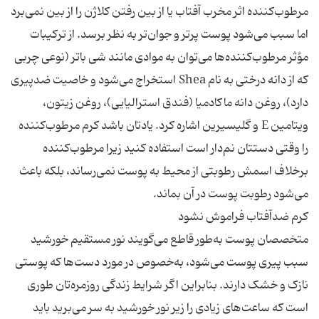
مرطوب‌کننده اثر مخرب آفتاب یا از بین رفتن کلاژن را از بین نمی‌برد
اما سبب می‌شود پوست پرتر و جوان‌تر به نظر برسد. از ترکیبات
مؤثر مرطوب‌کننده‌ها می‌توان به موادی مانند شی باتر (نوعی چربی
که از دانه درختی به نام Shea استخراج می‌شود و خاصیت ضدپیری
دارد)، روغن دانه ماکادمیا (فندق استرالیایی)، روغن زیتون،
ویتامین E و گلیسیرین اشاره کرد. یادتان باشد کرم مرطوب‌کننده
را وقتی دستتان نم‌دار است استفاده کنید زیرا مرطوب‌کننده
برخلاف اسمش رطوبتی از محیط به پوست نمی‌رساند، بلکه باعث
متخصصان پوست به‌طور قاطع می‌گویند نور مستقیم خورشید
سبب پیری پوست می‌شود، به‌خصوص در مورد دست‌ها که پوستی
نازک و خشک دارند. بنابراین اگر شرایط زندگی روزمره‌تان طوری
است که ساعت‌های زیادی را زیر نور خورشید به سر می‌برید باید