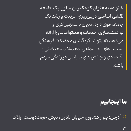
خانواده به عنوان کوچکترین سلول یک جامعه
نقشی اساسی در پی‌ریزی، تربیت و رشد یک
جامعه قوی دارد. تبیان با تسهیل‌گری و
توانمندسازی، خدمات و محتواهایی را ارائه
می‌دهد که بتواند گره‌گشای معضلات فرهنگی،
آسیـب‌های اجــتماعی، معضلات معیشتی و
اقتصادی و چالش‌های سیاسی در زندگی مردم
باشد.
ما اینجاییم
آدرس: بلوار کشاورز، خیابان نادری، نبش حجت‌دوست، پلاک
۱۲