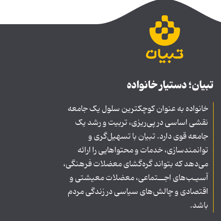
تبیان؛ دستیار خانواده
خانواده به عنوان کوچکترین سلول یک جامعه
نقشی اساسی در پی‌ریزی، تربیت و رشد یک
جامعه قوی دارد. تبیان با تسهیل‌گری و
توانمندسازی، خدمات و محتواهایی را ارائه
می‌دهد که بتواند گره‌گشای معضلات فرهنگی،
آسیـب‌های اجــتماعی، معضلات معیشتی و
اقتصادی و چالش‌های سیاسی در زندگی مردم
باشد.