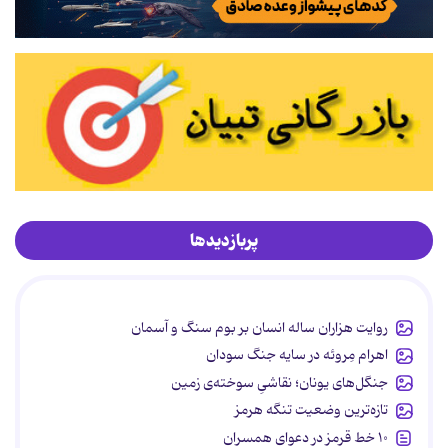
پربازدیدها
روایت هزاران ساله انسان بر بوم سنگ و آسمان
اهرام مِروئه در سایه جنگ سودان
جنگل‌های یونان؛ نقاشیِ سوخته‌ی زمین
تازه‌ترین وضعیت تنگه هرمز
۱۰ خط قرمز در دعوای همسران