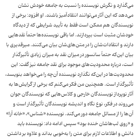
می‌گذارد و نگرش نویسنده را نسبت به جامعه خودش نشان
می‌دهد که این آثار می‌توانند انتقادآمیز باشند. او افزود: برخی از
نویسندگان هم ممکن است فقط به تأیید شرایطی که از دیدگاه
خودشان مثبت است بپردازند. اما باقی نویسنده‌ها حتماً نقدهایی
دارند و انتقادات‌شان را در متن‌های‌شان بیان می‌کنند. میرقدیری با
بیان این‌که حتماً سانسور در میزان نقد به میزان زیادی تأثیرگذار
است، درباره محدودیت‌های موجود برای نقد جامعه نیز گفت: این
محدودیت‌ها در این‌که نگذارد نویسنده آن‌چه را می‌خواهد بنویسد،
تأثیرگذار است. همچنین من فکر می‌کنم که برخی از گرایش‌ها به
آثار نوپرداز نویسندگان خارجی و کلاس‌هایی که نویسندگان جوان
می‌روند در فکر، نوع نگاه و اندیشه نویسندگان تأثیرگذار است و
آن‌ها را از مسائل جامعه دور می‌کند. نویسنده «شناس»، «خانه آرا»
و «روی لب‌هاشان خنده بود» سپس ادامه داد: نویسنده باید
دانش و اطلاعات لازم برای متن را به‌خوبی بداند و علاوه بر داشتن