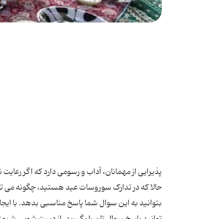
پذیرایی از مهمانان، آداب و رسومی دارد که اگر رعای
حالا که در تدارک سوروسات عید هستید، چگونه می توانی
بتوانید به این سوال شما پاسخ مناسبی بدهد. با ای
توانید پاسخ سوال تان را بگیرید. از دست شویی شروع