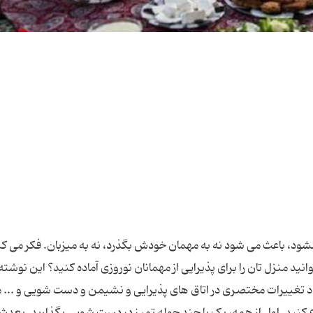
ت نشود، باعث می شود نه به مهمان خودش بگذرد، نه به میزبان. فکر می ک
د منزل تان را برای پذیرایی از مهمانان نوروزی آماده کنید؟ این نوشته
جاد تغییرات مختصری در اتاق های پذیرایی و نشیمن و دست شویی و ... 
 کنید. اول از همه، یک یا چند حوله تمیز در دست شویی بگذارید. بعدش