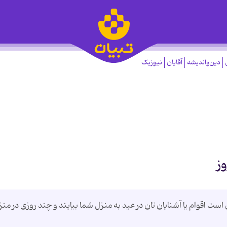
دین‌واندیشه
آقایان
نیوزیک
ز
ست اقوام یا آشنایان تان در عید به منزل شما بیایند و چند روزی در منز