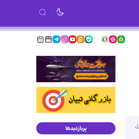
ل
پربازدیدها