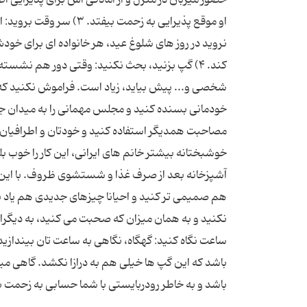
او موقع پذیرایی به زحمت 
نروید در روز های شلوغ عید، هر خانواده ای برای خو
کند. ۴) گپ بزنید، بحث نکنید: وقتی دور هم نشس
شخصی و... پیش بیاید، زیاد است. فراموش نکنید ک
خودمانی بسنده کنید و مجلس مهمانی را به میدان جنگ 
خوشبختانه بیشتر خانم های ایرانی، این کار را خوب ب
آشپزخانه بعد از صرف غذا و شستشوی ظروف. با این کار
ساعت نگاه کنید: گهگاه، نگاهی به ساعت تان بینداز
باشد که این گپ ها خیلی هم به درازا نکشد. گاهی می
باشد و به خاطر رودربایستی با شما حسابی به زحمت 