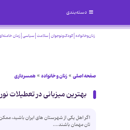
دسته‌بندی
زنان‌وخانواده
کودک‌ونوجوان
سلامت
سیاسی
زمان خامنه‌ای
صفحه اصلی
زنان و خانواده
همسرداری
بهترین میزبانی در تعطیلات نورو
اگر اهل یکی از شهرستان های ایران باشید، ممکن ا
تان مهمان باشند....