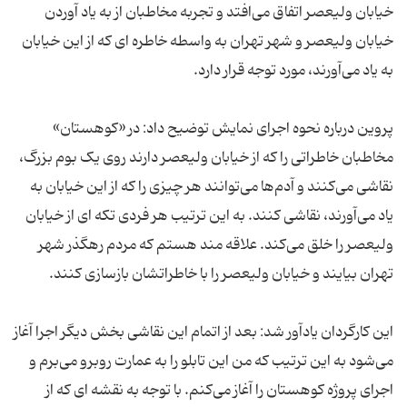
خیابان ولیعصر اتفاق می‌افتد و تجربه مخاطبان از به یاد آوردن
خیابان ولیعصر و شهر تهران به واسطه خاطره ای که از این خیابان
به یاد می‌آورند، مورد توجه قرار دارد.
پروین درباره نحوه اجرای نمایش توضیح داد: در «کوهستان»
مخاطبان خاطراتی را که از خیابان ولیعصر دارند روی یک بوم بزرگ،
نقاشی می‌کنند و آدم‌ها می‌توانند هر چیزی را که از این خیابان به
یاد می‌آورند، نقاشی کنند. به این ترتیب هر فردی تکه ای از خیابان
ولیعصر را خلق می‌کند. علاقه مند هستم که مردم رهگذر شهر
تهران بیایند و خیابان ولیعصر را با خاطراتشان بازسازی کنند.
این کارگردان یادآور شد: بعد از اتمام این نقاشی بخش دیگر اجرا آغاز
می‌شود به این ترتیب که من این تابلو را به عمارت روبرو می‌برم و
اجرای پروژه کوهستان را آغاز می‌کنم. با توجه به نقشه ای که از