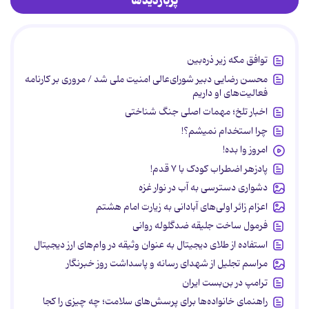
پربازدیدها
توافق مکه زیر ذره‌بین
محسن رضایی دبیر شورای‌عالی امنیت ملی شد / مروری بر کارنامه
فعالیت‌های او داریم
اخبار تلخ؛ مهمات اصلی جنگ شناختی
چرا استخدام نمیشم؟!
امروز وا بده!
پادزهر اضطراب کودک با ۷ قدم!
دشواری دسترسی به آب در نوار غزه
اعزام زائر اولی‌های آبادانی به زیارت امام هشتم
فرمول ساخت جلیقه ضدگلوله روانی
استفاده از طلای دیجیتال به عنوان وثیقه در وام‌های ارز دیجیتال
مراسم تجلیل از شهدای رسانه و پاسداشت روز خبرنگار
ترامپ در بن‌بست ایران
راهنمای خانواده‌ها برای پرسش‌های سلامت؛ چه چیزی را کجا