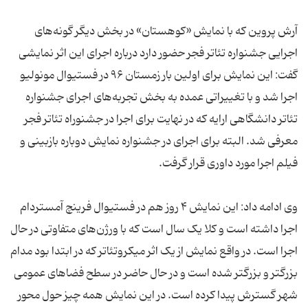
آرش پروین که با نمایش «کوهستان» در بخش دیگر گونه‌های
اجرایی جشنواره تئاتر فجر حضور دارد درباره اجرای این اثر نمایشی
گفت: این نمایش برای اولین بار زمستان ۹۶ در فستیوال مونولیو
اجرا شد و با تغییراتی عمده به بخش تجربه‌های اجرای جشنواره
تئاتر دانشگاهی ارایه که در نهایت برای اجرا در جشنوراه تئاتر فجر
معرفی شد. البته برای اجرای در جشنواره نمایش دوباره بازبینی و
فیلم اجرا مورد داوری قرار گرفت.
وی ادامه داد: این نمایش ۴ روز هم در فستیوال فرینچ آمستردام
اجرا داشته است و کلا یک سال است که با ورژن‌های متفاوتی در حال
اجرا است. در واقع نمایش از یک اثر میکروتئاتر که در ابتدا بود مدام
بزرگتر و بزرگتر شده است و در حال حاضر در سطح فضاهای عمومی
شهر گسترش پیدا کرده است. در این نمایش همه چیز حول محور