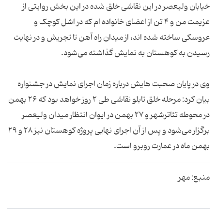
خیابان ولیعصر در این نقاشی خلق شده در این بخش روایتی از
عزیمت من و ۴ تن از اعضای خانواده ام که در اشل کوچک و
عروسکی ساخته شده اند، از میدان راه آهن تا تجریش و در نهایت
رسیدن به کوهستان به نمایش گذاشته می‌شود.
وی در پایان صحبت هایش درباره زمان اجرای نمایش در جشنواره
بیان کرد: مرحله خلق تابلو نقاشی طی ۲ روز خواهد بود که ۲۶ بهمن
در محوطه تئاترشهر و ۲۷ بهمن در ایوان انتظار میدان ولیعصر
برگزار می‌شود و پس از آن اجرای نهایی پروژه کوهستان نیز ۲۸ و ۲۹
بهمن ماه در عمارت روبرو است.
منبع: مهر