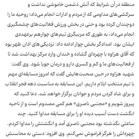
منطقه در آن شرایط که آتش دشمن خاموشی نداشت و
سرکشی‌های مداومی که از مردم و ادارات انجام می‌داد؛ روحیه ما را
دوچندان کرده بود و حتی در بخش ورزش فعالیت‌های چشمگیری
انجام می‌داد، به طوری که مربیگری تیم‌های چوارهم برعهده‌ی
ایشان بود. امدادگر بخش چوار ادامه داد: نزدیکی‌های اذان ظهر بود
که آقای هزاوه با چهره‌ای گشاده و خندان وارد مرکز بهداشت شد تا
از فعالیت‌های ما و کم و کسری دارو و درمان جویا شود. وی گفت:
شهید هزاوه در حین صحبت‌هایش گفت که امروز مسابقه‌ای مهم
با تیم منتخب ایلام داریم. این مسابقه به مناسبت دهه فجر انقلاب
و برای شاد کردن مردم و جوانان برگزار خواهد شد. دعا کنید که
پیروز شویم و «مجتبی ناصری» هم کمی مصدوم است و از ناحیه
انگشت دست آسیب دیده او را برای مسابقه مداوا کنید. چند
ساعتی نگذشته بود مجتبی ناصری آمد و انگشتش را مداوا کردم.
چهره‌اش را هرگز فراموش نمی‌کنم. وی افزود: دستی به محاسنش