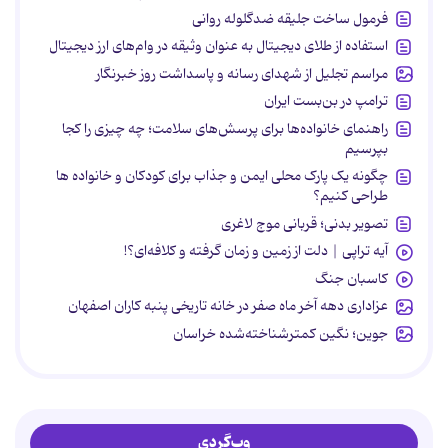
فرمول ساخت جلیقه ضدگلوله روانی
استفاده از طلای دیجیتال به عنوان وثیقه در وام‌های ارز دیجیتال
مراسم تجلیل از شهدای رسانه و پاسداشت روز خبرنگار
ترامپ در بن‌بست ایران
راهنمای خانواده‌ها برای پرسش‌های سلامت؛ چه چیزی را کجا
بپرسیم
چگونه یک پارک محلی ایمن و جذاب برای کودکان و خانواده ها
طراحی کنیم؟
تصویر بدنی؛ قربانی موج لاغری
آیه تراپی | دلت از زمین و زمان گرفته و کلافه‌ای؟!
کاسبان جنگ
عزاداری دهه آخر ماه صفر در خانه تاریخی پنبه کاران اصفهان
جوین؛ نگین کمترشناخته‌شده خراسان
وب‌گردی