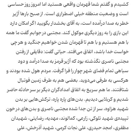
کشیدم و گفتم شما قهرمان واقعی هستید اما امروز روز حساسی
است و وضعیت منطقه خیلی اضطراری است. از صبح بارها آژیر
خطر به صدا درآمده است، به آقای بخشدار بگویید اگر امکان دارد
این بازی را به روز دیگری موکول کند. مجتبی در جوابم گفت ما همه
با هم هستیم و با هم تا قهرمان شدن خواهیم جنگید و هر چی
خواست خدا باشد، اتفاق می‌افتد. حیاتی گفت: دقایقی از رفتن
مجتبی ناصری نگذشته بود که آژیر قرمز به صدا درآمد و دود
سیاهی تمام فضای شهر چوار را فرا گرفت. مردم هول شده بودند و
هرکسی به طرفی می‌دوید. بعضی هم به طرف زمین فوتبال
شتافتند. ما هم سریع به اتفاق امدادگران دیگر بر سر حادثه حاضر
شدیم و کربلایی دیدیم. بدن‌های پاره پاره، ترکش‌هایی بر بدن
شهید هزاوه، سر از تن جدا شده مجتبی ناصری و بدن‌های در خون
تپیده‌ی شهید تلوکی، زارعی، کمالوند، مهدیه، رضایتی، شهیدان
مظفری، امجد حیدری، علی نجات کرمی، شهید آذرخش، علی