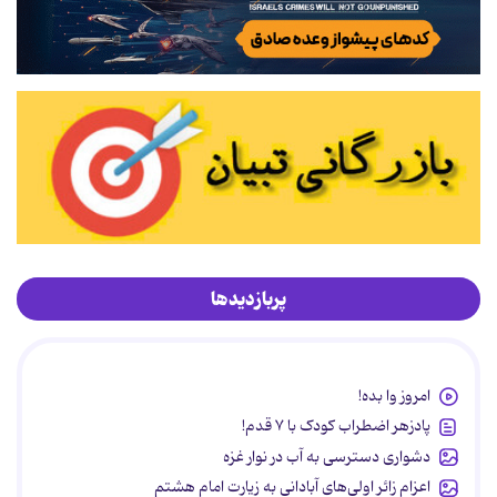
پربازدیدها
امروز وا بده!
پادزهر اضطراب کودک با ۷ قدم!
دشواری دسترسی به آب در نوار غزه
اعزام زائر اولی‌های آبادانی به زیارت امام هشتم