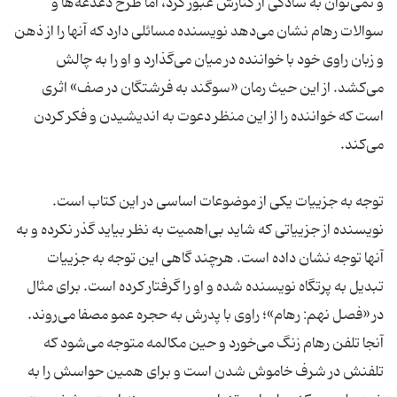
و نمی‌توان به سادگی از کنارش عبور کرد، اما طرح دغدغه‌ها و
سوالات رهام نشان می‌دهد نویسنده مسائلی دارد که آنها را از ذهن
و زبان راوی خود با خواننده در میان می‌گذارد و او را به چالش
می‌کشد. از این حیث رمان «سوگند به فرشتگان در صف» اثری
است که خواننده را از این منظر دعوت به اندیشیدن و فکر کردن
می‌کند.
توجه به جزییات یکی از موضوعات اساسی در این کتاب است.
نویسنده از جزییاتی که شاید بی‌اهمیت به نظر بیاید گذر نکرده و به
آنها توجه نشان داده است. هرچند گاهی این توجه به جزییات
تبدیل به پرتگاه نویسنده شده و او را گرفتار کرده است. برای مثال
در «فصل نهم: رهام»؛ راوی با پدرش به حجره عمو مصفا می‌روند.
آنجا تلفن رهام زنگ می‌خورد و حین مکالمه متوجه می‌شود که
تلفنش در شرف خاموش شدن است و برای همین حواسش را به