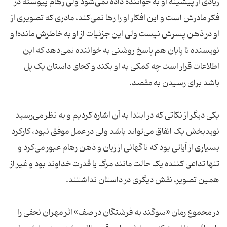
زیادی از پیشینه او به خواننده داده نمی‌شود ولی رهام پیوسته در
فکر مادرش است و این افکار او را رها نمی‌کند، مادری که تصویری از
او در ذهن پسرش نیست ولی این جزئیات از او به خاطرش مانده! و
نویسنده تا پایان هم پاسخ روشنی به خواننده نمی‌دهد که این
اطلاعات قرار است چه کمکی به او بکند و کجای داستان یک پل
باشد برای رسیدن به مقصد.
یکی دیگر از نکاتی که در ابتدا به آن اشاره کردیم و به نظر می‌رسید
نویدبخش یک اتفاق می‌تواند باشد ولی در عمل موفق نبود، کارکرد
بسیاری از آیاتی بود که ناگهانی از زبان و ذهن رهام عبور می‌کرد و
تنها تداعی کننده یک حالت مانند مرگ یا قدرت خداوند بود و غیر از
همین تصویر، نقش دیگری در داستان نداشتند.
در مجموع رمان «سوگند به فرشتگان در صف» اثر مهران نجفی را