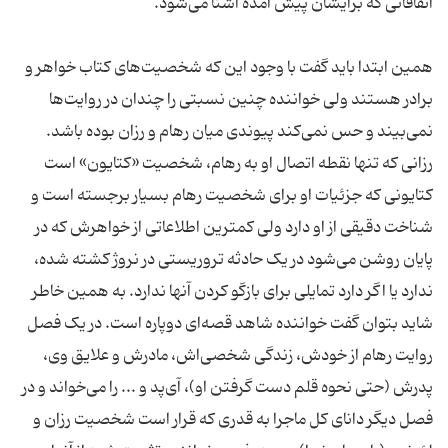
اتفاقاتی که برایشان پیش آمده آشنا می‌شود.
همین ابتدا باید گفت با وجود این که شخصیت‌های کتاب خواهر و
برادر هستند ولی خواننده چنین نسبتی را چندان در روایت‌ها
نمی‌بیند و حس نمی‌کند پیوندی میان رهام و رزان بوده باشد.
رزانی که تنها نقطه اتصال او به رهام، شخصیت «کتایون» است
کتایونی که جزئیات او برای شخصیت رهام بسیار برجسته است و
شناخت دقیقی از او دارد ولی کمترین اطلاعاتی از خواهرش که در
پایان روشن می‌شود در یک حادثه تروریستی در نروژ کشته شده،
ندارد یا اگر دارد تمایلی برای بازگو کردن آنها ندارد. به همین خاطر
شاید بتوان گفت خواننده شاهد قصه‌ای دوپاره است. در یک فصل
روایت رهام از خودش، زندگی شخصی‌اش، مادرش و علایق وی،
پدرش (حتی نحوه قلم دست گرفتن او)، آی‌پد و ... را می‌خواند و در
فصل دیگر دانای کل ماجرا به قدری که قرار است شخصیت رزان و