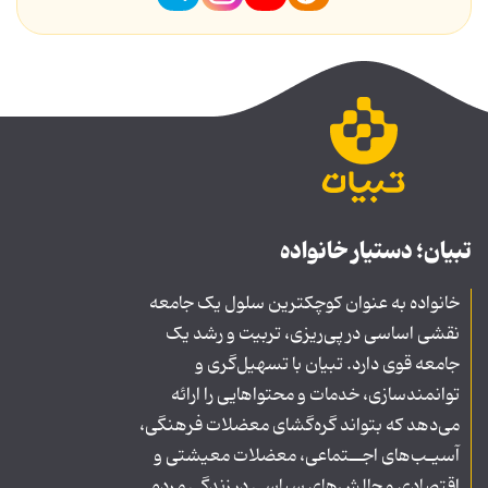
تبیان؛ دستیار خانواده
خانواده به عنوان کوچکترین سلول یک جامعه
نقشی اساسی در پی‌ریزی، تربیت و رشد یک
جامعه قوی دارد. تبیان با تسهیل‌گری و
توانمندسازی، خدمات و محتواهایی را ارائه
می‌دهد که بتواند گره‌گشای معضلات فرهنگی،
آسیـب‌های اجــتماعی، معضلات معیشتی و
اقتصادی و چالش‌های سیاسی در زندگی مردم