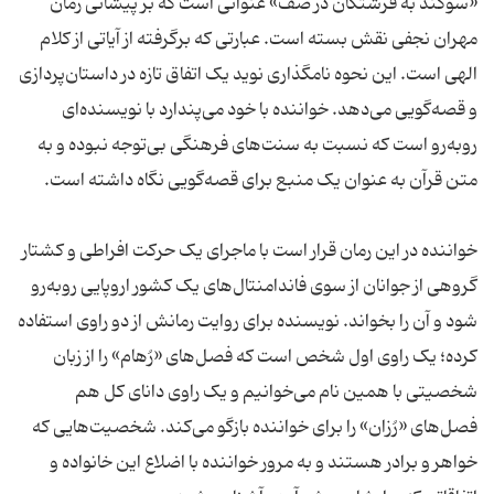
«سوگند به فرشتگان در صف» عنوانی است که بر پیشانی رمان
مهران نجفی نقش بسته است. عبارتی که برگرفته از آیاتی از کلام
الهی است. این نحوه نامگذاری نوید یک اتفاق تازه در داستان‌پردازی
و قصه‌گویی می‌دهد. خواننده با خود می‌پندارد با نویسنده‌ای
روبه‌رو است که نسبت به سنت‌های فرهنگی بی‌توجه نبوده و به
متن قرآن به عنوان یک منبع برای قصه‌گویی نگاه داشته است.
خواننده در این رمان قرار است با ماجرای یک حرکت افراطی و کشتار
گروهی از جوانان از سوی فاندامنتال‌های یک کشور اروپایی روبه‌رو
شود و آن را بخواند. نویسنده برای روایت رمانش از دو راوی استفاده
کرده؛ یک راوی اول شخص است که فصل‌های «رُهام» را از زبان
شخصیتی با همین نام می‌خوانیم و یک راوی دانای کل هم
فصل‌های «رُزان» را برای خواننده بازگو می‌کند. شخصیت‌هایی که
خواهر و برادر هستند و به مرور خواننده با اضلاع این خانواده و