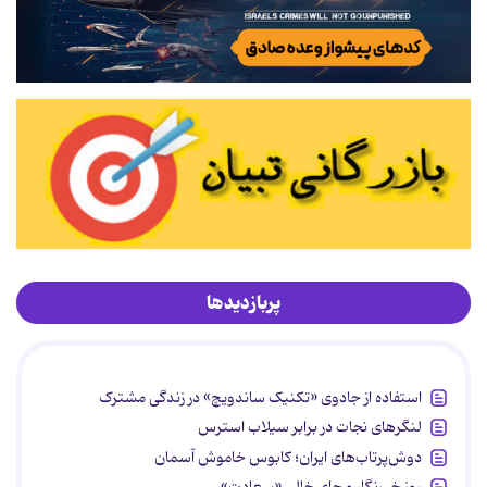
پربازدیدها
استفاده از جادوی «تکنیک ساندویچ» در زندگی مشترک
لنگرهای نجات در برابر سیلاب استرس
دوش‌پرتاب‌های ایران؛ کابوس خاموش آسمان
روز خبرنگار و جای خالی «سعادت»