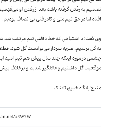
افتاد اما در حق تیم ملی و کادر فنی بی‌انصاف بودیم.
وی گفت: با اشتباهی که خط دفاعی تیم مرتکب شد شیرا
به گل برسیم. ضربه سردار می‌توانست گل شود. قطعاً فا
چشمی در مورد اینکه چند سال پیش هم تیم امید ایرا
موقعیت گل داشتیم و غافلگیر شدیم و برخلاف پیش
منبع:پایگاه خبری تابناک