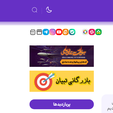
پربازدیدها
دیم