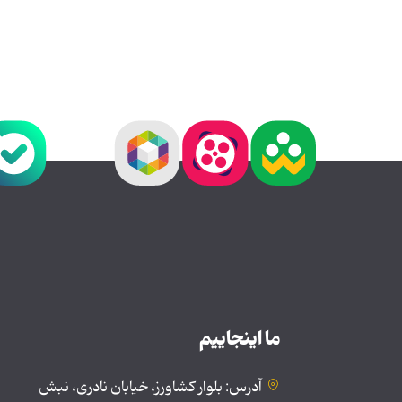
ما اینجاییم
آدرس: بلوار کشاورز، خیابان نادری، نبش