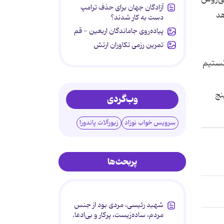
آزادگان جهان برای حذف ترامپ
خواهد
دست به کار شدند؟
پیاده‌روی جاماندگان اربعین - قم
تمرین رزمی تکاوران ارتش
انستیم
نج
وب‌گردی
سرویس خواب نوزاد
زیورآلات پاندورا
پربحث‌ها
شهید رئیسی، مردی بود از جنس
مردم، ساده‌زیست، پرکار و بی‌ادعا.