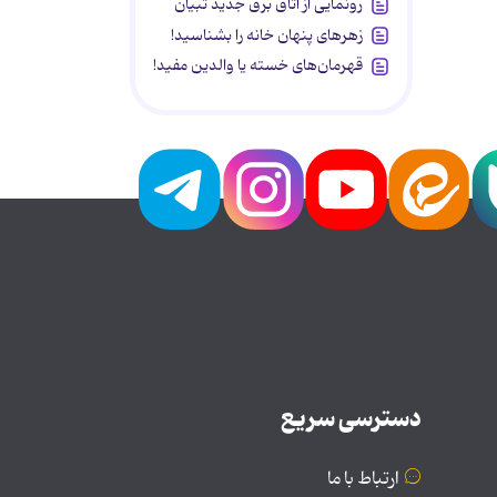
رونمایی از اتاق برق جدید تبیان
زهرهای پنهان خانه را بشناسید!
قهرمان‌های خسته یا والدین مفید!
دسترسی سریع
ارتباط با ما