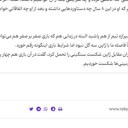
تصمیم به رفتن گرفته باشد بعد از رفتن او می‌فهمیم که او در این ۸ سال چه دستاوردهایی داشته و بعد از او چه اتفاقاتی 
زه تیم از هم پاشید البته در زمانی هم که بازی صفر بر صفر هم می‌تو
صله ما با ژاپن سه گل نبود اما شرایط بازی اینگونه رقم خورد.
ن مقابل ژاپن شکست سنگینی را تحمل کرد، گفت:در آن بازی هم چهار پ
‌بینی‌ها شکست خوردیم.