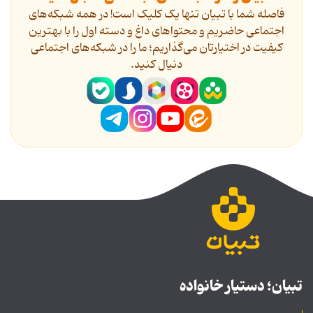
فاصله شما با تبیان تنها یک کلیک است! در همه شبکه‌های
اجتماعی حاضریم و محتواهای داغ و دسته اول را با بهترین
کیفیت در اختیارتان می‌گذاریم؛ ما را در شبکه‌های اجتماعی
دنیال کنید.
تبیان؛ دستیار خانواده