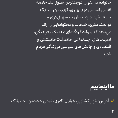
خانواده به عنوان کوچکترین سلول یک جامعه
نقشی اساسی در پی‌ریزی، تربیت و رشد یک
جامعه قوی دارد. تبیان با تسهیل‌گری و
توانمندسازی، خدمات و محتواهایی را ارائه
می‌دهد که بتواند گره‌گشای معضلات فرهنگی،
آسیـب‌های اجــتماعی، معضلات معیشتی و
اقتصادی و چالش‌های سیاسی در زندگی مردم
باشد.
ما اینجاییم
آدرس: بلوار کشاورز، خیابان نادری، نبش حجت‌دوست، پلاک
۱۲