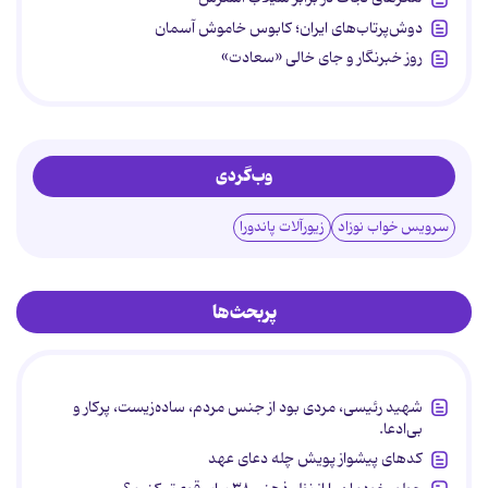
دوش‌پرتاب‌های ایران؛ کابوس خاموش آسمان
روز خبرنگار و جای خالی «سعادت»
وب‌گردی
سرویس خواب نوزاد
زیورآلات پاندورا
پربحث‌ها
شهید رئیسی، مردی بود از جنس مردم، ساده‌زیست، پرکار و
بی‌ادعا.
کدهای پیشواز پویش چله دعای عهد