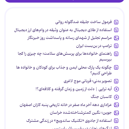
فرمول ساخت جلیقه ضدگلوله روانی
استفاده از طلای دیجیتال به عنوان وثیقه در وام‌های ارز دیجیتال
مراسم تجلیل از شهدای رسانه و پاسداشت روز خبرنگار
ترامپ در بن‌بست ایران
راهنمای خانواده‌ها برای پرسش‌های سلامت؛ چه چیزی را کجا
بپرسیم
چگونه یک پارک محلی ایمن و جذاب برای کودکان و خانواده ها
طراحی کنیم؟
تصویر بدنی؛ قربانی موج لاغری
آیه تراپی | دلت از زمین و زمان گرفته و کلافه‌ای؟!
کاسبان جنگ
عزاداری دهه آخر ماه صفر در خانه تاریخی پنبه کاران اصفهان
جوین؛ نگین کمترشناخته‌شده خراسان
استفاده از جادوی «تکنیک ساندویچ» در زندگی مشترک
لنگرهای نجات در برابر سیلاب استرس