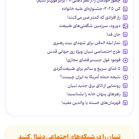
چطور خودمان را از نظر ذهنی ۳۸ برابر قوی‌تر کنیم؟
کن ۲۰۲۵؛ جشنواره‌ای علیه خانواده
راز افرادی که کمتر ضرر می‌کنند!
دورود، سرزمین شگفتی‌های طبیعت
جان فدا
نماز لیله الدفن برای شهدای بیت رهبری
طرح اختصاصی تبیان ویژه روز جهانی قدس
فومو؛ غول جیب‌بر فضای مجازی!
۵ غذای سریع و سالم برای طبیعت‌گردی
نتیجه حمله آمریکا به ایران چیست؟
رونمایی از اتاق برق جدید تبیان
زهرهای پنهان خانه را بشناسید!
قهرمان‌های خسته یا والدین مفید!
تبیان را در شبکه‌های اجتماعی دنبال کنید