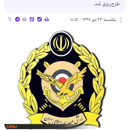
طرح‌ریزی شد.
یکشنبه ۲۳ دی ۱۳۹۷ - ۰۸:۵۱