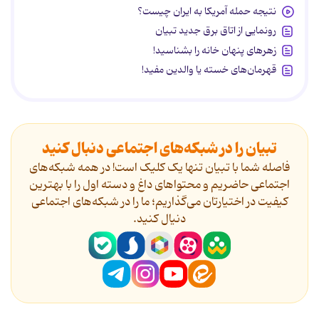
نتیجه حمله آمریکا به ایران چیست؟
رونمایی از اتاق برق جدید تبیان
زهرهای پنهان خانه را بشناسید!
قهرمان‌های خسته یا والدین مفید!
تبیان را در شبکه‌های اجتماعی دنبال کنید
فاصله شما با تبیان تنها یک کلیک است! در همه شبکه‌های
اجتماعی حاضریم و محتواهای داغ و دسته اول را با بهترین
کیفیت در اختیارتان می‌گذاریم؛ ما را در شبکه‌های اجتماعی
دنیال کنید.