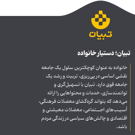
تبیان؛ دستیار خانواده
خانواده به عنوان کوچکترین سلول یک جامعه
نقشی اساسی در پی‌ریزی، تربیت و رشد یک
جامعه قوی دارد. تبیان با تسهیل‌گری و
توانمندسازی، خدمات و محتواهایی را ارائه
می‌دهد که بتواند گره‌گشای معضلات فرهنگی،
آسیـب‌های اجــتماعی، معضلات معیشتی و
اقتصادی و چالش‌های سیاسی در زندگی مردم
باشد.