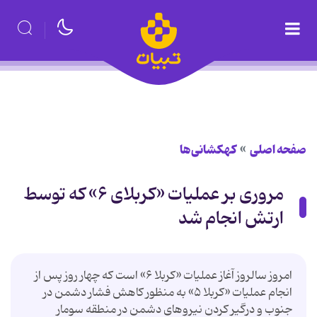
صفحه اصلی
کهکشانی‌ها
مروری بر عملیات «کربلای ۶» که توسط
ارتش انجام شد
امروز سالروز آغاز عملیات «کربلا ۶» است که چهار روز پس از
انجام عملیات «کربلا ۵» به منظور کاهش فشار دشمن در
جنوب و درگیر کردن نیروهای دشمن در منطقه سومار