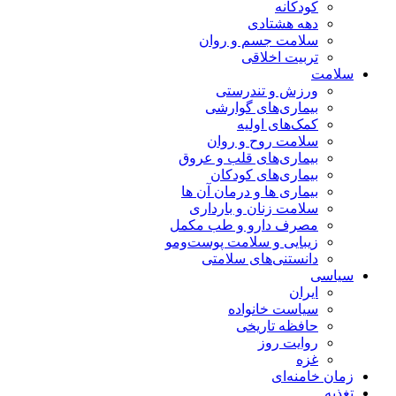
کودکانه
دهه هشتادی
سلامت جسم و روان
تربیت اخلاقی
سلامت
ورزش و تندرستی
بیماری‌های گوارشی
کمک‌های اولیه
سلامت روح و روان
بیماری‌های قلب و عروق
بیماری‌های کودکان
بیماری ها و درمان آن ها
سلامت زنان و بارداری
مصرف دارو و طب مکمل
زیبایی و سلامت پوست‌ومو
دانستنی‌های سلامتی
سیاسی
ایران
سیاست خانواده
حافظه تاریخی
روایت روز
غزه
زمان خامنه‌ای
تغذیه