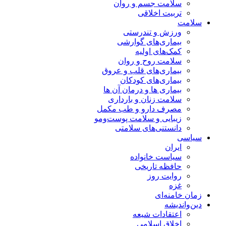
سلامت جسم و روان
تربیت اخلاقی
سلامت
ورزش و تندرستی
بیماری‌های گوارشی
کمک‌های اولیه
سلامت روح و روان
بیماری‌های قلب و عروق
بیماری‌های کودکان
بیماری ها و درمان آن ها
سلامت زنان و بارداری
مصرف دارو و طب مکمل
زیبایی و سلامت پوست‌ومو
دانستنی‌های سلامتی
سیاسی
ایران
سیاست خانواده
حافظه تاریخی
روایت روز
غزه
زمان خامنه‌ای
دین‌واندیشه
اعتقادات شیعه
اخلاق اسلامی