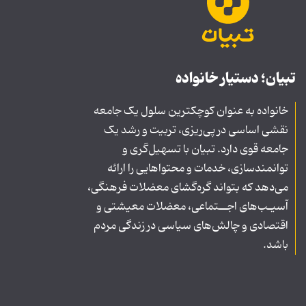
تبیان؛ دستیار خانواده
خانواده به عنوان کوچکترین سلول یک جامعه
نقشی اساسی در پی‌ریزی، تربیت و رشد یک
جامعه قوی دارد. تبیان با تسهیل‌گری و
توانمندسازی، خدمات و محتواهایی را ارائه
می‌دهد که بتواند گره‌گشای معضلات فرهنگی،
آسیـب‌های اجــتماعی، معضلات معیشتی و
اقتصادی و چالش‌های سیاسی در زندگی مردم
باشد.