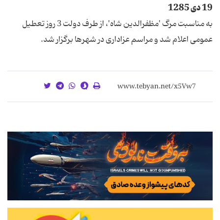
19 دی 1285
به مناسبت مرگ 'مظفرالدین شاه'، از طرف دولت 3 روز تعطیل
عمومی اعلام شد و مراسم عزاداری در شهرها برگزار شد.