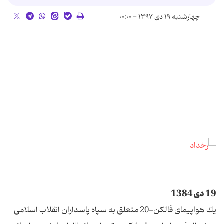
چهارشنبه ۱۹ دی ۱۳۹۷ - ۰۰:۰۰
19 دی 1384
یك هواپیمای فالكن-20 متعلق به سپاه پاسداران انقلاب اسلامی