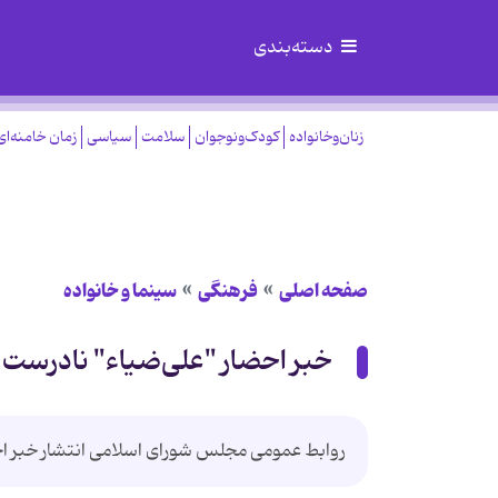
دسته‌بندی
زنان‌وخانواده
کودک‌ونوجوان
سلامت
سیاسی
زمان خامنه‌ای
صفحه اصلی
فرهنگی
سینما و خانواده
خبر احضار "علی‌‌ضیاء" نادرست
روابط عمومی مجلس شورای اسلامی انتشار خبر اح