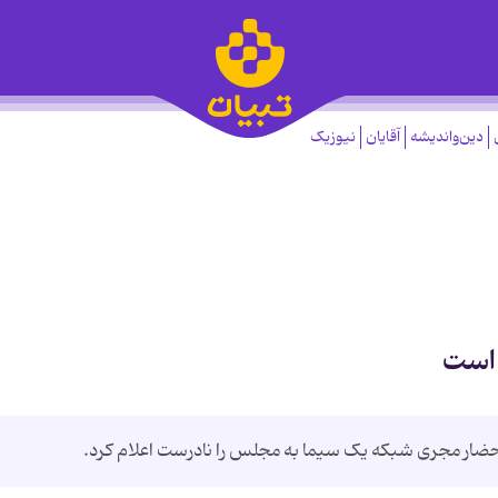
دین‌واندیشه
آقایان
نیوزیک
 است
ضار مجری شبکه یک سیما به مجلس را نادرست اعلام کرد.