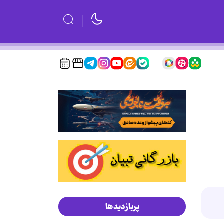
پربازدیدها