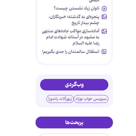
تاوان زیاد نشستن چیست؟
پنجره‌ای به گذشته؛ خبرنگاران،
چشم بیدار تاریخ
آماده‌سازی مواکب جاده‌های منتهی
به مشهد در آستانه شهادت امام
رضا علیه السلام
استقلال سالمندان را جدی بگیریم!
وب‌گردی
سرویس خواب نوزاد
زیورآلات پاندورا
پربحث‌ها