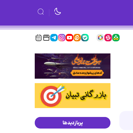
پربازدیدها