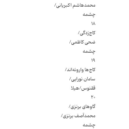
محمدهاشم اکبریانی/
چشمه
۱۸
کاج‌زدگی/
ضحی کاظمی/
چشمه
۱۹
کاج‌ها وارونه‌اند/
سامان نورایی/
ققنوس/هیلا
۲۰
گاوهای برنزی/
محمدآصف برنزی/
چشمه