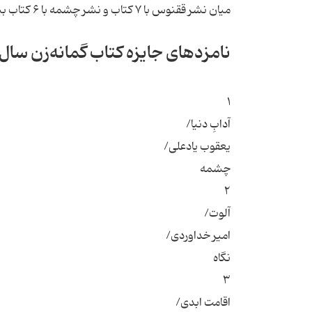
میان نشر ققنوس با ۷ کتاب و نشر چشمه با ۶ کتاب بیشترین سهم را به خود اختصاص داده‌اند:
نامزدهای جایزه کتاب گمانه‌زن سال ن
۱
آدابِ دنیا/
یعقوب یادعلی/
چشمه
۲
آلوت/
امیر خداوردی/
نگاه
۳
اقامت ابدی/