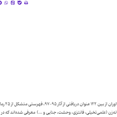
دبیر این جایزه، پس از بررسی معیارهای مورد توافق دا
نه‌زن (علمی‌تخیلی، فانتزی، وحشت، جنایی و ...) معرفی شده‌اند که در 