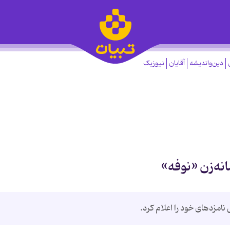
دین‌واندیشه
آقایان
نیوزیک
نه‌زن «نوفه»
 نامزدهای خود را اعلام کرد.