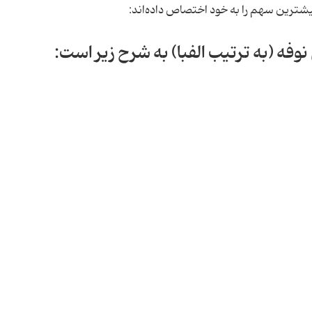
وفه (به ترتیب الفبا) به شرح زیر است: