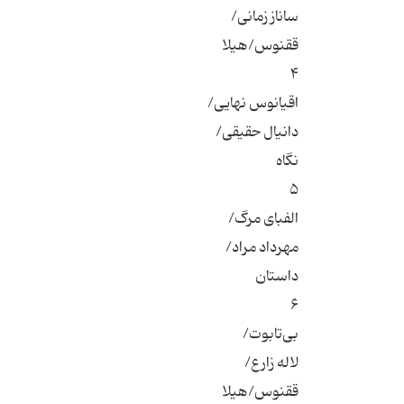
ساناز زمانی/
ققنوس/هیلا
۴
اقیانوس نهایی/
دانیال حقیقی/
نگاه
۵
الفبای مرگ/
مهرداد مراد/
داستان
۶
بی‌تابوت/
لاله زارع/
ققنوس/هیلا