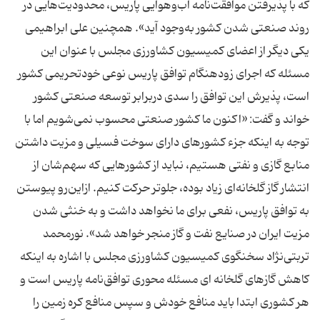
که با پذیرفتن موافقت‌نامه آب‌وهوایی پاریس، محدودیت‌هایی در
روند صنعتی شدن کشور به‌وجود آید». همچنین علی ابراهیمی
یکی دیگر از اعضای کمیسیون کشاورزی مجلس با عنوان این
مسئله که اجرای زودهنگام توافق پاریس نوعی خودتحریمی کشور
است، پذیرش این توافق را سدی دربرابر توسعه صنعتی کشور
خواند و گفت: «اکنون ما کشور صنعتی محسوب نمی‌شویم اما با
توجه به اینکه جزء کشورهای دارای سوخت فسیلی و مزیت داشتن
منابع گازی و نفتی هستیم، نباید از کشورهایی که سهم‌شان از
انتشار گاز گلخانه‌ای زیاد بوده، جلوتر حرکت کنیم. ازاین‌رو پیوستن
به توافق پاریس، نفعی برای ما نخواهد داشت و به خنثی شدن
مزیت ایران در صنایع نفت و گاز منجر خواهد شد». نورمحمد
تربتی‌نژاد سخنگوی کمیسیون کشاورزی مجلس با اشاره به اینکه
کاهش گازهای گلخانه ای مسئله محوری توافق‌نامه پاریس است و
هر کشوری ابتدا باید منافع خودش و سپس منافع کره زمین را