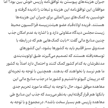
جبران هزینه‌های پیوستن به توافق‌نامه پاریس خوش بین بود؟ اما
موافقان این توافق‌نامه این هزینه و تبعات را نادیده گرفته و
خوشبین به کمک‌های بین‌المللی برای جبران این هزینه‌ها
هستند. فریده اولادقباد عضو هیئت‌رییسه فراکسیون محیط
زیست مجلس دیدگاه متفاوتی دارد و با اشاره به عدم امکان جذب
چنین منابع مالی گفت: «بابت کمک‏‌هایی هم که در رابطه با
صندوق سبز اقلیم باید به کشورها بشود، این کشورهای
توسعه‌یافته هستند که تصمیم می‏‌گیرند طبق اولویت‌بندی
مدنظرشان به کدام کشور کمک کنند و احتمال دارد اصلاً به کشور
ما هم نرسد یا نخواهند که بدهند. همچنین با توجه به تجربه‌ای
که در پیمان کیوتو داشتیم و کشور ما در جذب منابع مالی این
معاهده موفق نبود، حال با توجه به اینکه ما مورد تحریم جدی
بانک‏ها هم قرار گرفته‏‌ایم، به‌نظر می‌رسد که جذب این منابع طی
معاهده پاریس هم بسیار سخت باشد». در مجموع و با توجه به