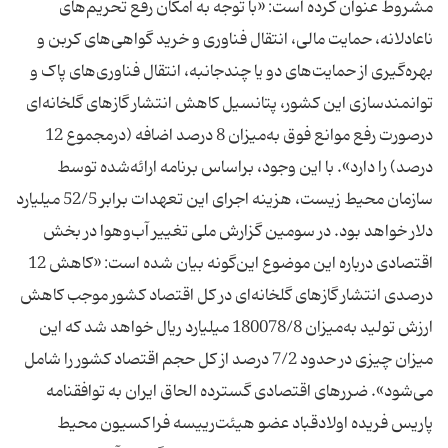
مشروط عنوان کرده است: «با توجه به امکان رفع تحریم‌های
ناعادلانه، حمایت مالی، انتقال فناوری و خرید گواهی‌های کربن و
بهره‌گیری از حمایت‌های دو یا چندجانبه، انتقال فناوری‌های پاک و
توانمندسازی این کشور، پتانسیل کاهش انتشار گازهای گلخانه‌ای
درصورت رفع موانع فوق به‌میزان 8 درصد اضافه (درمجموع 12
درصد) را دارد». با این وجود، براساس برنامه ارائه‌شده توسط
سازمان محیط زیست، هزینه اجرای این تعهدات برابر 52/5 میلیارد
دلار خواهد بود. در سومین گزارش ملی تغییر آب‌وهوا در بخش
اقتصادی درباره این موضوع این‌گونه بیان شده است: «کاهش 12
درصدی انتشار گازهای گلخانه‌ای در کل اقتصاد کشور موجب کاهش
ارزش تولید به‌میزان 180078/8 میلیارد ریال خواهد شد که این
میزان چیزی در حدود 7/2 درصد از کل حجم اقتصاد کشور را شامل
می‌شود». ضررهای اقتصادی گسترده الحاق ایران به توافقنامه
پاریس فریده اولادقباد عضو هیئت‌رییسه فراکسیون محیط