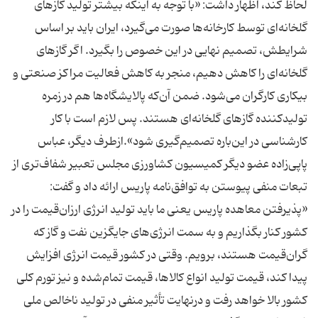
لحاظ کند، اظهار داشت: «با توجه به اینکه بیشتر تولید گازهای
گلخانه‌ای توسط کارخانه‌ها صورت می‌گیرد، ایران باید بر اساس
شرایطش، تصمیم نهایی در این خصوص را بگیرد. اگر گازهای
گلخانه‌ای را کاهش دهیم، منجر به کاهش فعالیت مراکز صنعتی و
بیکاری کارگران می‌شود. ضمن آن‌که پالایشگاه‌ها هم در زمره
تولیدکننده گازهای گلخانه‌ای هستند. پس لازم است با کار
کارشناسی در این‌باره تصمیم‌گیری شود».ازطرف دیگر، عباس
پاپی‌زاده عضو دیگر کمیسیون کشاورزی مجلس تعبیر شفاف‌تری از
تبعات منفی پیوستن به توافق‌نامه پاریس ارائه داد و گفت:
«پذیرفتن معاهده پاریس یعنی ما باید تولید انرژی ارزان‌قیمت را در
کشور کنار بگذاریم و به سمت انرژی‌های جایگزین نفت و گاز که
گران‌قیمت هستند، برویم. وقتی در کشور قیمت انرژی افزایش
پیدا کند، قیمت تولید انواع کالاها، قیمت تمام‌شده و نیز تورم کلی
کشور بالا خواهد رفت و درنهایت تأثیر منفی در تولید ناخالص ملی