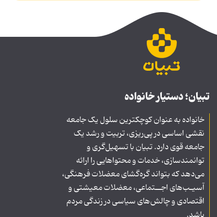
تبیان؛ دستیار خانواده
خانواده به عنوان کوچکترین سلول یک جامعه
نقشی اساسی در پی‌ریزی، تربیت و رشد یک
جامعه قوی دارد. تبیان با تسهیل‌گری و
توانمندسازی، خدمات و محتواهایی را ارائه
می‌دهد که بتواند گره‌گشای معضلات فرهنگی،
آسیـب‌های اجــتماعی، معضلات معیشتی و
اقتصادی و چالش‌های سیاسی در زندگی مردم
باشد.