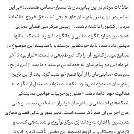
اطلاعات مردم در این پیام‌رسان‌ها بسیار حساس هستند: «بر این
اساس در ایران نیز پیام‌رسان‌های خارجی نباید حق خروج اطلاعات
مردم از کشور را داشته باشند.» رییس مرکز ملی فضای مجازی
همچنین درباره تلگرام طلایی و هاتگرام اظهار داشت که به آنها
مهلتی داده شده تا به خودکفایی برسند و با مقایسه این موضوع در
صنایع مونتاژ کشور، آن را یک امر طبیعی دانست: «قرار بود تا آخر
آذر ماه این دو پیام‌رسان به خودکفایی برسند و ما بعد از این تاریخ،
سیاست حمایتی‌مان را از آنها قطع خواهیم کرد. بعد از این تاریخ
پیام‌رسان مسدود نمی‌شود بلکه باید بتواند مستقل از تلگرام به
فعالیت خود ادامه دهد.» هنوز ریز جزییات قوانین نمایندگی
شبکه‌های اجتماعی و پیام‌رسان در ایران مشخص نیست و حتی
زمان اجرایی آن هم ذکر نشده است. دبیر شورای عالی فضای مجازی
همچنین با اشاره به راه‌اندازی مرکز نوآوری و شتابدهی کسب‌ و
کارهای دیجیتالی، بر لزوم توسعه این بخش تأکید کرد و افزود: