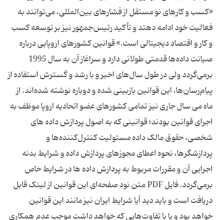
«کسب و کارهای نو مستقل از فشارهای بین‌المللی، می‌توانند به
فعالیت خود ادامه دهند و تأکید رئیس‌جمهور نیز بر توسعه کسب
و کار و اقتصاد دیجیتالی است.» قوانین کشورهای اروپایی درباره
صیانت داده‌ها قدمتی طولانی دارد و سراغاز آن به سال 1995
برمی‌گردد ولی در طول سال‌های اخیر و با رشد و گسترش استفاده از
پیام‌رسان‌ها، این قوانین بازبینی شده و دوباره نوشته شده‌اند. از
ماه می سال جاری نیز تمامی کشورهای عضو اتحادیه اروپا موظف به
اجرای قوانین بودند؛ قوانینی که به اصول پردازش داده های
شخصی، حقوق مالک داده مسئولیت کنترل‌کننده‌ها و
پردازشگرها، نحوه اعطای مجوزهای پردازش داده و شرایط بدنه
اجرایی آن و مقررات مربوط به پردازش داده ها در شرایط خاص
برمی‌گردد. فایل PDF متن نود صفحه‌ای این قوانین از لینک قابل
دریافت است و باید دید آیا شرایط ایران نیز مانند این قوانین
خواهد بود و یا با تفاوت‌هایی که خواهد داشت موجب عدم همکاری