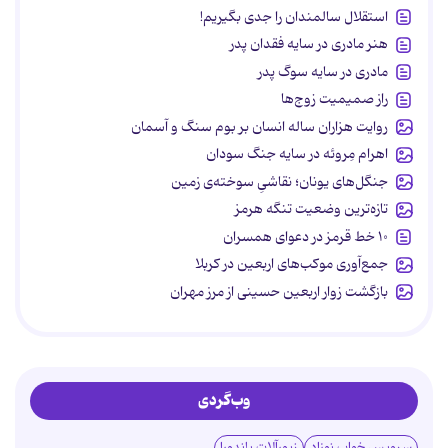
استقلال سالمندان را جدی بگیریم!
هنر مادری در سایه‌ فقدان پدر
مادری در سایه سوگ پدر
راز صمیمیت زوج‌ها
روایت هزاران ساله انسان بر بوم سنگ و آسمان
اهرام مِروئه در سایه جنگ سودان
جنگل‌های یونان؛ نقاشیِ سوخته‌ی زمین
تازه‌ترین وضعیت تنگه هرمز
۱۰ خط قرمز در دعوای همسران
جمع‌آوری موکب‌های اربعین در کربلا
بازگشت زوار اربعین حسینی از مرز مهران
وب‌گردی
سرویس خواب نوزاد
زیورآلات پاندورا