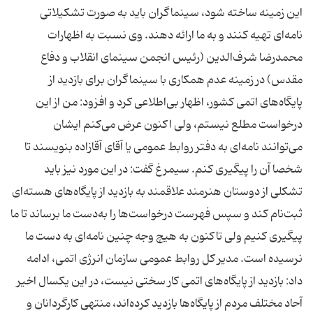
این زمینه ساخته شود، سینماگران باید به صورت تشكیلاتی
نامه‌ای تهیه كنند و به ما ارائه دهند. وی نسبت به اظهارات
محمدرضا شرف‌الدین (رئیس انجمن سینمای انقلاب و دفاع
مقدس) در زمینه عدم همكاری با سینماگران برای بازدید از
پایگاه‌های اتمی كشور، اظهار بی‌اطلاعی كرد و افزود: من از این
درخواست مطلع نیستم، ولی اكنون عرض می‌كنم ایشان
می‌توانند نامه‌ای به دفتر روابط عمومی یا آقای آقازاده بنویسند تا
شخصا آن را پیگیری ‌كنم. سیمرغ گفت: در این مورد نیز باید
تشكلی از دوستان هنرمند علاقمند به بازدید از پایگاه‌های هسته‌ای
ثبت‌نام كند و سپس فهرست درخواست‌ها را به‌دست ما برساند تا ما
پیگیری كنیم ولی تاكنون به هیچ وجه چنین نامه‌ای به دست ما
نرسیده است. مدیر كل روابط عمومی سازمان انرژی اتمی، ادامه
داد: بازدید از پایگاه‌های اتمی كار سختی نیست، در این یكسال اخیر
آحاد مختلف مردم از پایگاه‌ها بازدید كرده‌اند، منتهی كارگردانان و