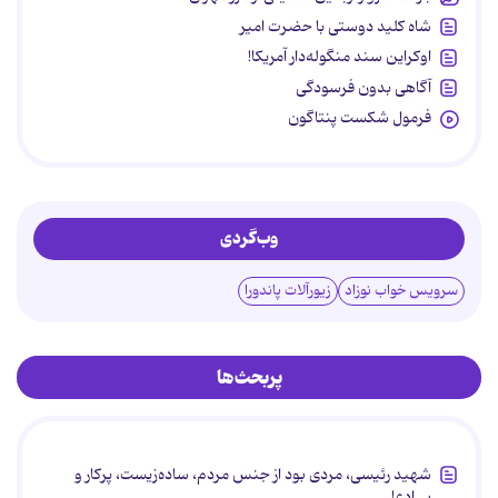
شاه کلید دوستی با حضرت امیر
اوکراین سند منگوله‌دار آمریکا!
آگاهی بدون فرسودگی
فرمول شکست پنتاگون
وب‌گردی
سرویس خواب نوزاد
زیورآلات پاندورا
پربحث‌ها
شهید رئیسی، مردی بود از جنس مردم، ساده‌زیست، پرکار و
بی‌ادعا.