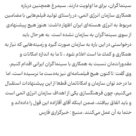
سینماگران، برای ما اولویت دارند. سیمرغ همچنین درباره
همكاری سازمان انرژی اتمی، در راستای تولید فیلم‌هایی با مضامین
مربوط به انرژی هسته‌ای ایران اظهار داشت: هنوز هیچ پیشنهادی
از سوی سینماگران به سازمان نشده است. به هر حال باید
درخواستی در این باره به سازمان صورت گیرد و زمینه‌هایی كه نیاز به
همكاری و كمك ما است اعلام شود ، تا ما به اندازه امكانات و
مقدورات‌مان نسبت به همكاری با سینماگران ایرانی اقدام كنیم.
وی گفت: تاكنون هیچ فیلمنامه‌ای نیز به‌دست ما نرسیده است، اما
ما در حد توان سازمان و امكاناتمان قطعا از این پیشنهادات استقبال
می‌كنیم، چون فرهنگسازی یكی از اهداف سازمان انرژی اتمی است
و باید اتفاق بیافتد، ضمن اینكه آقای آقازاده این قول را داده‌اند و
حتما به آن عمل می‌كنند. منبع : خبرگزاری فارس