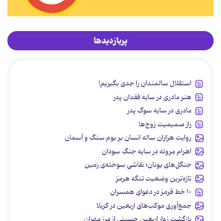
پربازدیدها
استقلال سالمندان را جدی بگیریم!
هنر مادری در سایه‌ فقدان پدر
مادری در سایه سوگ پدر
راز صمیمیت زوج‌ها
روایت هزاران ساله انسان بر بوم سنگ و آسمان
اهرام مِروئه در سایه جنگ سودان
جنگل‌های یونان؛ نقاشیِ سوخته‌ی زمین
تازه‌ترین وضعیت تنگه هرمز
۱۰ خط قرمز در دعوای همسران
جمع‌آوری موکب‌های اربعین در کربلا
بازگشت زوار اربعین حسینی از مرز مهران