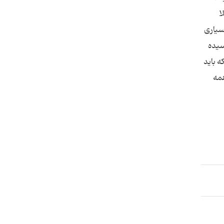
ا
سیاری
سیده
ه باید
همه