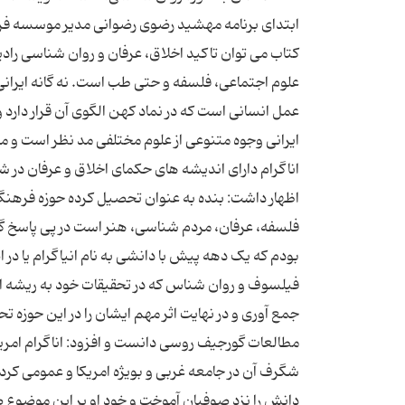
ابتدای برنامه مهشید رضوی رضوانی مدیر موسسه فرهنگ
کتاب می توان تاکید اخلاق، عرفان و روان شناسی رادی
علوم اجتماعی، فلسفه و حتی طب است. نه گانه ایرانی ت
عمل انسانی است که در نماد کهن الگوی آن قرار دارد و 
ایرانی وجوه متنوعی از علوم مختلفی مد نظر است و می
اناگرام دارای اندیشه های حکمای اخلاق و عرفان در شرق
اظهار داشت: بنده به عنوان تحصیل کرده حوزه فرهن
فلسفه، عرفان، مردم شناسی، هنر است در پی پاسخ
بودم که یک دهه پیش با دانشی به نام انیاگرام یا در اص
فیلسوف و روان شناس که در تحقیقات خود به ریشه اصلی
جمع آوری و در نهایت اثر مهم ایشان را در این حوزه ت
مطالعات گورجیف روسی دانست و افزود: اناگرام امریک
شگرف آن در جامعه غربی و بویژه امریکا و عمومی کر
دانش را نزد صوفیان آموخت و خود او بر این موضوع