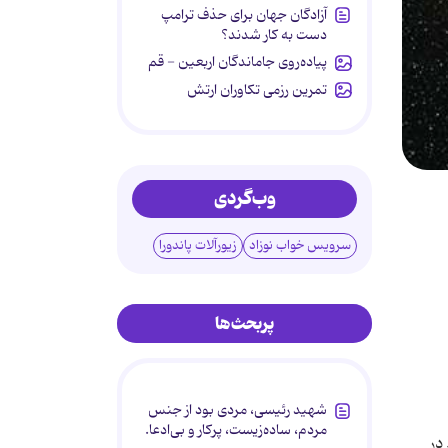
آزادگان جهان برای حذف ترامپ
دست به کار شدند؟
پیاده‌روی جاماندگان اربعین - قم
تمرین رزمی تکاوران ارتش
وب‌گردی
سرویس خواب نوزاد
زیورآلات پاندورا
پربحث‌ها
شهید رئیسی، مردی بود از جنس
مردم، ساده‌زیست، پرکار و بی‌ادعا.
در