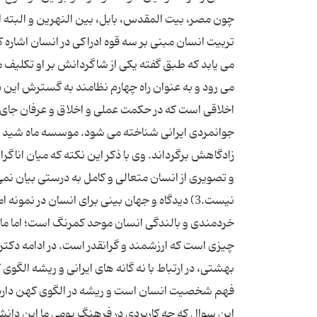
چون مصر، بیت المقدس، بابل، بین النهرین و البته ای
تربیت انسان مبنی بر سه قوه ادراکی در انسان اشاره کر
می یابد که طبق گفته یکی از شاگردانش بر او تکلیف
می رود و به عنوان راه چهارم نظامند به گسترش این د
اخلاقی است که در حکمت عملی و اخلاق و عرفان جای م
جوانمردی ایرانی شناخته می شود. موسسه ماه شید خرد
نیست.3) دیدگاه و جهان بینی برای انسان در نم
خردمندی و بالندگی انسان موحد کمرنگ است؛ اما ما د
چیزی است که ارزشمند و گرانقدر است. در ادامه دک
بهشتی، در ارتباط با نه گانه های ایرانی و ریشه الگوی
فهم شخصیت انسان است و ریشه در الگوی کهن دارد. صو
این سوال که چه کاربردی در فرهنگ بومی ما این دانش