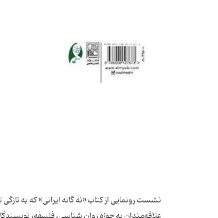
نشست رونمایی از کتاب‌ «نه گانه ایرانی» که به تا
علاقه‌مندان به حوزه روان شناسی، فلسفه، نویسندگان