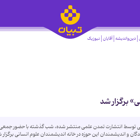
دین‌واندیشه
آقایان
نیوزیک
نی» برگزار شد
تازگی توسط انتشارت تمدن علمی منتشر شده، شب گذشته با حضور جمعی 
گان و اندیشمندان این حوزه در خانه اندیشمندان علوم انسانی برگزار 