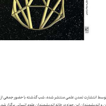
زگی توسط انتشارت تمدن علمی منتشر شده، شب گذشته با حضور جمعی از
 و اندیشمندان این حوزه در خانه اندیشمندان علوم انسانی برگزار شد. 