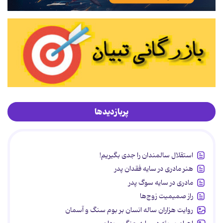
پربازدیدها
استقلال سالمندان را جدی بگیریم!
هنر مادری در سایه‌ فقدان پدر
مادری در سایه سوگ پدر
راز صمیمیت زوج‌ها
روایت هزاران ساله انسان بر بوم سنگ و آسمان