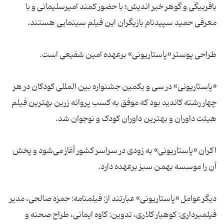
باقربیگی و گوهر خیر اندیش؛ با حضور کمند امیرسلیمانی و با
معرفی حمید سپیدنام بازیگران این فیلم سینمایی هستند.
طراحی پوستر «پاستاریونی» برعهده امین شفیعی است.
«پاستاریونی» در سی و یکمین جشنواره بین المللی کودکان در هر
چهار رشته کاندید بود که موفق به کسب پروانه زرین بهترین فیلم
هیئت داوران و بهترین داوران کودک و نوجوان شد.
اکران «پاستاریونی» به زودی در سراسر کشور آغاز می‌شود و پخش
آن را موسسه بهمن سبز برعهده دارد.
دیگر عوامل «پاستاریونی» عبارتند از: فیلمنامه: حمزه صالحی، مدیر
فیلمبرداری: کوهیار کلاری، تدوین: کاوه ایمانی، طراح صحنه و