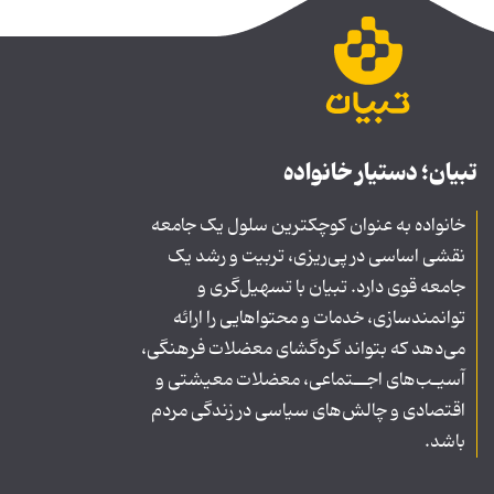
تبیان؛ دستیار خانواده
خانواده به عنوان کوچکترین سلول یک جامعه
نقشی اساسی در پی‌ریزی، تربیت و رشد یک
جامعه قوی دارد. تبیان با تسهیل‌گری و
توانمندسازی، خدمات و محتواهایی را ارائه
می‌دهد که بتواند گره‌گشای معضلات فرهنگی،
آسیـب‌های اجــتماعی، معضلات معیشتی و
اقتصادی و چالش‌های سیاسی در زندگی مردم
باشد.