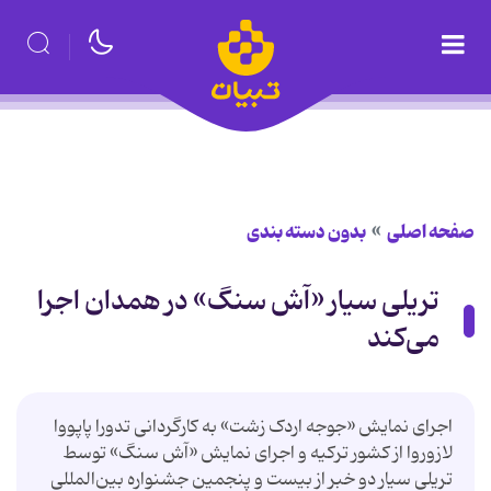
صفحه اصلی
بدون دسته بندی
تریلی سیار «آش سنگ» در همدان اجرا
می‌کند
اجرای نمایش «جوجه اردک زشت» به کارگردانی تدورا پاپووا
لازوروا از کشور ترکیه و اجرای نمایش «آش سنگ» توسط
تریلی سیار دو خبر از بیست و پنجمین جشنواره بین‌المللی