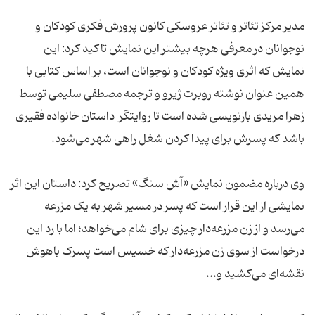
مدیر مرکز تئاتر و تئاتر عروسکی کانون پرورش فکری کودکان و
نوجوانان در معرفی هرچه بیشتر این نمایش تاکید کرد: این
نمایش که اثری ویژه کودکان و نوجوانان است، بر اساس کتابی با
همین عنوان نوشته روبرت ژیرو و ترجمه مصطفی سلیمی توسط
زهرا مریدی بازنویسی شده است تا روایتگر داستان خانواده‌ فقیری
باشد که پسرش برای پیدا کردن شغل راهی شهر می‌شود.
وی درباره مضمون نمایش «آش سنگ» تصریح کرد: داستان این اثر
نمایشی از این قرار است که پسر در مسیر شهر به یک مزرعه
می‌رسد و از زن مزرعه‌دار چیزی برای شام می‌خواهد؛ اما با رد این
درخواست از سوی زن مزرعه‌دار که خسیس است پسرک باهوش
نقشه‌ای می‌کشید و...