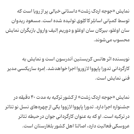
نمایش «جوجه اردک زشت» داستانی خیالی پر از رویا است که
توسط کمپانی اسانلِر کاکلِوی تولیده شده است. مسعود ریدوان
سان اوغلو، بیرکان سان اوغلو و دوریم اِلیف وارول بازیگران نمایش
محسوب می‌شوند.
نویسنده اثر هانس کریستین اَندرسون است و نمایش به
کارگردانی تدورا پاپووا لازوروا اجرا خواهدشد. اِمره ساریکسی مدیر
فنی نمایش است.
نمایش «جوجه اردک زشت» از کشور ترکیه به مدت ۴۰ دقیقه در
جشنواره اجرا دارد. تدورا پاپووا لازووا یکی از چهره‌های نسل نو تئاتر
در ترکیه است. او که به عنوان کارگردانی جوان در حیطه تئاتر
عروسکی فعالیت دارد، اصالتا اهل کشور بلغارستان است.