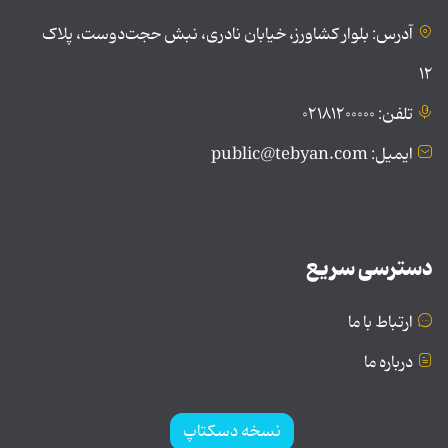
آدرس: بلوار کشاورز، خیابان نادری، نبش حجت‌دوست، پلاک
۱۲
تلفن: ۰۲۱۸۱۲۰۰۰۰۰
ایمیل: public@tebyan.com
دسترسی سریع
ارتباط با ما
درباره ما
نسخه دسکتاپ