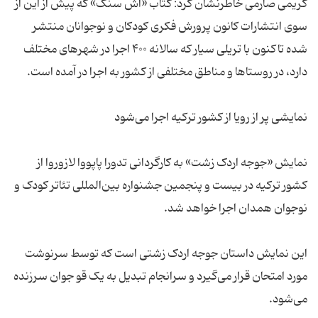
کریمی صارمی خاطرنشان کرد: کتاب «آش سنگ» که پیش از این از
سوی انتشارات کانون پرورش فکری کودکان و نوجوانان منتشر
شده تاکنون با تریلی سیار که سالانه ۴۰۰ اجرا در شهرهای مختلف
دارد، در روستاها و مناطق مختلفی از کشور به اجرا در آمده است.
نمایشی پر از رویا از کشور ترکیه اجرا می‌شود
نمایش «جوجه اردک زشت» به کارگردانی تدورا پاپووا لازوروا از
کشور ترکیه در بیست و پنجمین جشنواره بین‌المللی تئاتر کودک و
نوجوان همدان اجرا خواهد شد.
این نمایش داستان جوجه اردک زشتی است که توسط سرنوشت
مورد امتحان قرار می‌گیرد و سرانجام تبدیل به یک قو جوان سرزنده
می‌شود.