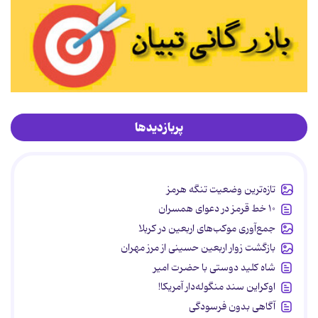
پربازدیدها
تازه‌ترین وضعیت تنگه هرمز
۱۰ خط قرمز در دعوای همسران
جمع‌آوری موکب‌های اربعین در کربلا
بازگشت زوار اربعین حسینی از مرز مهران
شاه کلید دوستی با حضرت امیر
اوکراین سند منگوله‌دار آمریکا!
آگاهی بدون فرسودگی