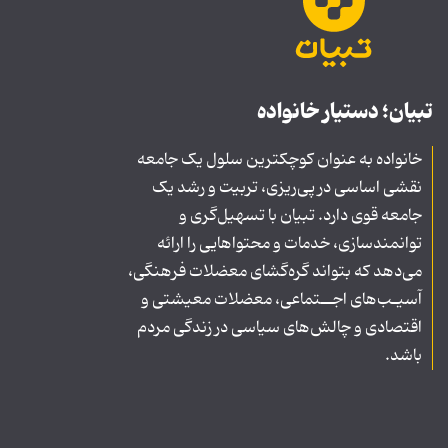
تبیان؛ دستیار خانواده
خانواده به عنوان کوچکترین سلول یک جامعه
نقشی اساسی در پی‌ریزی، تربیت و رشد یک
جامعه قوی دارد. تبیان با تسهیل‌گری و
توانمندسازی، خدمات و محتواهایی را ارائه
می‌دهد که بتواند گره‌گشای معضلات فرهنگی،
آسیـب‌های اجــتماعی، معضلات معیشتی و
اقتصادی و چالش‌های سیاسی در زندگی مردم
باشد.