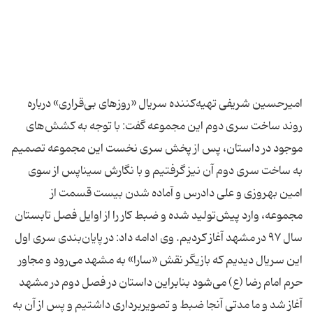
امیرحسین شریفی تهیه‌کننده سریال «روزهای بی‌قراری» درباره
روند ساخت سری دوم این مجموعه گفت: با توجه به کشش‌های
موجود در داستان، پس از پخش سری نخست این مجموعه تصمیم
به ساخت سری دوم آن نیز گرفتیم و با نگارش سیناپس از سوی
امین بهروزی و علی دادرس و آماده شدن بیست قسمت از
مجموعه، وارد پیش‌تولید شده و ضبط کار را از اوایل فصل تابستان
سال ۹۷ در مشهد آغاز کردیم. وی ادامه داد: در پایان‌بندی سری اول
این سریال دیدیم که بازیگر نقش «سارا» به مشهد می‌رود و مجاور
حرم امام رضا (ع) می‌شود بنابراین داستان در فصل دوم در مشهد
آغاز شد و ما مدتی آنجا ضبط و تصویربرداری داشتیم و پس‌ از آن به