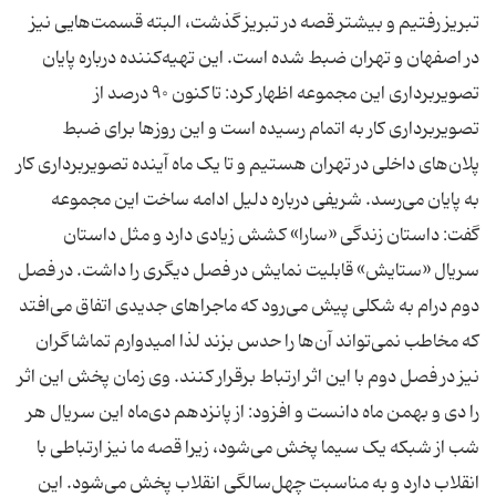
تبریز رفتیم و بیشتر قصه در تبریز گذشت، البته قسمت‌هایی نیز
در اصفهان و تهران ضبط‌ شده است. این تهیه‌کننده درباره پایان
تصویربرداری این مجموعه اظهار کرد: تاکنون ۹۰ درصد از
تصویربرداری کار به اتمام رسیده است و این روزها برای ضبط
پلان‌های داخلی در تهران هستیم و تا یک ماه آینده تصویربرداری کار
به پایان می‌رسد. شریفی درباره دلیل ادامه ساخت این مجموعه
گفت: داستان زندگی «سارا» کشش‌ زیادی دارد و مثل داستان
سریال «ستایش» قابلیت نمایش در فصل دیگری را داشت. در فصل
دوم درام به شکلی پیش می‌رود که ماجراهای جدیدی اتفاق می‌افتد
که مخاطب نمی‌تواند آن‌ها را حدس بزند لذا امیدوارم تماشاگران
نیز در فصل دوم با این اثر ارتباط برقرار کنند. وی زمان پخش این اثر
را دی و بهمن ماه دانست و افزود: از پانزدهم دی‌ماه این سریال هر
شب از شبکه یک سیما پخش می‌شود، زیرا قصه ما نیز ارتباطی با
انقلاب دارد و به مناسبت چهل‌سالگی انقلاب پخش می‌شود. این