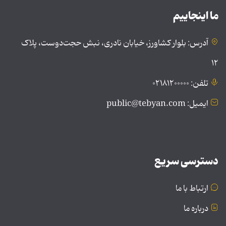
ما اینجاییم
آدرس: بلوار کشاورز، خیابان نادری، نبش حجت‌دوست، پلاک
۱۲
تلفن: ۰۲۱۸۱۲۰۰۰۰۰
ایمیل: public@tebyan.com
دسترسی سریع
ارتباط با ما
درباره ما