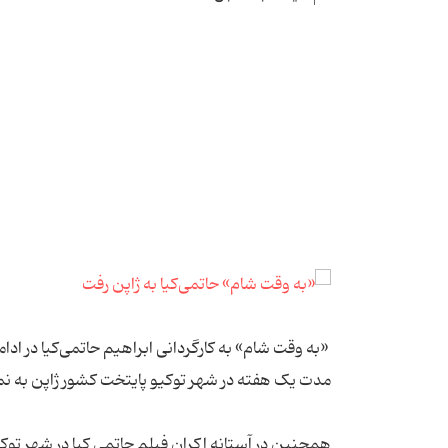
مدت یک هفته در شهر توکیو پایتخت کشور ژاپن به ن
همچنین در آستانه اکران فیلم حاتمی کیا در شهر توکی