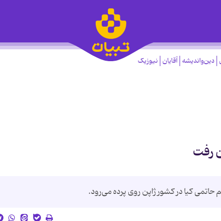
دین‌واندیشه
آقایان
نیوزیک
ن رفت
حاتمی کیا در کشور ژاپن روی پرده می‌رود.