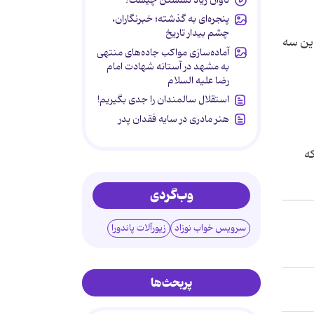
پنجره‌ای به گذشته؛ خبرنگاران،
چشم بیدار تاریخ
این سه
آماده‌سازی مواکب جاده‌های منتهی
به مشهد در آستانه شهادت امام
رضا علیه السلام
استقلال سالمندان را جدی بگیریم!
هنر مادری در سایه‌ فقدان پدر
که
وب‌گردی
سرویس خواب نوزاد
زیورآلات پاندورا
پربحث‌ها