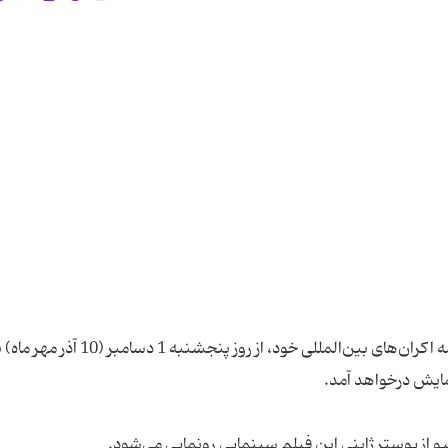
«به وقت شام» به کارگردانی ابراهیم حاتمی‌کیا در ادامه اکران‌های بین‌المللی خود، از روز پنجشنبه 1 دسامبر (10 
مایش درخواهد آمد.
و از پوستر ژاپنی این فیلم سینمایی رونمایی می‌شود.