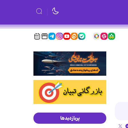
پربازدیدها