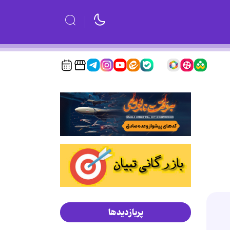
پربازدیدها