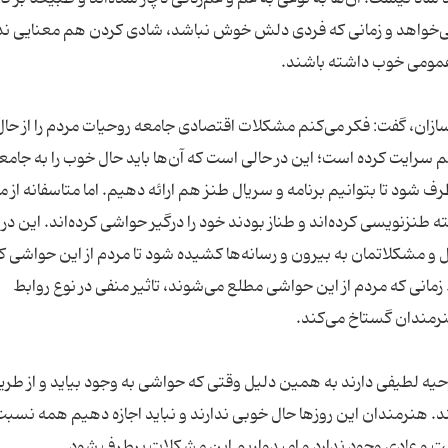
‌خواهد و زمانی که فردی دلش خوش نباشد، شادی کردن هم معنایی ندا
 عمومی خوب داشته باشند.
مه‌سازان، گفت: فکر می‌کنم مشکلات اقتصادی جامعه روحیات مردم را از ح
م سرایت کرده است؛ این در حالی است که آن‌ها باید حال خوب را به جامع
شود تا بتوانیم برنامه و سریال طنز هم ارائه دهیم. اما متاسفانه از م
ه طنزنویسی کرده‌اند و طناز بودند خود را درگیر حواشی کرده‌اند. این در 
ل و مشکلاتمان به بیرون و رسانه‌ها کشیده شود تا مردم از این حواشی ک
مانی که مردم از این حواشی مطلع می‌شوند، تاثیر منفی در نوع روابط
هنرمندان گستاخ می‌کند.
وحیه لطیفی دارند به همین دلیل وقتی که حواشی به وجود بیاید و از طر
د. هنرمندان این روزها حال خوبی ندارند و نباید اجازه دهیم همه نسبت
ت و عادی وجود ندارد و امیدواریم این مشکلات برطرف شود.