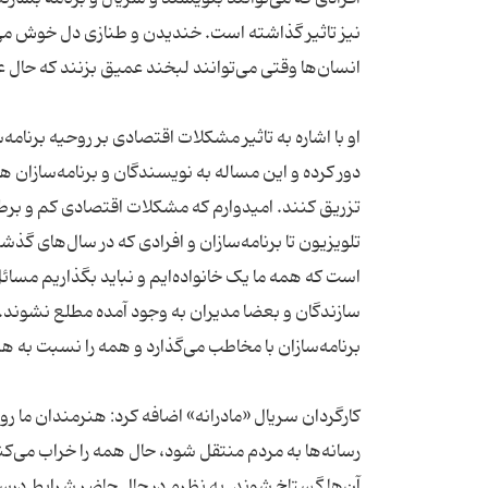
نیز تاثیر گذاشته است. خندیدن و طنازی دل خوش می
انسان‌ها وقتی می‌توانند لبخند عمیق بزنند که حال
او با اشاره به تاثیر مشکلات اقتصادی بر روحیه برنا
دور کرده و این مساله به نویسندگان و برنامه‌سازان ه
تزریق کنند. امیدوارم که مشکلات اقتصادی کم و برطرف 
تلویزیون تا برنامه‌سازان و افرادی که در سال‌های گذشت
است که همه ما یک خانواده‌ایم و نباید بگذاریم مسائ
سازندگان و بعضا مدیران به وجود آمده مطلع نشوند. ز
برنامه‌سازان با مخاطب می‌گذارد و همه را نسبت به 
کارگردان سریال «مادرانه» اضافه کرد: هنرمندان ما ر
رسانه‌ها به مردم منتقل شود، حال همه را خراب می‌کن
آن‌ها گستاخ شوند. به نظرم در حال حاضر شرایط درس