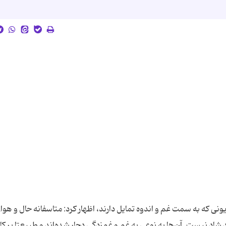
زیونی که به سمت غم و اندوه تمایل دارند، اظهار کرد: متاسفانه حال و هوا
 شاد نیست. آن‌ها به نوعی به غم و غم‌زدگی دچار شده‌اند و طبیعتا بر کار