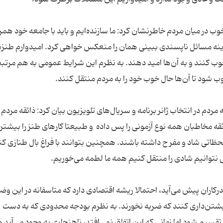
 خوب در میان مردم خاطرنشان کرد: ما سازنده‌ایم و باید با جامعه خود همر
ر آینه مسائل ناپسندی ببینی همان را منعکس خواهی کرد. امیدوارم طنز
وب کنند و به آن‌ها امید دهند. به نظرم این شرایط عمومی به هم مرت
 شود تا آن‌ها حال خوب خود را به مردم منتقل کنند.
مردم در انتخاب ژانر برنامه و سریال‌های تلویزیون بیان کرد: ذائقه مردم
ئقه مخاطبان همه نوع آزمونی را پس داده و طبیعتا کارهای طنز را بیشتر
ظاتی شاد و مفر ح داشته باشند. همچنین بتوانند با فراغ بال طنازی کن
 نتوانیم شادی را منتقل کنیم همه ما لطمه می‌خوریم.
رکاران پیش می‌آید، احتمالا ریشه اقتصادی دارد که متاسفانه در این و
 خویشتن‌داری کنند که ضربه نخورند. به نظرم بودجه محدودی که به دست
قسیم شود اما زمانی که این اتفاق نمی‌افتد، ناهنجاری به وجود می‌آید و