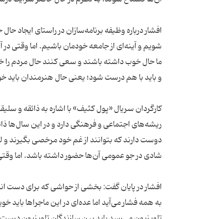
افشار درباره وظیفه برنامه‌سازان در راستای ایجاد حال
شویم و آینه‌ای از جامعه خودمان باشیم. اما وقتی د
ما حال خوب داشته باشند و سعی کنند حال مردم را خ
و باید با هم درست شود؛ یعنی حال هنرمندان باید خوب
کارگردان سریال «پول کثیف» با اشاره به ذائقه و سلیقه 
ریشه‌های اجتماعی و فرهنگی دارد و در این سال‌ها ذا
دوست دارند که بتوانند از غم خود مرخصی بگیرند و لح
شادی در جو عمومی آن‌ها حضور داشته باشد. اما وقتی
افشار در پایان گفت: بخشی از حواشی که برای دست اند
به همه فشار می‌آید اما عده‌ای در این ماجراها باید
تلویزیون می‌رسد باید بین سازندگان تلویزیون درست ت