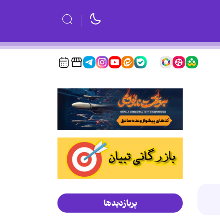
پربازدیدها