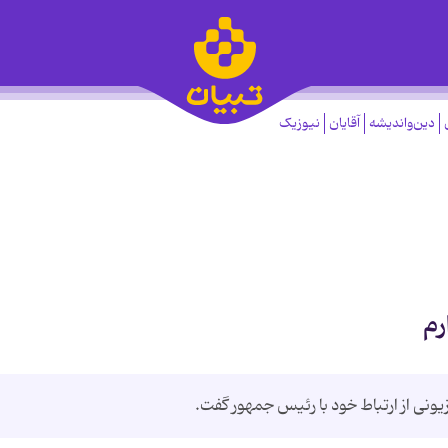
دین‌واندیشه
آقایان
نیوزیک
رم
نی از ارتباط خود با رئیس جمهور گفت.