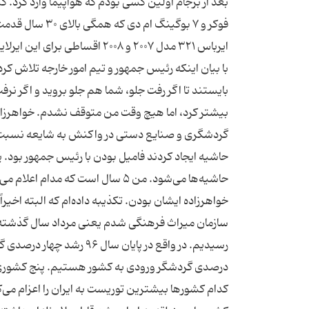
فوکر و ۷ بوگینگ
ایرباس ۳۲۱ مدل ۲۰۰۷ و ۲۰۰۸ ا
با بیان اینکه رئیس جمهور و تیم امور خارجه تلاش 
بایستند تا اگر رفت جلو، شما هم جلو بروید و اگر نرف
بیشتر کرد، اما هیچ وقت من متوقف نشدم. خواهرزاد
گردشگری و صنایع دستی در واکنش به شایعه نسبت فام
حاشیه‌ها می‌شود. من ۵ سال است ک
خواهرزاده ایشان بودن. تکذیبه داده‌ام که البته اخیراً
درصدی گردشگر ورودی به کشور هستیم. پنج کشوری که 
کدام کشور‌ها بیشترین توریست به ایران را اعزام می‌ک