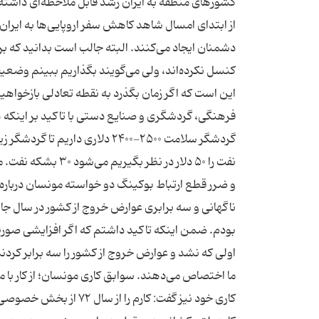
کشور‌های منطقه به ایران رشد قابل ملاحظه‌ای داشت
از ابتدای امسال شاهد کاهش سفر اروپایی‌ها به ایران
دشمنان ایجاد می‌کنند. البته جالب است بدانید که بر ا
کنسل نکرده‌اند، ولی می‌گویند بگذاریم ببینم وضعیت 
نفت را ۵۰ دلار در 
و ضرر قطع ارتباط بوکینگ دو خواسته مونسان دربار
ناگهانی و سه برابری عوارض خروج از کشور در سال جا
بودم. ضمن اینکه تاکید داشتم که اگر افزایشی صور
اولی که نشد و عوارض خروج از کشور را سه برابر کردن
ما اختصاص می‌دهند. سوابق کاری مونسان؛ از کار با م
کاری خود نیز گفت: کارم