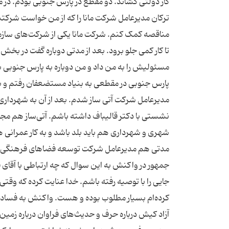
کار دولتی کشاند. دو مقطع در پارس جنوبی بودم. در 
ترکان مدیرعامل شرکت مانا را که از من خواست شرکتش 
مناقصه کمک کنم. شرکت مانا یکی از شرکت‌های سازما
تا کار کمی جلو برود. بعد از مدتی دوباره گفت در ب
مسئولیش را به من داد و من دوباره به پارس جنوبی با
پارس جنوبی در مقطعی به بنیاد مستضعفان رفتم و بعد
مدیرعامل شرکت آتی ساز شدم. بعد از آن به شهرداری 
نشستی با دکتر قالیباف داشته باشم. آتی‌ساز هم م
شهری و شهرداری هم باید بلد باشد و به کار عمرانی
مدتی هم مدیرعامل شرکت توسعه فضا‌های فرهنگی ب
جمهور در واکنش به این سوال که چه ارتباطی با آقای 
جایی را با توصیه رفته باشم. خدا عنایت کرده که وقتی 
آزاد کیش درباره حرف و حدیث‌های فراوان درباره زمین‌