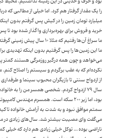
بود و حرف و حدیثی در این زمینه نداشتیم. محیط ک
میلیارد تومان زمین را در کیش پس گرفتم بدون اینکه 
خرید و فروش برای بهره‌برداری واگذار شده بود تا پ
ما سراغ آن‌ها رفتیم که مثلا ۰
ما این زمین‌ها را پس گرفتیم بدون اینکه تهدیدی برا
می‌خواهد و چون همه درگیر روزمرگی هستند کمتر پیش
نکرده‌ام که به عقب برگردم و سیستم را اصلاح کنم. من
از ازدواج سنتی تا بازیگران محبوب سینما و طرفدار
سال ۷۹ ازدواج کردم. شخصی همسر من را به خانو
سمتم موافق نبود و به شدت به آرامش خانواده تاکید
می‌گفت وای مصیبت بیشتر شد. سال‌های زیادی در منط
ناراضی بوده … توکل خیلی زیادی هم دارد که خیلی ک