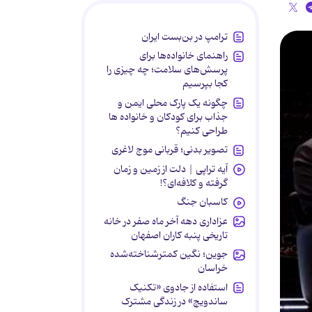
ترامپ در بن‌بست ایران
راهنمای خانواده‌ها برای
پرسش‌های سلامت؛ چه چیزی را
کجا بپرسیم
چگونه یک پارک محلی ایمن و
جذاب برای کودکان و خانواده ها
طراحی کنیم؟
تصویر بدنی؛ قربانی موج لاغری
آیه تراپی | دلت از زمین و زمان
گرفته و کلافه‌ای؟!
کاسبان جنگ
عزاداری دهه آخر ماه صفر در خانه
تاریخی پنبه کاران اصفهان
جوین؛ نگین کمترشناخته‌شده
خراسان
استفاده از جادوی «تکنیک
ساندویچ» در زندگی مشترک