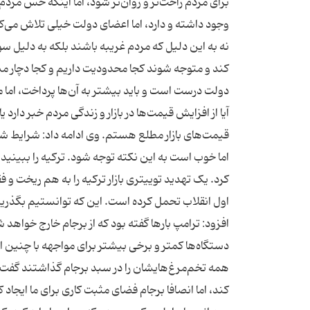
وجود داشته و دارد، اما اعضای دولت خیلی تلاش می‌کن
نه به این دلیل که مردم غریبه باشند بلکه به دلیل س
کند و متوجه شوند کجا محدودیت داریم و کجا دچار م
دولت درست است و باید بیشتر به آن‌ها پرداخت، ام
آیا از افزایش قیمت‌ها در بازار و زندگی مردم خبر دارد 
قیمت‌های بازار مطلع هستم. وی ادامه داد: شرایط شر
اما خوب است به این نکته توجه شود. ترکیه را ببینید
کرد. یک تهدید توییتری بازار ترکیه را به هم ریخت و فق
اول انقلاب تحمل کرده است. این که توانستیم بگذری
افزود: ترامپ بار‌ها گفته بود که از برجام خارج خواهد
دستگاه‌ها کمتر و برخی بیشتر برای مواجهه با چنین 
همه تخم‌مرغ‌هایشان را در سبد برجام گذاشتند گفت
کند، اما انصافا برجام فضای مثبت کاری برای ما ایجا