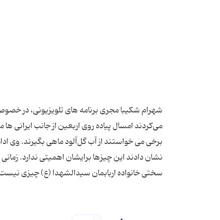
شهرام شکیبا مجری برنامه های تلویزیونی، در خصوص ر
می‌کردند امسال پیاده روی اربعین از جانب ایرانی ه
برخی می خواستند از آب گل‌آلود ماهی بگیرند. وی ادامه
نشان دادند این چیزها برایشان اهمیتی ندارد. زمان
سختی خانواده اربابمان سیدالشهدا (ع) چیزی نیست. 