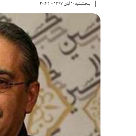
پنجشنبه ۱۰ آبان ۱۳۹۷ - ۲۰:۴۲