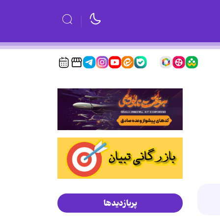
پربازدیدها