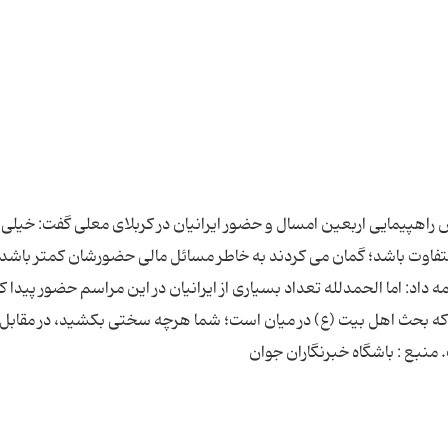
اهپیمایی اربعین امسال و حضور ایرانیان در کربلای معلی گفت: خیلی 
ا متفاوت باشد؛ گمان می کردند به خاطر مسائل مالی حضورشان کمتر باشد
 داد: اما الحمدلله تعداد بسیاری از ایرانیان در این مراسم حضور پیدا ک
ی که بحث اهل بیت (ع) در میان است؛ شما هرچه سختی بکشید، در مقابل
منبع : باشگاه خبرنگاران جوان