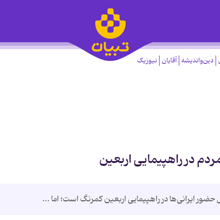
دین‌واندیشه
آقایان
نیوزیک
ردم در راهپیمایی اربعین
حضور ایرانی‌ها در راهپیمایی اربعین کمرنگ است؛ اما ...