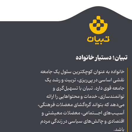
تبیان؛ دستیار خانواده
خانواده به عنوان کوچکترین سلول یک جامعه
نقشی اساسی در پی‌ریزی، تربیت و رشد یک
جامعه قوی دارد. تبیان با تسهیل‌گری و
توانمندسازی، خدمات و محتواهایی را ارائه
می‌دهد که بتواند گره‌گشای معضلات فرهنگی،
آسیـب‌های اجــتماعی، معضلات معیشتی و
اقتصادی و چالش‌های سیاسی در زندگی مردم
باشد.