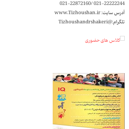
22222244-021 /22872160-021
آدرس سایت: www.Tizhoushan.ir
تلگرام:@Tizhoushandrshakeri