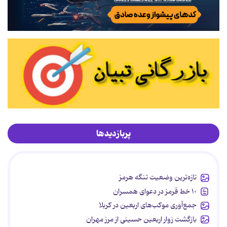
پربازدیدها
تازه‌ترین وضعیت تنگه هرمز
۱۰ خط قرمز در دعوای همسران
جمع‌آوری موکب‌های اربعین در کربلا
بازگشت زوار اربعین حسینی از مرز مهران