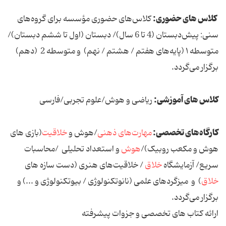
کلاس های حضوری:
کلاس‌های حضوری مؤسسه برای گروه‌های
سنی: پیش‌دبستان (4 تا 6 سال)/ دبستان (اول تا ششم دبستان)/
متوسطه ۱ (پایه‌های هفتم / هشتم / نهم) و متوسطه 2 (دهم)
برگزار می‌گردد.
کلاس های آموزشی:
ریاضی و هوش/علوم تجربی/فارسی
کارگاه‌های تخصصی:
مهارت‌های ذهنی
/هوش و
خلاقیت
(بازی های
هوش و مکعب روبیک)/
هوش
و استعداد تحلیلی /محاسبات
سریع/ آزمایشگاه
خلاق
/ خلاقیت‌های هنری (دست سازه های
خلاق
) و میزگردهای علمی (نانوتکنولوژی / بیوتکنولوژی و ...) و
برگزار می‌گردد.
ارائه کتاب های تخصصی و جزوات پیشرفته