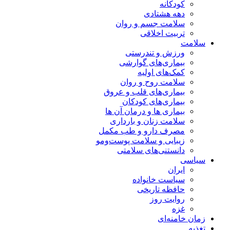
کودکانه
دهه هشتادی
سلامت جسم و روان
تربیت اخلاقی
سلامت
ورزش و تندرستی
بیماری‌های گوارشی
کمک‌های اولیه
سلامت روح و روان
بیماری‌های قلب و عروق
بیماری‌های کودکان
بیماری ها و درمان آن ها
سلامت زنان و بارداری
مصرف دارو و طب مکمل
زیبایی و سلامت پوست‌ومو
دانستنی‌های سلامتی
سیاسی
ایران
سیاست خانواده
حافظه تاریخی
روایت روز
غزه
زمان خامنه‌ای
تغذیه