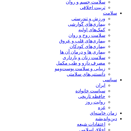
سلامت جسم و روان
تربیت اخلاقی
سلامت
ورزش و تندرستی
بیماری‌های گوارشی
کمک‌های اولیه
سلامت روح و روان
بیماری‌های قلب و عروق
بیماری‌های کودکان
بیماری ها و درمان آن ها
سلامت زنان و بارداری
مصرف دارو و طب مکمل
زیبایی و سلامت پوست‌ومو
دانستنی‌های سلامتی
سیاسی
ایران
سیاست خانواده
حافظه تاریخی
روایت روز
غزه
زمان خامنه‌ای
دین‌واندیشه
اعتقادات شیعه
اخلاق اسلامی