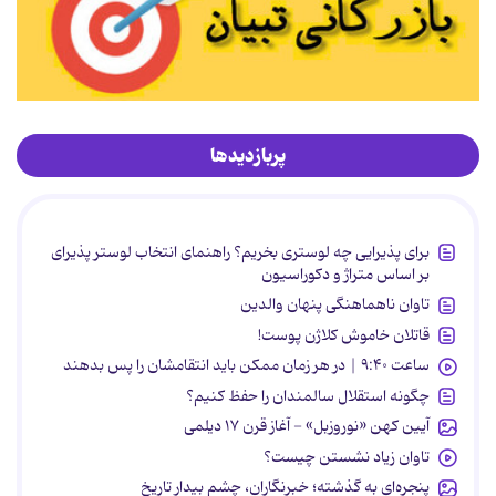
پربازدیدها
برای پذیرایی چه لوستری بخریم؟ راهنمای انتخاب لوستر پذیرای
بر اساس متراژ و دکوراسیون
تاوان ناهماهنگی پنهان والدین
قاتلان خاموش کلاژن پوست!
ساعت ۹:۴۰ | در هر زمان ممکن باید انتقامشان را پس بدهند
چگونه استقلال سالمندان را حفظ کنیم؟
آیین کهن «نوروزبل» - آغاز قرن ۱۷ دیلمی
تاوان زیاد نشستن چیست؟
پنجره‌ای به گذشته؛ خبرنگاران، چشم بیدار تاریخ