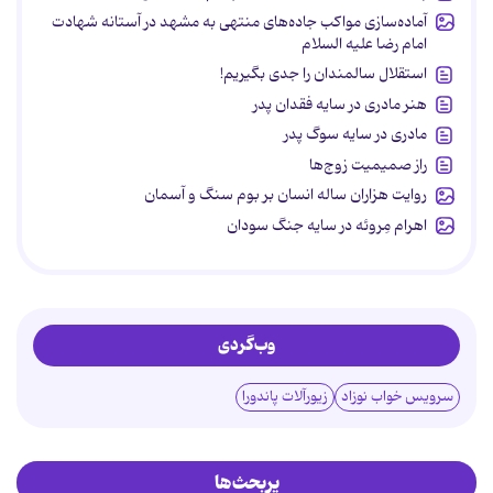
آماده‌سازی مواکب جاده‌های منتهی به مشهد در آستانه شهادت
امام رضا علیه السلام
استقلال سالمندان را جدی بگیریم!
هنر مادری در سایه‌ فقدان پدر
مادری در سایه سوگ پدر
راز صمیمیت زوج‌ها
روایت هزاران ساله انسان بر بوم سنگ و آسمان
اهرام مِروئه در سایه جنگ سودان
وب‌گردی
سرویس خواب نوزاد
زیورآلات پاندورا
پربحث‌ها