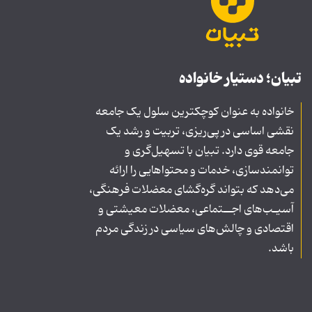
تبیان؛ دستیار خانواده
خانواده به عنوان کوچکترین سلول یک جامعه
نقشی اساسی در پی‌ریزی، تربیت و رشد یک
جامعه قوی دارد. تبیان با تسهیل‌گری و
توانمندسازی، خدمات و محتواهایی را ارائه
می‌دهد که بتواند گره‌گشای معضلات فرهنگی،
آسیـب‌های اجــتماعی، معضلات معیشتی و
اقتصادی و چالش‌های سیاسی در زندگی مردم
باشد.