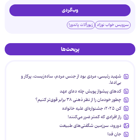
وب‌گردی
سرویس خواب نوزاد
زیورآلات پاندورا
پربحث‌ها
شهید رئیسی، مردی بود از جنس مردم، ساده‌زیست، پرکار و
بی‌ادعا.
کدهای پیشواز پویش چله دعای عهد
چطور خودمان را از نظر ذهنی ۳۸ برابر قوی‌تر کنیم؟
کن ۲۰۲۵؛ جشنواره‌ای علیه خانواده
راز افرادی که کمتر ضرر می‌کنند!
دورود، سرزمین شگفتی‌های طبیعت
جان فدا