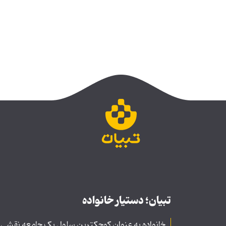
تبیان؛ دستیار خانواده
خانواده به عنوان کوچکترین سلول یک جامعه نقشی