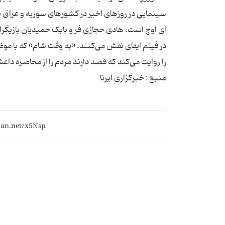
سینمایی در روزهای اخیر در کشورهای سوریه و عراق 
ای اوج است. هادی حجازی فر و بابک حمیدیان بازیگران
در فیلم ایفای نقش می‌کنند. «به وقت شام» که با مو
را روایت می‌کند که قصد دارند مردم را از محاصره دا
منبع : خبرگزاری ایرنا