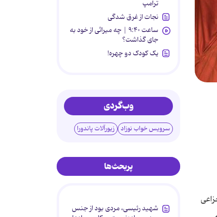
ترامپ
نجات از غرق شدگی
ساعت ۹:۴۰ | چه میراثی از خود به
جای گذاشت؟
یک کودک دو چهره!
وب‌گردی
سرویس خواب نوزاد
زیورآلات پاندورا
پربحث‌ها
زاعی
شهید رئیسی، مردی بود از جنس