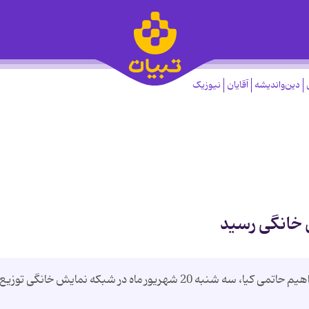
دین‌واندیشه
آقایان
نیوزیک
 خانگی رسید
- فیلم سینمایی «به وقت شام» جدیدترین اثر ابراهیم حاتمی کیا، سه شنبه 20 شهریور ماه در شبکه نمایش خانگی