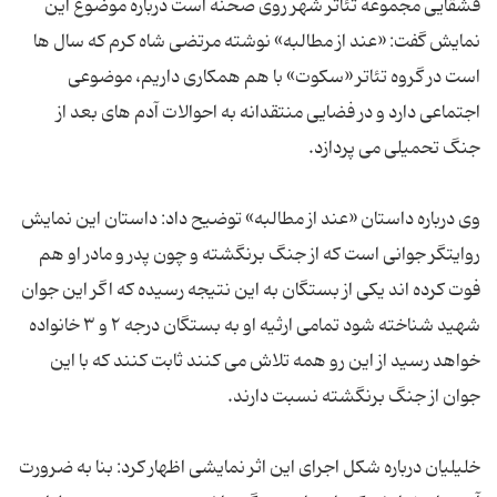
قشقایی مجموعه تئاتر شهر روی صحنه است درباره موضوع این
نمایش گفت: «عند از مطالبه» نوشته مرتضی شاه کرم که سال ها
است در گروه تئاتر «سکوت» با هم همکاری داریم، موضوعی
اجتماعی دارد و در فضایی منتقدانه به احوالات آدم های بعد از
جنگ تحمیلی می پردازد.
وی درباره داستان «عند از مطالبه» توضیح داد: داستان این نمایش
روایتگر جوانی است که از جنگ برنگشته و چون پدر و مادر او هم
فوت کرده اند یکی از بستگان به این نتیجه رسیده که اگر این جوان
شهید شناخته شود تمامی ارثیه او به بستگان درجه ۲ و ۳ خانواده
خواهد رسید از این رو همه تلاش می کنند ثابت کنند که با این
جوان از جنگ برنگشته نسبت دارند.
خلیلیان درباره شکل اجرای این اثر نمایشی اظهار کرد: بنا به ضرورت