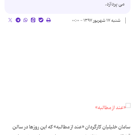
می پردازد.
شنبه ۱۷ شهریور ۱۳۹۷ - ۰۰:۰۰
سامان خلیلیان کارگردان «عند از مطالبه» که این روزها در سالن