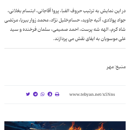
در این نمایش به ترتیب حروف الفبا، پروا آقاجانی، ابتسام بغلانی،
جواد پولادی، آتیه جاوید، حسام‌خلیل نژاد، محمد زوار بیریا، مرتضی
شاه کرم، الهه شه پرست، احمد صمیمی، سلمان فرخنده و سید
علی موسویان به ایفای نقش می پردازند.
منبع: مهر