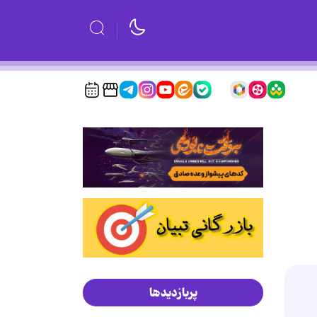
پربازدیدها