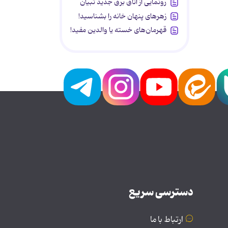
رونمایی از اتاق برق جدید تبیان
زهرهای پنهان خانه را بشناسید!
قهرمان‌های خسته یا والدین مفید!
دسترسی سریع
ارتباط با ما