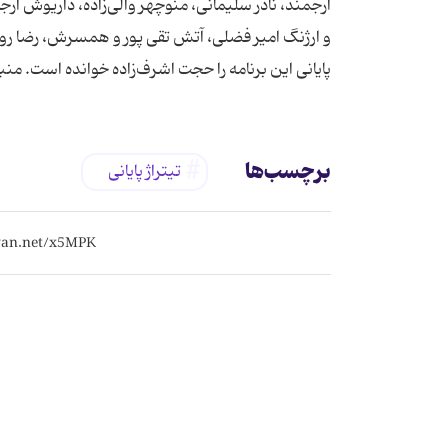
ارجمند، نادر سلیمانی، منوچهر والی‌زاده، داریوش 
و ارژنگ امیر فضلی، آتش تقی پور و همسرش، رضا رویگ
پایانی این برنامه را حجت اشرف‌زاده خوانده است. منب
برچسب‌ها
تیتراژ پایانی