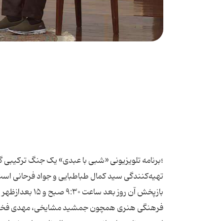
؛برنامه تلویزیونی «شبی با عبدی» یک جنگ ترکیبی گ
فرهنگی هنری همچون جمشید مشایخی، مهدی فخیم‌زاد