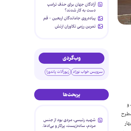
آزادگان جهان برای حذف ترامپ
دست به کار شدند؟
پیاده‌روی جاماندگان اربعین - قم
تمرین رزمی تکاوران ارتش
وب‌گردی
سرویس خواب نوزاد
زیورآلات پاندورا
پربحث‌ها
ی‌شود و
ره‌های مطرح
شهید رئیسی، مردی بود از جنس
ار
مردم، ساده‌زیست، پرکار و بی‌ادعا.