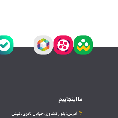
ما اینجاییم
آدرس: بلوار کشاورز، خیابان نادری، نبش