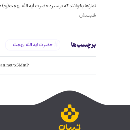
نمازها بخوانند که درسیره حضرت آیه الله بهجت(ره) د
شبستان
برچسب‌ها
حضرت آیه الله بهجت