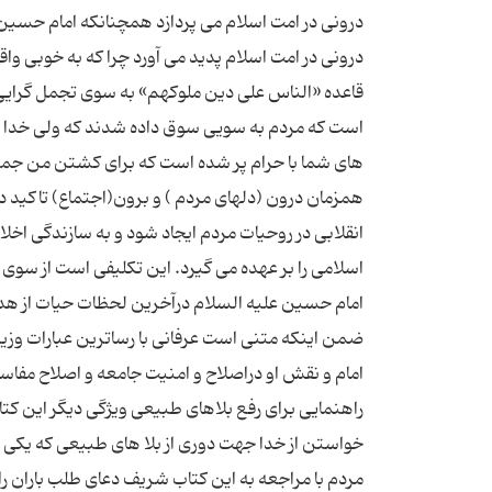
درونی در امت اسلام می پردازد همچنانکه امام حسین (ع)
درونی در امت اسلام پدید می آورد چرا که به خوبی
قاعده «الناس علی دین ملوکهم» به سوی تجمل گرایی
است که مردم به سویی سوق داده شدند که ولی خدا ام
های شما با حرام پر شده است که برای کشتن من جمع ش
همزمان درون (دلهای مردم ) و برون(اجتماع) تاکید دار
انقلابی در روحیات مردم ایجاد شود و به سازندگی اخل
اسلامی را بر عهده می گیرد. این تکلیفی است از سوی خد
امام حسین علیه السلام درآخرین لحظات حیات از هد
ضمن اینکه متنی است عرفانی با رساترین عبارات وزیب
امام و نقش او دراصلاح و امنیت جامعه و اصلاح مفاسد
راهنمایی برای رفع بلاهای طبیعی ویژگی دیگر این کت
خواستن از خدا جهت دوری از بلا های طبیعی که یکی از
مردم با مراجعه به این کتاب شریف دعای طلب باران را