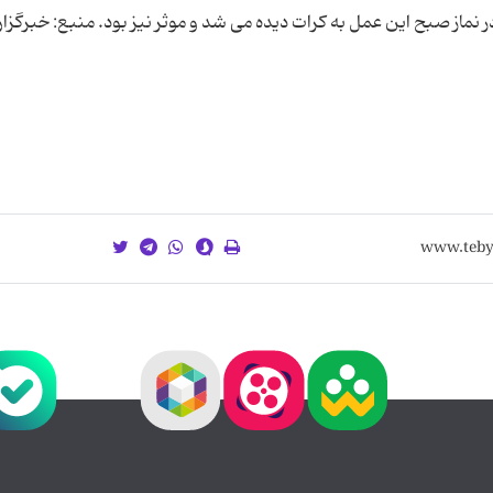
ر نماز صبح این عمل به کرات دیده می شد و موثر نیز بود. منبع: خبرگزا