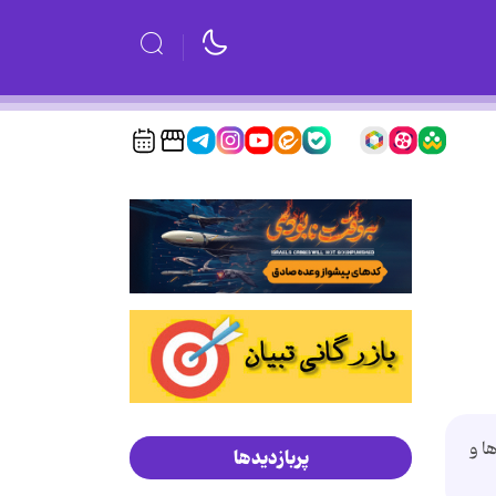
ا و
پربازدیدها