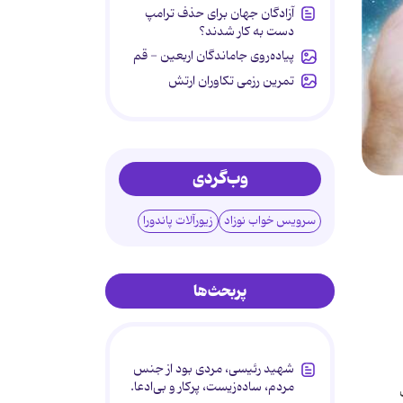
آزادگان جهان برای حذف ترامپ
دست به کار شدند؟
پیاده‌روی جاماندگان اربعین - قم
تمرین رزمی تکاوران ارتش
وب‌گردی
سرویس خواب نوزاد
زیورآلات پاندورا
پربحث‌ها
شهید رئیسی، مردی بود از جنس
مردم، ساده‌زیست، پرکار و بی‌ادعا.