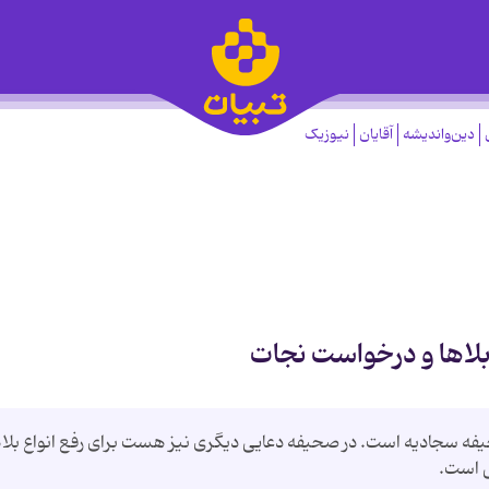
دین‌واندیشه
آقایان
نیوزیک
 بلاها و درخواست نجات
فه سجادیه است. در صحیفه دعایی دیگری نیز هست برای رفع انواع بلاه
ی است.