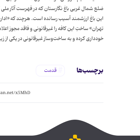
ضلع شمال غربی باغ نگارستان که در فهرست آثار ملی
این باغ ارزشمند آسیب رسانده است. هرچند که «ادار
تهران» ساختِ این کافه را غیرقانونی و فاقد مجوز اعلا
خودداری کرده و به ساخت‌و‌ساز غیرقانونی در یکی از زیب
برچسب‌ها
قدمت