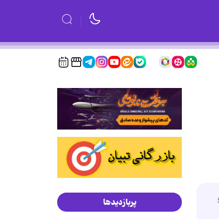
پربازدیدها