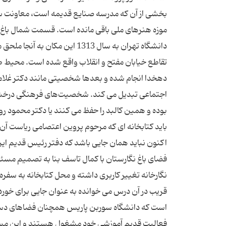
بخشی از آن که مدرسه صنایع قدیمه است، معاونت
موزه هنرهای ملی باقی مانده است. قسمت شمال باغ ن
دانشگاه تهران به سال 1313 این
تقاطع خیابان مفتح و انقلاب واقع شده است. محیط ط
دهخدا انجام شده و بعدها شخصیتی مانند دکتر غلام
اجتماعی تبدیل می کند. شخصیت‌های فرهنگی درخش
بوده و همین کالبد را حفظ می کنند یا دکتر محمود 
باید کتابخانه ای که مرحوم پروین اعتصامی ریاست آن 
اکنون نباید همان جایی باشد که دفتر رئیس قدیم این
فضای باغ نگارستان با کمال تاسف بنا به تصمیم مسئ
نگارخانه تغییر کاربری داشته و محل کتابخانه به سفر
قریب در آن درس می خوانده به عنوان جایی برای خور
است که دانشگاه سوربن پاریس همچنان فضاهای دست نخ
فعالیت قدیم آموزشی خود مشغول هستند و این مساله 