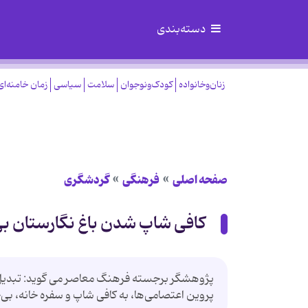
دسته‌بندی
زنان‌وخانواده
کودک‌ونوجوان
سلامت
سیاسی
زمان خامنه‌ای
صفحه اصلی
فرهنگی
گردشگری
کافی شاپ شدن باغ نگارستان ب
پژوهشگر برجسته فرهنگ معاصر می گوید: تبدیل ب
پروین اعتصامی‌ها، به کافی شاپ و سفره خانه، بی