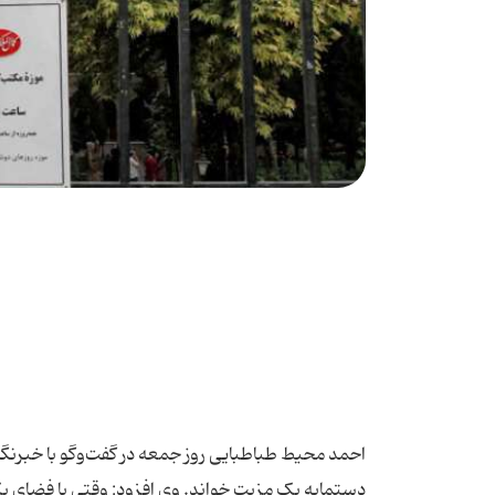
احمد محیط طباطبایی روز جمعه در گفت‌وگو با خبرنگار
دستمایه یک مزیت خواند. وی افزود: وقتی با فضای 