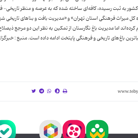
 کشور به ثبت رسیده، کافه‌ای ساخته شده که به عرصه و منظر تاریخی- 
ه کل میراث فرهنگی استان تهران» و «مدیریت بافت و بناهای تاریخی شه
م کرده‌اند اما مدیریت باغ نگارستان از تمکین به نظر این دو مرجع ذیصلاح
ا‌ترین باغ‌های تاریخی و فرهنگی پایتخت ادامه داده است. منبع : خبرگزاری