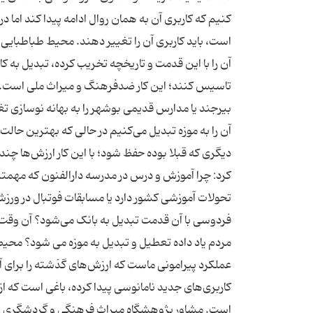
کنیم که کاربری آن به همان روال ادامه پیدا کند اما
است، باید کاربری آن را تغییر دهند. محیط طباطبایی اد
آن را با این قدمت و تاریخچه تخریب کرده، تبدیل به کار
تاسیس کنند؛ این کار ضدفرهنگ و میراث ملی است. رئ
بیرجند یا مدارس قدیمی بوشهر را به بهانه نوسازی تغی
آن را به موزه تبدیل می‌کنیم در حالی که بهترین حال
دیگری که قبلا بوده حفظ شود؛ با این کار ارزش‌ها چ
کرد: چرا آموزش و درس در مدرسه دارالفنون که مهمت
تحولات آموزشی کشور دارد یا مسابقات فوتبال در ورز
فردوسی با آن قدمت تبدیل به بانک می‌شود؟ آن وقت 
مردم یاد داده تعطیل و تبدیل به موزه می شود؟ محیط
عملکرد پیرامونی ماست که ارزش‌های گذشته را برای 
کاربری‌های جدید نامانوسی پیدا کرده، باغی است که ا
است. مشاور پژوهشگاه میراث فرهنگی و گردشگری اظه