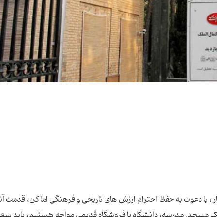
 ، با دعوت به حفظ احترام ارزش های تاریخی و فرهنگی اماکن، قدمت آنها
یک مسجد، مدرسه، دانشگاه یا فروشگاه قدیمی مواجه هستیم، باید سع