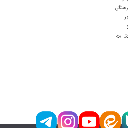
فرهنگی
ر
 ایرنا