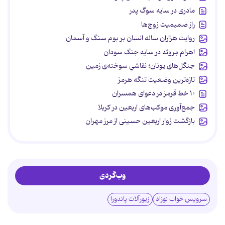
مادری در سایه سوگ پدر
راز صمیمیت زوج‌ها
روایت هزاران ساله انسان بر بوم سنگ و آسمان
اهرام مِروئه در سایه جنگ سودان
جنگل‌های یونان؛ نقاشیِ سوخته‌ی زمین
تازه‌ترین وضعیت تنگه هرمز
۱۰ خط قرمز در دعوای همسران
جمع‌آوری موکب‌های اربعین در کربلا
بازگشت زوار اربعین حسینی از مرز مهران
وب‌گردی
سرویس خواب نوزاد
زیورآلات پاندورا