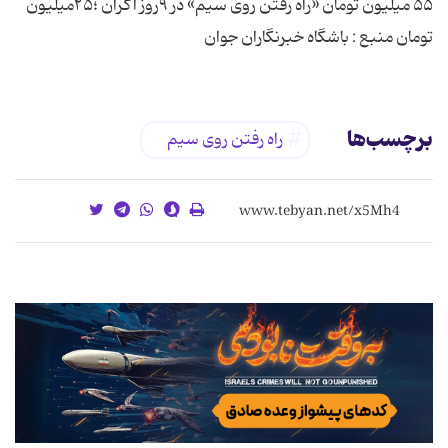
۵۵ میلیون تومان «راه رفتن روی سیم» در ۹روز اکران ؛۲۵میلیون
تومان منبع : باشگاه خبرنگاران جوان
برچسب‌ها
راه رفتن روی سیم