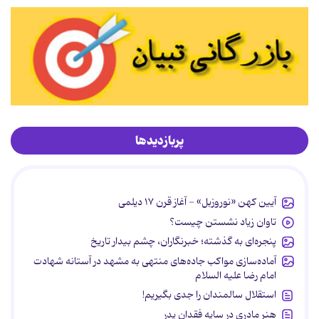
پربازدیدها
آیین کهن «نوروزبل» - آغاز قرن ۱۷ دیلمی
تاوان زیاد نشستن چیست؟
پنجره‌ای به گذشته؛ خبرنگاران، چشم بیدار تاریخ
آماده‌سازی مواکب جاده‌های منتهی به مشهد در آستانه شهادت
امام رضا علیه السلام
استقلال سالمندان را جدی بگیریم!
هنر مادری در سایه‌ فقدان پدر