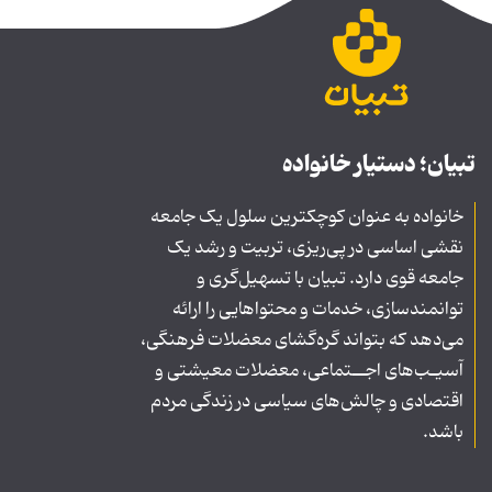
تبیان؛ دستیار خانواده
خانواده به عنوان کوچکترین سلول یک جامعه
نقشی اساسی در پی‌ریزی، تربیت و رشد یک
جامعه قوی دارد. تبیان با تسهیل‌گری و
توانمندسازی، خدمات و محتواهایی را ارائه
می‌دهد که بتواند گره‌گشای معضلات فرهنگی،
آسیـب‌های اجــتماعی، معضلات معیشتی و
اقتصادی و چالش‌های سیاسی در زندگی مردم
باشد.