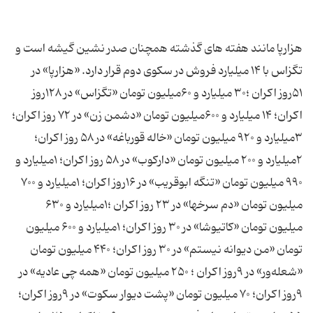
هزارپا مانند هفته های گذشته همچنان صدر نشین گیشه است و
تگزاس با ۱۴ میلیارد فروش در سکوی دوم قرار دارد. «هزارپا» در
۵۱روز اکران ؛۳۰ میلیارد و ۶۰میلیون تومان «تگزاس» در ۱۲۸روز
اکران؛ ۱۴ میلیارد و ۶۰۰میلیون تومان «دشمن زن» در ۷۲ روز اکران؛
۳میلیارد و ۹۲۰ میلیون تومان «خاله قورباغه» در ۵۸ روز اکران؛
۲میلیارد و ۲۰۰ میلیون تومان «دارکوب» در ۵۸ روز اکران؛ ۱میلیارد و
۹۹۰ میلیون تومان «تنگه ابوقریب» در ۱۶روز اکران؛ ۱میلیارد و ۷۰۰
میلیون تومان «دم سرخها» در ۲۳ روز اکران ؛۱میلیارد و ۶۳۰
میلیون تومان «کاتیوشا» در ۳۰ روز اکران؛ ۱میلیارد و ۶۰۰ میلیون
تومان «من دیوانه نیستم» در ۳۰ روز اکران؛ ۴۴۰ میلیون تومان
«شعله‌ور» در ۹روز اکران ؛ ۲۵۰ میلیون تومان «همه چی عادیه» در
۹روز اکران؛ ۷۰ میلیون تومان «پشت دیوار سکوت» در ۹روز اکران؛