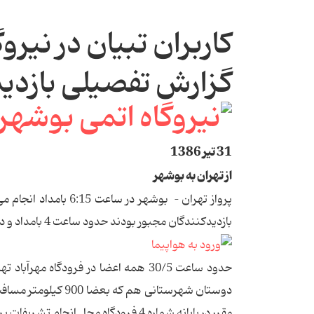
کاربران تبیان در نیرو
گزارش تفصیلی بازدید 
31 تیر 1386
از تهران به بوشهر
بازدیدکنندگان مجبور بودند حدود ساعت 4 بامداد و در زمان اصطلاحا گرگ و میش از خانه خارج شوند.
حدود ساعت 30/5 همه اعضا در فرودگاه 
دوستان شهرستانی هم 
مقرر در پایانه شماره 4 فرودگاه محل انجام تشریفات پرواز تهران بوشهر بودند.