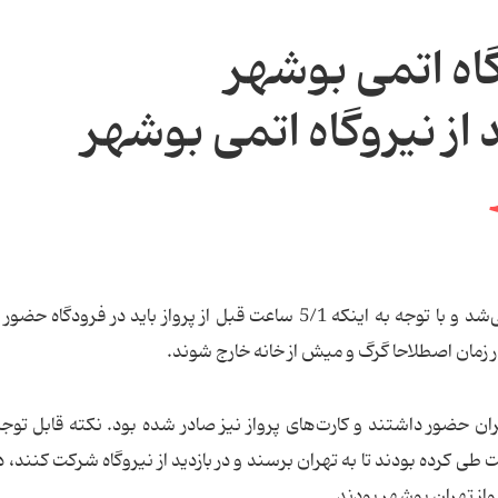
گاه اتمی بوشهر
از نیروگاه اتمی بوشهر
پرواز تهران – بوشهر در ساعت 6:15 بامداد انجام می‌شد و با توجه به اینکه 5/1 ساعت قبل از پرواز باید در ف
مهرآباد تهران حضور داشتند و کارت‌های پرواز نیز صادر شده بود. نکته قابل توج
که بعضا 900 کیلومتر مسافت طی کرده بودند تا به تهران برسند و در بازدید از نیروگاه شرکت کنند