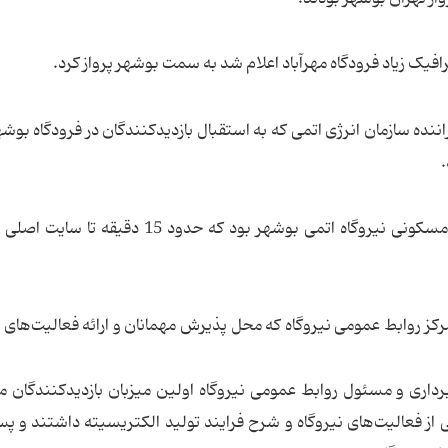
ه همراه راننده سازمان انرژی اتمی که به استقبال بازدیدکنندگان در فرودگاه بوش
محل استقرار بازدیدکنندگان در دو سوئیت در کمپ مسکونی نیروگاه اتمی بوشهر بود که حدود 15
مختصری در ساعت 9:30 به سمت مرکز روابط عمومی نیروگاه که محل پذیرش مهمانان و ارائه فعالیت‌ها
اری و مسئول روابط عمومی نیروگاه اولین میزبان بازدیدکنندگان 
ی از فعالیت‌های نیروگاه و شرح فرایند تولید الکتریسیته داشتند و پس