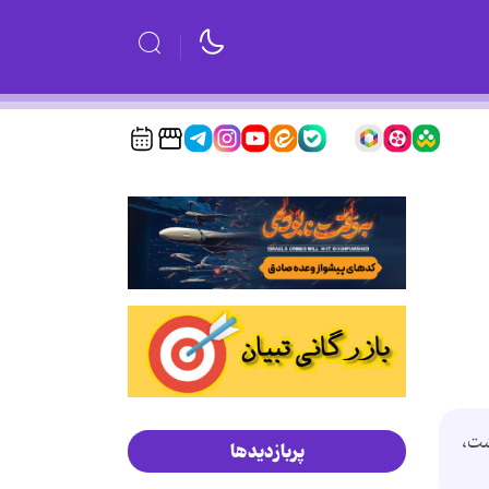
ضور داشت،
پربازدیدها