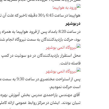
هواپیما در ساعت 6:45 با 30 دقیقه تاخیر که علت آن ترافیک زیاد فرودگاه مهرآباد اعلام شد به سمت بوشهر پرواز کرد.
در بوشهر
در ساعت 8:20 بامداد پس از فرود هواپیما ب
بود، حرکت بازدیدکنندگان به سمت نیروگاه انجام شد.
فاصله داشت.
پس از استراحت 
است حرکت نمودیم.
آقای مهندس یاراحمدی مدرس بخش آموزش بهره‌برد
تبیان بودند. ایشان در مرکز روابط عمومی ارائه کامل