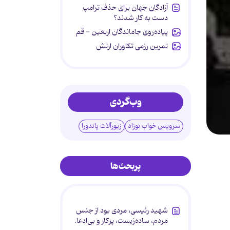
آزادگان جهان برای حذف ترامپ
دست به کار شدند؟
پیاده‌روی جاماندگان اربعین - قم
تمرین رزمی تکاوران ارتش
وب‌گردی
سرویس خواب نوزاد
زیورآلات پاندورا
پربحث‌ها
شهید رئیسی، مردی بود از جنس
مردم، ساده‌زیست، پرکار و بی‌ادعا.