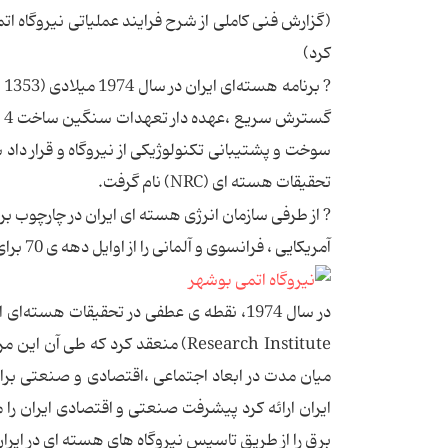
(گزارش فنی کاملی از شرح فرایند عملیاتی نیروگاه 
کرد)
گس
تحقیقات هسته ای (NRC) نام گرفت.
آمریکایی ، فرانسوی و آلمانی را از اوایل دهه ی 70 برای احداث نیروگاه در اطراف شهر بندری بوشهر آغاز کرد.
Research Institute) منعقد کرد که
برق را از طریق تاسیس نیروگاه های هسته ای در ایران