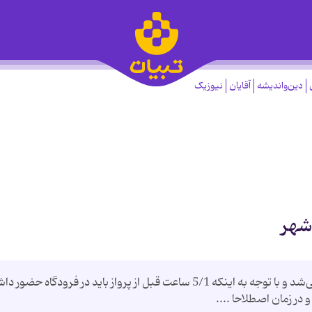
دین‌واندیشه
آقایان
نیوزیک
وشهر
پرواز تهران – بوشهر در ساعت 6:15 بامداد انجام می‌شد و با توجه به اینکه 5/1 ساعت قبل از پرواز باید در فرودگاه ح