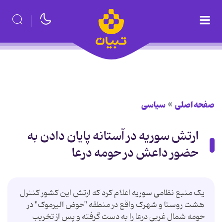
صفحه اصلی
سیاسی
ارتش سوریه در آستانه پایان دادن به
حضور داعش در حومه درعا
یک منبع نظامی سوریه اعلام کرد که ارتش این کشور کنترل
هشت روستا و شهرک واقع در منطقه "حوض الیرموک" در
حومه شمال غربی درعا را به دست گرفته و پس از تخریب