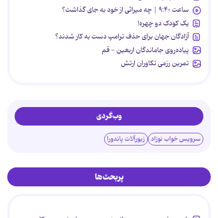
ساعت ۹:۴۰ | چه میراثی از خود به جای گذاشت؟
یک کودک دو چهره!
آزادگان جهان برای حذف ترامپ دست به کار شدند؟
پیاده‌روی جاماندگان اربعین - قم
تمرین رزمی تکاوران ارتش
وب‌گردی
سرویس خواب نوزاد
زیورآلات پاندورا
پربحث‌ها