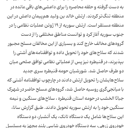
به دست گرفته و حلقه محاصره را برای داعشی‌های باقی مانده در
منطقه تنگ‌تر کردند. ارتش خالد بن ولید هم‌پیمان داعش در این
منطقه مستقر است. ارتش سوریه از ۱۹ ژوئن عملیات نظامی را در
جنوب سوریه آغاز کرد و توانست مناطق مختلفی را از دست
گروه‌های مخالف خارج کند و بسیاری از این مخالفان مسلح مجبور
شدند که سلاح‌های خود را تحویل داده و توافقنامه‌های آشتی را
بپذیرند، در قنیطره نیز پس از عملیاتی نظامی توافق صلحی میان
دو طرف حاصل شد. شورشیان حومه قنیطره سری جدید
سلاح‌هایشان را تحویل ارتش دادند در چارچوب توافقنامه آشتی که
با میانجی‌گری روسیه حاصل شد، گروه‌های مسلح حاضر در شهرک
جباثا الخشب در حومه استان قنیطره ، سلاح‌های سنگین و نیمه
سنگین خود را به ارتش سوریه تحویل دادند. طبق گزارش سانا،
این سلاح‌ها شامل یک دستگاه تانک، یک آتشبار، دو دستگاه
خودروی زرهی، سه دستگاه خودروی شاسی بلند مجهز به مسلسل