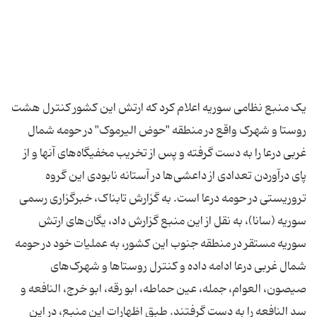
یک منبع نظامی سوریه اعلام کرد که ارتش این کشور کنترل هشت
روستا و شهرک واقع در منطقه "حوض الیرموک" در حومه شمال
غربی درعا را به دست گرفته و پس از تخریب مخفیگاه‌های آنها و از
پای درآوردن تعدادی از داعشی‌ها در آستانه نابودی این گروه
تروریستی در حومه درعا است. به گزارش تابناک، خبرگزاری رسمی
سوریه (سانا)، به نقل از این منبع گزارش داد، یگان‌های ارتش
سوریه مستقر در منطقه جنوب این کشور، به عملیات خود در حومه
شمال غربی درعا ادامه داده و کنترل روستاها و شهرک‌های
صیصون، العوام، جمله، عین حماطه، ابو رقه، ابو خرج، النافعه و
سد النافعه را به دست گرفتند. طبق اظهارات این منبع، در این