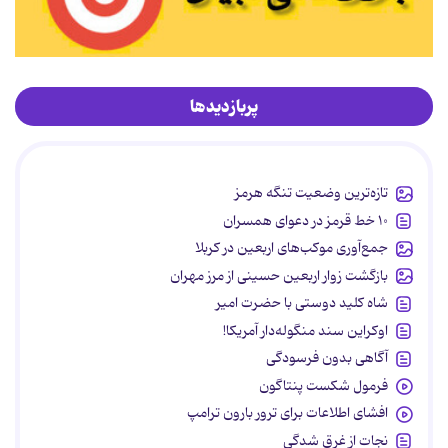
پربازدیدها
تازه‌ترین وضعیت تنگه هرمز
۱۰ خط قرمز در دعوای همسران
جمع‌آوری موکب‌های اربعین در کربلا
بازگشت زوار اربعین حسینی از مرز مهران
شاه کلید دوستی با حضرت امیر
اوکراین سند منگوله‌دار آمریکا!
آگاهی بدون فرسودگی
فرمول شکست پنتاگون
افشای اطلاعات برای ترور بارون ترامپ
نجات از غرق شدگی