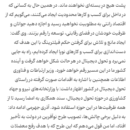
پشت هیچ درِ بسته‌ای نخواهند ماند. در همین حال به کسانی که
در داخل برای کسب و کارها محدودیت ایجاد می‌کنند، می‌گویم که از
اقتصاد رانتی به مطلوبیت نخواهید رسید و اجازه دهید جوانان و
ظرفیت خودشان در فضای رقابتی، توسعه را رقم بزنند. وی گفت:
ایجاد مانع و تلاش برای گرفتن حکم فیلترینگ‌ با این هدف که
دست‌اندازی برای کسب و کارهای نوپا ایجاد کرده‌ایم، راه به جایی
نمی‌برد و تحول دیجیتال در هر حالت شکل خواهد گرفت و آینده
کشور ما در این مسیر رقم خواهد خورد. وزیر ارتباطات و فناوری
اطلاعات همچنین با اشاره به اقدامات صورت گرفته در راستای
تحول دیجیتال در کشور اظهار داشت: با وزارتخانه‌های نیرو و جهاد
کشاورزی در حوزه تحول دیجیتال، سند همکاری به امضا رسید تا از
همه ظرفیت‌ها در این حوزه استفاده شود. آذری جهرمی ادامه داد:
به دلیل برخی چالش‌ها، تصویب طرح نوآفرین در دولت به تأخیر
افتاد، اما من قول می‌دهم که این طرح که با هدف رفع معضلات