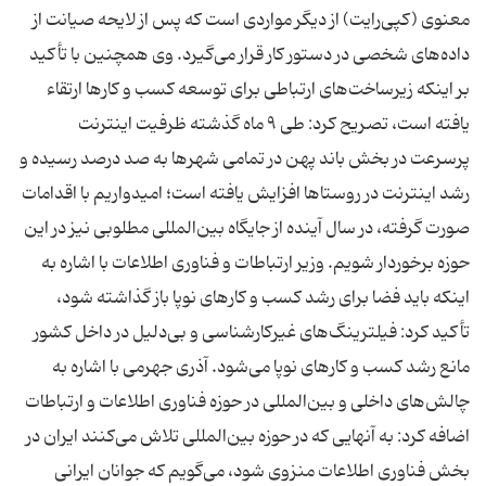
معنوی (کپی‌رایت) از دیگر مواردی است که پس از لایحه صیانت از
داده‌های شخصی در دستور کار قرار می‌گیرد. وی همچنین با تأکید
بر اینکه زیرساخت‌های ارتباطی برای توسعه کسب و کارها ارتقاء
یافته است، تصریح کرد: طی ۹ ماه گذشته ظرفیت اینترنت
پرسرعت در بخش باند پهن در تمامی شهرها به صد درصد رسیده و
رشد اینترنت در روستاها افزایش یافته است؛ امیدواریم با اقدامات
صورت گرفته، در سال آینده از جایگاه بین‌المللی مطلوبی نیز در این
حوزه برخوردار شویم. وزیر ارتباطات و فناوری اطلاعات با اشاره به
اینکه باید فضا برای رشد کسب و کارهای نوپا باز گذاشته شود،
تأکید کرد: فیلترینگ‌های غیرکارشناسی و بی‌دلیل در داخل کشور
مانع رشد کسب و کارهای نوپا می‌شود. آذری جهرمی با اشاره به
چالش‌های داخلی و بین‌المللی در حوزه فناوری اطلاعات و ارتباطات
اضافه کرد: به آنهایی که در حوزه بین‌المللی تلاش می‌کنند ایران در
بخش فناوری اطلاعات منزوی شود، می‌گویم که جوانان ایرانی