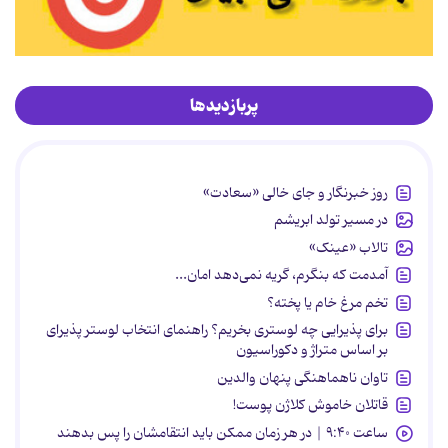
پربازدیدها
روز خبرنگار و جای خالی «سعادت»
در مسیر تولد ابریشم
تالاب «عینک»
آمدمت که بنگرم، گریه نمی‌دهد امان...
تخم مرغ خام یا پخته؟
برای پذیرایی چه لوستری بخریم؟ راهنمای انتخاب لوستر پذیرای
بر اساس متراژ و دکوراسیون
تاوان ناهماهنگی پنهان والدین
قاتلان خاموش کلاژن پوست!
ساعت ۹:۴۰ | در هر زمان ممکن باید انتقامشان را پس بدهند