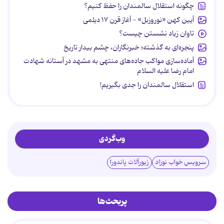
چگونه استقلال سالمندان را حفظ کنیم؟
آیین کهن «نوروزبل» - آغاز قرن ۱۷ دیلمی
تاوان زیاد نشستن چیست؟
پنجره‌ای به گذشته؛ خبرنگاران، چشم بیدار تاریخ
آماده‌سازی مواکب جاده‌های منتهی به مشهد در آستانه شهادت
امام رضا علیه السلام
استقلال سالمندان را جدی بگیریم!
وب‌گردی
سرویس خواب نوزاد
زیورآلات پاندورا
پربحث‌ها