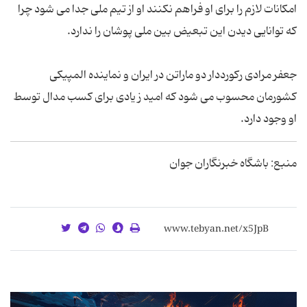
امکانات لازم را برای او فراهم نکنند او از تیم ملی جدا می شود چرا
که توانایی دیدن این تبعیض بین ملی پوشان را ندارد.
جعفر مرادی رکورددار دو ماراتن در ایران و نماینده المپیکی
کشورمان محسوب می شود که امید ز یادی برای کسب مدال توسط
او وجود دارد.
منبع: باشگاه خبرنگاران جوان