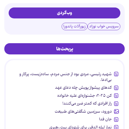
وب‌گردی
سرویس خواب نوزاد
زیورآلات پاندورا
پربحث‌ها
شهید رئیسی، مردی بود از جنس مردم، ساده‌زیست، پرکار و
بی‌ادعا.
کدهای پیشواز پویش چله دعای عهد
کن ۲۰۲۵؛ جشنواره‌ای علیه خانواده
راز افرادی که کمتر ضرر می‌کنند!
دورود، سرزمین شگفتی‌های طبیعت
جان فدا
نماز لیله الدفن برای شهدای بیت رهبری