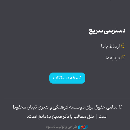
دسترسی سریع
ارتباط با ما
درباره ما
نسخه دسکتاپ
© تمامی حقوق برای موسسه فرهنگی و هنری تبیان محفوظ
است | نقل مطالب با ذکر منبع بلامانع است.
طراحی و تولید: نستوه