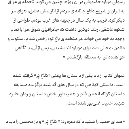
رسولی درباره حضورش در آن روزها چنین می گوید:«حمله ی عراق
به ایران و شروع دفاع جانانه ی مردم از انارستان عشق، هوای مرا
دیگر کرد. قریب به یک سال در جبهه های غرب بودم. طراحی از
شکوه عاشقی، رنگ دیگری داشت که جغرافیای شوق ِ مرا با تمام
وجود به خود می خواند.در منطقه ی باغ کوه زخمی شدم، سکوت و
ماندن، مجالی شد برای دوباره اندیشیدن، پس از آن، با نگاهی
خواهنده تر، به منطقه بازگشتم.»
عنوان کتاب از نام یکی از داستان ها یعنی «کلاغ پَر» گرفته شده
است. داستان کوتاهی که در سال های گذشته برگزیده مسابقه
داستان كوتاه انجمن قلم و همینطور بخش داستان و رمان جایزه
شهید حبیب غنی‌پور شده است.
«صدای حمید را شنیدم که نعره زد: « کلاغ پَر!» و باز محسن را دیدم