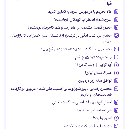
قوا
طلا بخریم یا در بورس سرمایه‌گذاری کنیم؟
سرچشمه اضطراب کودکان کجاست؟
چطور فضای نشیمن را هم زیبا و هم کاربردی بچینیم؟
جشن برداشت انگور در ترشیز؛ از تاکستان‌های خلیل‌آباد تا بازارهای
جهانی
نخستین سالگرد زنده یاد «محمود فرشچیان»
پشت پرده قرمزی چشم
آیه تراپی | ولت کردن؟!
علی‌الاصول ایران!
توافق مکه زیر ذره‌بین
محسن رضایی دبیر شورای‌عالی امنیت ملی شد / مروری بر کارنامه
فعالیت‌های او داریم
اخبار تلخ؛ مهمات اصلی جنگ شناختی
چرا استخدام نمیشم؟!
امروز وا بده!
پادزهر اضطراب کودک با ۷ قدم!