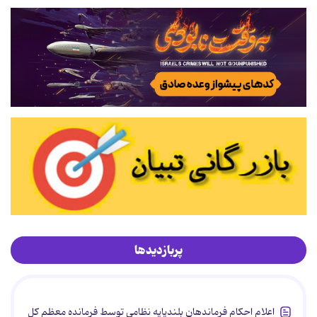
پربازدیدها
اعلام احکام فرماندهان بلندپایه نظامی توسط فرمانده معظم کل