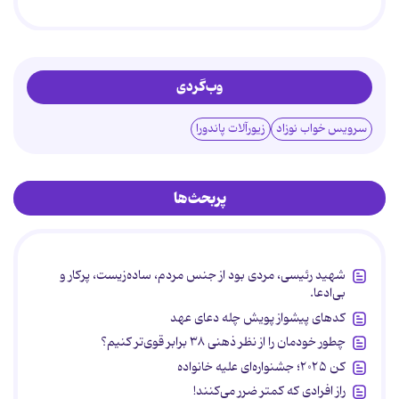
وب‌گردی
سرویس خواب نوزاد
زیورآلات پاندورا
پربحث‌ها
شهید رئیسی، مردی بود از جنس مردم، ساده‌زیست، پرکار و
بی‌ادعا.
کدهای پیشواز پویش چله دعای عهد
چطور خودمان را از نظر ذهنی ۳۸ برابر قوی‌تر کنیم؟
کن ۲۰۲۵؛ جشنواره‌ای علیه خانواده
راز افرادی که کمتر ضرر می‌کنند!