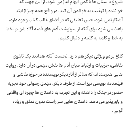
شروع داستان ها با کمی ابهام آغاز می شود. از این جهت که
خواننده را ترغیب به خواندن آن کند. در واقع همه چیز از ابتدا
آشکار نمی شود. حس تعلیقی که در فضای غالب کتاب وجود دارد،
باعث می شود برای آنکه از سرنوشت آدم های قصه آگاه شویم، خط
به خط و کلمه به کلمه را دنبال کنیم.
کلاغ پَر دو ویژگی دیگر هم دارد. نخست آنکه همانند یک تابلوی
نقاشی، جزییات و ارتباط میان آدم ها نقش مهمی در آن دارد. روایت
هایی هنرمندانه که متاثر از آثار دیگر نویسنده در حوزه نقاشی و
فیلمنامه نویسی نیز است.از طرف دیگر، مهدی رسولی خود تجربه
حضور در جنگ را داشته و این تجربه به داستان ها چهره ای واقعی
و باورپذیر می دهد. داستان هایی سر راست بدون تملق و زیاده
گویی.