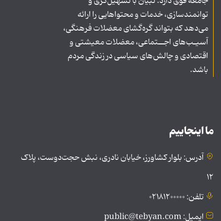
جامعه قوی دارد. تبیان با تسهیل‌گری و
توانمندسازی، خدمات و محتواهایی را ارائه
می‌دهد که بتواند گره‌گشای معضلات فرهنگی،
آسیـب‌های اجــتماعی، معضلات معیشتی و
اقتصادی و چالش‌های سیاسی در زندگی مردم
باشد.
ما اینجاییم
آدرس: بلوار کشاورز، خیابان نادری، نبش حجت‌دوست، پلاک
۱۲
تلفن: ۰۲۱۸۱۲۰۰۰۰۰
ایمیل: public@tebyan.com