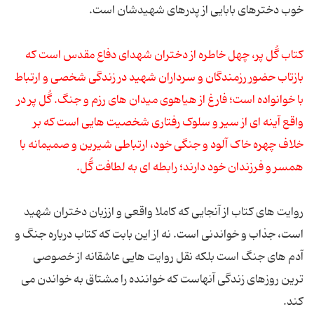
خوب دخترهای بابایی از پدرهای شهیدشان است.
کتاب گُل پر، چهل خاطره از دختران شهدای دفاع مقدس است که
بازتاب حضور رزمندگان و سرداران شهید در زندگی شخصی و ارتباط
با خوانواده است؛ فارغ از هیاهوی میدان های رزم و جنگ. گُل پر در
واقع آینه ای از سیر و سلوک رفتاری شخصیت هایی است که بر
خلاف چهره خاک آلود و جنگی خود، ارتباطی شیرین و صمیمانه با
همسر و فرزندان خود دارند؛ رابطه ای به لطافت گُل.
روایت های کتاب از آنجایی که کاملا واقعی و اززبان دختران شهید
است، جذاب و خواندنی است. نه از این بابت که کتاب درباره جنگ و
آدم های جنگ است بلکه نقل روایت هایی عاشقانه از خصوصی
ترین روزهای زندگی آنهاست که خواننده را مشتاق به خواندن می
کند.