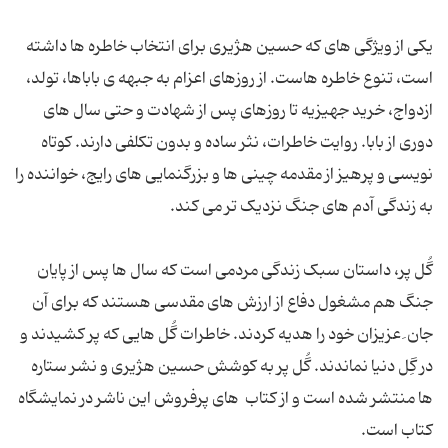
یکی از ویژگی های که حسین هژیری برای انتخاب خاطره ها داشته
است، تنوع خاطره هاست. از روزهای اعزام به جبهه ی باباها، تولد،
ازدواج، خرید جهیزیه تا روزهای پس از شهادت و حتی سال های
دوری از بابا. روایت خاطرات، نثر ساده و بدون تکلفی دارند. کوتاه
نویسی و پرهیز از مقدمه چینی ها و بزرگنمایی های رایج، خواننده را
به زندگی آدم های جنگ نزدیک تر می کند.
گُل پر، داستان سبک زندگی مردمی است که سال ها پس از پایان
جنگ هم مشغول دفاع از ارزش های مقدسی هستند که برای آن
جان ِ عزیزان خود را هدیه کردند. خاطرات گُل هایی که پر کشیدند و
در گِل دنیا نماندند. گُل پر به کوشش حسین هژیری و نشر ستاره
ها منتشر شده است و از کتاب های پرفروش این ناشر در نمایشگاه
کتاب است.