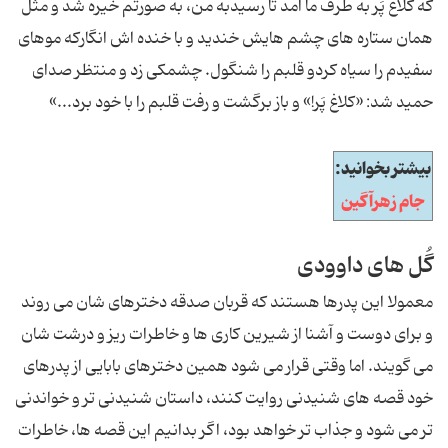
که کلاغ پَر به طرف ما آمد تا رسیدبه من، به صورتم خیره شد و مثل
همان ستاره های چشم هایش خندید و با خنده اش انگارکه موهای
سفیدم را سیاه کردو قلبم را شنگول. چشمکی زد و منتظر صدای
حمید شد: «کلاغ پَر!» و باز برگشت و رفت قلبم را با خود برد...»
بیشتر بخوانید:
جام زهرآگین
گُل های داوودی
معمولا این پدرها هستند که قربان صدقه دخترهای شان می روند
و برای دوست و آشنا از شیرین کاری ها و خاطرات ریز و درشت شان
می گویند. اما وقتی قرار می شود همین دخترهای بابایی از پدرهای
خود قصه های شنیدنی روایت کنند، داستان شنیدنی تر و خواندنی
تر می شود و جذاب تر خواهد بود، اگر بدانیم این قصه ها، خاطرات