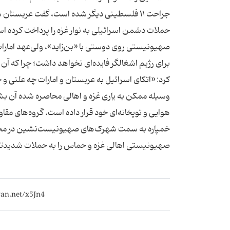
جراحت ۱۱ فلسطینی دیگر شده است، گفت عرب
حملات دشمن اسرائیلی به نوار غزه را پرداخت کرده 
صهیونیستی روی دوستی با «بن‌زاید»، ولی‌عهد امارا
برای رژیم اشغالگر فایده‌ای نخواهد داشت؛ چرا که آ
کرد: «اتکای اسرائیل به عربستان و امارات چه علنی 
وسیله‌ ممکن به یاری غزه و اهالی محاصره شده آن بش
هوایی و توپخانه‌ای خود قرار داده است. گروه‌های م
خمپاره به سمت شهرک‌های صهیونیست‌نشین در مجاورت
صهیونیستی اهالی غزه و حماس را به حملات شدیدتر از