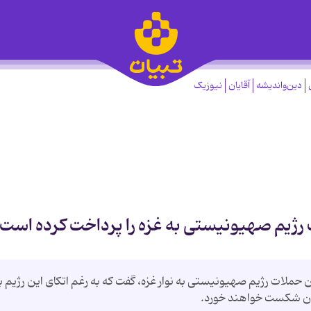
دین‌واندیشه
آقایان
نیوزیک
ژیم صهیونیستی به غزه را پرداخت کرده است
لات رژیم صهیونیستی به نوار غزه، گفت که به رغم اتکای این رژیم ب
زان شکست خواهند خورد.