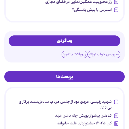
راز محبوبیت غمگین‌نمایی در فضای مجازی
استرس یا پیش یائسگی؟
وب‌گردی
سرویس خواب نوزاد
زیورآلات پاندورا
پربحث‌ها
شهید رئیسی، مردی بود از جنس مردم، ساده‌زیست، پرکار و
بی‌ادعا.
کدهای پیشواز پویش چله دعای عهد
کن ۲۰۲۵؛ جشنواره‌ای علیه خانواده