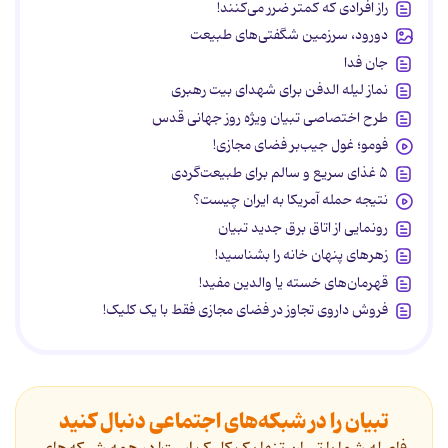
راز افرادی که کمتر ضرر می‌کنند!
دورود، سرزمین شگفتی‌های طبیعت
جان فدا
نماز لیله الدفن برای شهدای بیت رهبری
طرح اختصاصی تبیان ویژه روز جهانی قدس
فومو؛ غول جیب‌بر فضای مجازی!
۵ غذای سریع و سالم برای طبیعت‌گردی
نتیجه حمله آمریکا به ایران چیست؟
رونمایی از اتاق برق جدید تبیان
زهرهای پنهان خانه را بشناسید!
قهرمان‌های خسته یا والدین مفید!
فروش داروی تجاوز در فضای مجازی فقط با یک کلیک!
تبیان را در شبکه‌های اجتماعی دنبال کنید