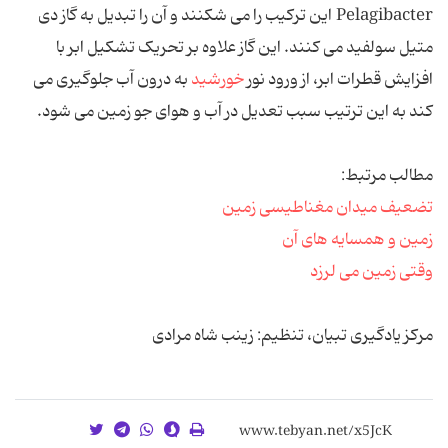
Pelagibacter این ترکیب را می شکنند و آن را تبدیل به گاز دی
متیل سولفید می کنند. این گاز علاوه بر تحریک تشکیل ابر با
افزایش قطرات ابر، از ورود نور
خورشید
به درون آب جلوگیری می
کند به این ترتیب سبب تعدیل در آب و هوای جو زمین می شود.
مطالب مرتبط:
تضعیف میدان مغناطیسی زمین
زمین و همسایه های آن
وقتی زمین می لرزد
مرکز یادگیری تبیان، تنظیم: زینب شاه مرادی