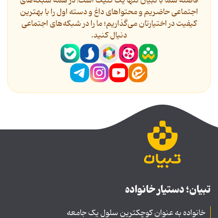
فاصله شما با تبیان تنها یک کلیک است! در همه شبکه‌های
اجتماعی حاضریم و محتواهای داغ و دسته اول را با بهترین
کیفیت در اختیارتان می‌گذاریم؛ ما را در شبکه‌های اجتماعی
دنیال کنید.
تبیان؛ دستیار خانواده
خانواده به عنوان کوچکترین سلول یک جامعه