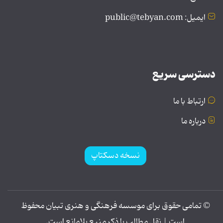
ایمیل: public@tebyan.com
دسترسی سریع
ارتباط با ما
درباره ما
نسخه دسکتاپ
© تمامی حقوق برای موسسه فرهنگی و هنری تبیان محفوظ
است | نقل مطالب با ذکر منبع بلامانع است.