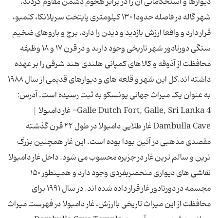
دیوارها و استحکاماتی آن را در برابر هجوم دشمن مقاوم کردند.
شهر گاله در فاصله حدودا ۱۳۰ کیلومتری پایتخت سریلانکا، کلمبو،
قرار دارد و واقعا ارزش بازدید و دیدن را دارد. برج و باروهای ضخیم
سنگی دورتادور شهر تاریخی وجود دارند و در قرن ۱۷ و ۱۸ وظیفه
محافظت از آذوقه و کالاهای کمپانی هلندی هند شرقی را بر عهده
داشته اند.کل این شهر و قلعه های و دیوارهای قدیمی از سال ۱۹۸۸
به عنوان یک میراث جهانی یونسکو به ثبت رسیده است. آدرس:
Galle Dutch Fort, Galle, Sri Lanka 4- غار دامبولا |
Dambulla Cave غار طلایی دامبولا در طول ۲۲ قرن گذشته
مقصدی مذهبی در آئین بودا بوده است. این غار همچنین بزرگ
ترین و سالم ترین غار در جزیره محسوب می شود. داخل غار دامبولا
نقاشی های دیواری منحصربفردی وجود دارد و همینطور ۱۵۰
مجسمه در دورتادور غار قرار داده شده اند. در سال ۱۹۹۱ برای
محافظت از این میراث تاریخی باارزش، غار دامبولا در فهرست میراث