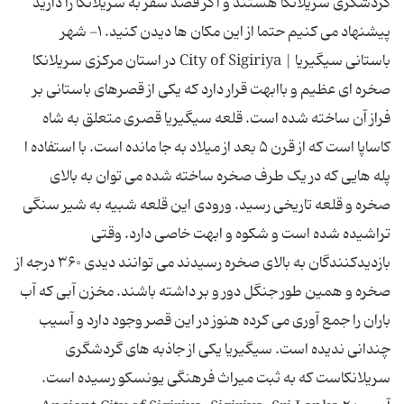
گردشگری سریلانکا هستند و اگر قصد سفر به سریلانکا را دارید
پیشنهاد می کنیم حتما از این مکان ها دیدن کنید. ۱- شهر
باستانی سیگیریا | City of Sigiriya در استان مرکزی سریلانکا
صخره ای عظیم و باابهت قرار دارد که یکی از قصرهای باستانی بر
فراز آن ساخته شده است. قلعه سیگیریا قصری متعلق به شاه
کاساپا است که از قرن ۵ بعد از میلاد به جا مانده است. با استفاده ا
پله هایی که در یک طرف صخره ساخته شده می توان به بالای
صخره و قلعه تاریخی رسید. ورودی این قلعه شبیه به شیر سنگی
تراشیده شده است و شکوه و ابهت خاصی دارد. وقتی
بازدیدکنندگان به بالای صخره رسیدند می توانند دیدی ۳۶۰ درجه از
صخره و همین طور جنگل دور و بر داشته باشند. مخزن آبی که آب
باران را جمع آوری می کرده هنوز در این قصر وجود دارد و آسیب
چندانی ندیده است. سیگیریا یکی از جاذبه های گردشگری
سریلانکاست که به ثبت میراث فرهنگی یونسکو رسیده است.