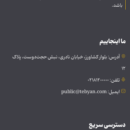
باشد.
ما اینجاییم
آدرس: بلوار کشاورز، خیابان نادری، نبش حجت‌دوست، پلاک
۱۲
تلفن: ۰۲۱۸۱۲۰۰۰۰۰
ایمیل: public@tebyan.com
دسترسی سریع