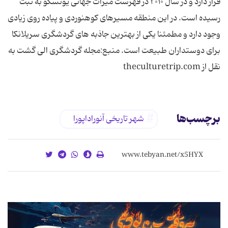
قرار دارد و در سال ۲۰۱۰ در فهرست میراث جهانی یونسکو به ثبت
رسیده است. در این منطقه مسیرهای کوهنوردی و پیاده روی زیادی
وجود دارد و مطمئنا یکی از بهترین جاذبه های گردشگری سریلانکا
برای دوستداران طبیعت است. منبع:مجله گردشگری الی گشت به
نقل از theculturetrip.com
برچسب‌ها
شهر تاریخی آنوراداپورا