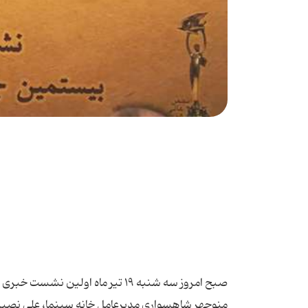
صبح امروز سه شنبه ۱۹ تیر ماه اولین نشست خبری بیستمین جشن بزرگ سینمای ایران به دبیری علی نصیریان برگزار شد. منوچهر شاهسواری مدیرعامل خانه سینما، علی نصیریان دبیر جشن، تورج منصوری و مازیار میری در این نشست حضور داشتند. در ابتدای این نشست مازیار میری از اینکه علی نصیریان به عنوان رییس جشن این مسئولیت را پذیرفته ابراز خرسندی کرد. منوچهر شاهسواری نیز با اشاره به اینکه جشن امسال آخرین دوره از شیوه برگزاری بیست سال گذشته است، عنوان کرد: بار اجرایی امسال بر دوش مازیار میری و هیات رییسه جشن بزرگ سینمای ایران است. وی افزود: مساله مهمی که امروز اعلام می کنیم این است که با توجه به روزگار امروز و مجموعه فشارهای موجود در جامعه از برپایی مراسم بزرگ خودداری می کنیم. گرچه حق سینماگران است که سالی یک بار دور هم جمع شوند اما در این دوره چنین چیزی امکان پذیر نیست. مدیرعامل خانه سینما تاکید کرد: امسال هم بر اساس سیاست همیشگی سینما که نباید به هیچ سویه سیاسی کشیده شود، تصمیم گرفتیم جشن سینمای ایران به قوت داوری و اجرا شود اما از برگزاری هرگونه مراسم بزرگ خودداری می کنیم. به گفته وی، این یک تصمیم جمعی بود که در هیات مدیره خانه سینما توافق و مجوز اجرای آن از سوی علی نصیریان صادر شد. وی افزود: چنین تصمیمی برای ما سخت بود اما باید تصمیمی این چنینی می گرفتیم زیرا موظفیم به سهم خود از داشته های خانه به نفع همکاران استفاده کنیم تا این دوران سخت به اتمام برسد و یقین داریم به آن لحظه ای که باید می رسیم. شاهسواری در پایان صحبت هایش گفت: گاهی اوقات ساده است آتش انداختن بین دو گروه و دو سلیقه ولی این کار جز سوختن چیزی ندارد. شما به ما کمک کنید و ما را راهنمایی کنید که از این مسیر خارج نشویم. یقین دارم شما در این حس و حال با ما شریک خواهید بود و مقوم این تصمیم خواهید بود. از اینکه گاهی اوقات از خانه سینما خبر و نظر می خواهید و ما کوتاهی می کنیم ما را ببخشید زیرا گاهی چاره ای جز سکوت نداریم. ما نمی توانیم اگر کاری برای همکارانمان می کنیم آن را در معرض ویترین رسانه ها بگذاریم. پیش از این هم گفته ام ما باید کار کنیم و کار کنیم و کار کنیم. فضای خانه سینما فضای کار، تلاش و تجدیدنظر در ساختارهای ما است. من با برگزاری جشن و جشنواره های فرهنگی و هنری موافقم اما در شرایط فعلی، جشن بیستم قرار است بسیار جمع و جور برگزار شود در ادامه نشست علی نصیریان در سخنانی گفت: من با برگزاری جشن و جشنواره های فرهنگی و هنری موافقم اما در شرایط فعلی، جشن بیستم قرار است بسیار جمع و جور برگزار شود. جشن فرهنگی برای تشویق استعدادهای جوان لازم است اما امسال قرار است جشن بیستم در یک چهارچوب محدودتر برگزار شود. وی تاکید کرد: جشن های هنری می تواند باعث ایجاد احترام بین هنرمندان شود. ما باید برای کار و همکاران خود احترام و حرمت قایل باشیم و از موفقیت های آنها لذت ببریم. چندی پیش به اصغر فرهادی گفتم جایزه ای که گرفته ای انگار من هم سهیمم چراکه ۵۰ سال پیش پی این سینما ریخته شد و بعد جوانان به صحنه آمدند. نصیریان در بخش دیگری از صحبت های خود توضیح داد: از دوستان و همکاران می خواهم که از فضای دشمنی فاصله بگیرید. نباید فراموش کرد که توسعه فرهنگی در جامعه ایجاد شده است و مردم آگاه تر شده اند و ما نیز باید نسبت به برخوردهای خود دقت کنیم. امیدوارم این جشن با شرایط فعلی با انس و الفت بی