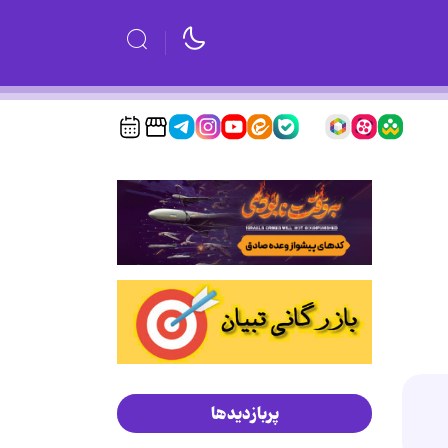
پربازدیدها