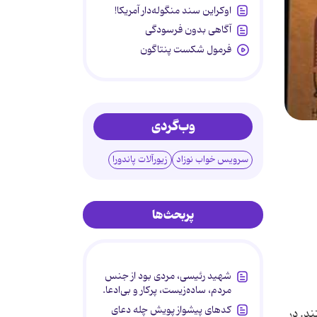
اوکراین سند منگوله‌دار آمریکا!
آگاهی بدون فرسودگی
فرمول شکست پنتاگون
وب‌گردی
سرویس خواب نوزاد
زیورآلات پاندورا
پربحث‌ها
شهید رئیسی، مردی بود از جنس
مردم، ساده‌زیست، پرکار و بی‌ادعا.
 یک سری درخواست
کدهای پیشواز پویش چله دعای