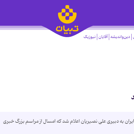
دین‌واندیشه
آقایان
نیوزیک
 به دبیری علی نصیریان اعلام شد که امسال از مراسم بزرگ خبری