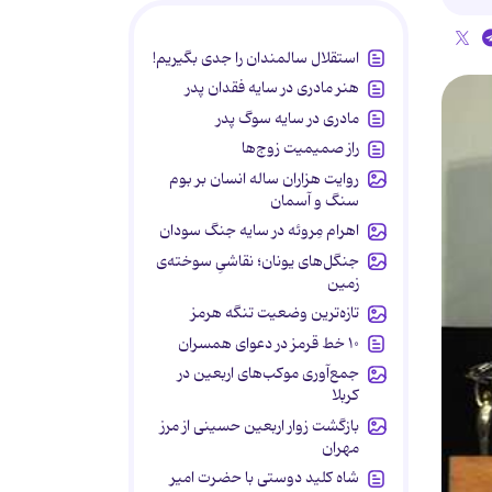
استقلال سالمندان را جدی بگیریم!
هنر مادری در سایه‌ فقدان پدر
مادری در سایه سوگ پدر
راز صمیمیت زوج‌ها
روایت هزاران ساله انسان بر بوم
سنگ و آسمان
اهرام مِروئه در سایه جنگ سودان
جنگل‌های یونان؛ نقاشیِ سوخته‌ی
زمین
تازه‌ترین وضعیت تنگه هرمز
۱۰ خط قرمز در دعوای همسران
جمع‌آوری موکب‌های اربعین در
کربلا
بازگشت زوار اربعین حسینی از مرز
مهران
شاه کلید دوستی با حضرت امیر