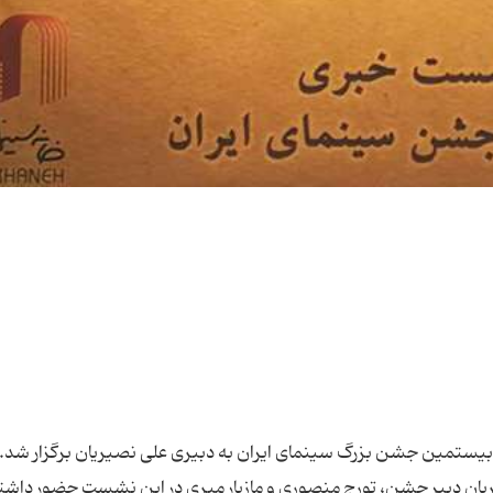
شتری برگزار شود. سپس تورج منصوری دبیر هیات رییسه جشن بزرگ سینمای ایران در پاسخ به خبرنگار مهر درباره چگونگی برگزاری جشن که اعلام شد محدودتر خواهد بود، گفت: ما در جلسات متعددی که در طی سه سال گذشته به عنوان موسسان انجمن هنرها و فنون سینما داشتیم، سعی می کردیم به شرایط برگزاری جشن به صورتی که در اساسنامه نوشته شده نزدیک شویم. وی افزود: همیشه یکی از دغدغه ها این بود که بودجه ای که برای شبی که جشن برگزار می شود خرج می شود زیاد است با این وجود همیشه تاکید می شده شبی که جوایز اعلام می شود شب باشکوهی باشد و همیشه تلاش بر این بوده که آن شب را بزرگ و باشکوه برگزار کنیم ولی ما به عنوان آخرین دور از شکل قبلی جشن با توجه به مسایل مالی که گریبانگیر خانواده سینما است این تصمیم را گرفتیم و احساس کردیم با صرفه جویی می توانیم دین بیشتری از حق همکارانمان را ادا کنیم. منصوری با تاکید بر لزوم صرفه جویی در شرایط امروز گفت: ما سعی کردیم صرفه جویی کنیم تا مسایل بیمه ای و از کار افتادگی اعضای خانه را بهتر پیش ببریم و این هزینه را صرف ریکاوری مجموعه بزرگتری می کنیم. به هر حال ما به عنوان افرادی که در خانه سینما کار می کنیم و با جمع سینمایی ها در ارتباط هستیم نیاز سینما به صرفه جویی را احساس کردیم. علی نصیریان در ادامه در پاسخ به این که حضور وی چه تاثیری در جشن دارد، گفت: تاثیر حضورم در این جشن را نمی دانم. مازیار میری در پاسخ این پرسش گفت: برای ما افتخار بزرگی است که علی نصیریان در این جشن حضور دارد و اعتبار ما است. تورج منصوری تاکید کرد: چگونگی برگزاری جشن هنوز مشخص نیست. اشکال گوناگون در حال بررسی است مانند برگزاری زنده مراسم یا اعلام نتایج از طریق رسانه ها، اما هنوز به نتیجه قطعی در این زمینه نرسیده ایم. امسال خیلی دیر شروع به برنامه ریزی کردیم اما به زودی درباره چگونگی اجرا و زمان برگزاری آن تصمیم گرفته می شود. وی در بخش دیگر نشست درباره خواسته بدنه سینما برای داوری کردن فیلم های بدون مجوز ارشاد گفت: درباره موضوعی که کانون کارگردانان درخواست کرده بود باید بگویم بهتر است جواب یک خواسته مطلوب و معقول را به جا داد تا اینکه در قبال یک سوال منطقی دست به یک جواب هیجانی زد. نمی خواهم از جمله کلیشه ای «در شرایط حساس کنونی» استفاده کنم اما باید یاد بگیریم در شرایط حساس چگونه غیرحساس رفتار کنیم و شرایط را بدتر نکنیم و فضا را آرام تر، معقول و منطقی تر کنیم. اگر ما این فضا را دچار تشنج کنیم به ناامنی دامن زده ایم و این ناامنی به نفع هیچکس نیست. فیلم های بدون مجوز داوری نمی شوند این فیلمبردار سینما افزود: کانون کارگردانان طی نامه ای درخواست کرد که اگر امکان دارد امسال حسابمان را با سینما در ظرف سه سال گذشته صاف کنیم و این قاعده را بگذاریم که هر فیلمی که ساخته شده و اکران نشده در این جشن به نمایش و داوری گذاشته شود. ما گفتیم اول باید مشخص شود از چه زمانی این فیلم ها مورد قضاوت قرار گیرد از همین رو قرار شد یک ظرفیت سه ساله در نظر گرفته شود تا فیلم هایی که دیده نشده اند توسط داوران ما دیده شوند. بعد دوستان ما گفتند باید ببینیم درباره چه تعداد فیلم باید این امر صورت بگیرد. وی با تاکید بر اینکه باید شرایط داوری یکسان و عادلانه باشد، توضیح داد: چون می خواهیم تخصص های شاخه ای را قضاوت کنیم و بگوییم کدام یک بهتر هستند، این ها باید در صورتی قضاوت شوند که در شرایط یکسان باشند برای مثال فیلمی به خاطر جوی که وجود دارد بیشتر مورد نظر داوران قرار نگیرد در نتیجه باید درباره فیلم هایی داوری کنیم که به نمایش عمومی درآمده باشد تا پاداش و جزا به برخی از فیلم ها ندهند. در عین حال این فیلم ها از حالت جو و احساس و ... دور باشند منصوری افزود: درخواست کانون باعث می شد که تصمیمات به سمت شرط پروانه فیلمسازی برود یعنی هر فیلمی که پروانه فیلمسازی داشته باشد مورد قضاوت قرار بگیرد. البته این نوع داوری در دوره هایی مرسوم بوده است اما بعد از مدتی دوستان به نتیجه رسیده بودند که این موضوع شرط کافی نبوده است از همین رو در اساسنامه شرط اکران مدنظر قرار گرفته بود با این وجود به مازیار میری که هم مورد وثوق کانون کارگردانان و هم در خانه سینما فعال بوده است ماموریت داده شد تا آمار چه شیوه ای را برای برگزاری این خواسته اتخاذ کنیم. دبیر هیات رییسه جشن بزرگ سینمای ایران خبر داد: آماری که آمد این بود که ۴۰ فیلم در سال نود و چهار و ۴۵ فیلم در سال نود و پنج و ۴۳ فیلم در سال نود و شش که مجموعا ۱۲۸ فیلم می شدند تولید شده اند و اکران نشده اند آن هم در شرایطی که تولیدات سال نود و شش هنوز امکان اکران دارند.ضمن اینکه ۱۲۸ فیلم باید به ۷۵ فیلمی اضافه می شد که حایز شرایط جشن سینما بوده اند با این تفاسیر باید در ۲ ماه روزی ۵ فیلم به نمایش بگذاریم که غیرممکن است آن هم در شرایطی که بسیاری از این فیلم ها اصلا دی وی دی نشده اند همچنین برخی از این فیلم ها پروانه فیلمسازی گرفته اند اما اکران نشده اند. وی اضافه کرد: در نتیجه طبق بررسی دیدیم این پیشنهاد اصلا عملی نیست در حالی که گاردی نسبت به عملی شدن آن نداشتیم بلکه به شکل تکنیکی نمی توانستیم این کار را بکنیم. از سوی دیگر شاید بخشی از این فیلم ها در آینده به اکران عمومی دربیایند بنابراین نمی توانیم به صورت احساسی به این مساله نگاه کنیم. ورود فیلم ها به داوری با شرط پروانه فیلمسازی عملی نیست و پاسخی که به کانون کارگردانان دادیم همین مطلب بود. مازیار میری نیز بیان کرد: وظیفه ما این است که از همه سینماگران کنیم به همین دلیل پیشنهاد نمایش غیررقابتی فیلم هایی که اکران نشده اند به کانون کارگردانان دادیم. منصوری در ادامه صحبت های میری و درباره پیشنهاد استثنا قایل شدن برای بعضی از کارگردانان از جمله کیانوش عیاری تاکید کرد: از کانون کارگردانان خواستیم تا فیلم های اکران نشده را برای حضور در بخش غیر رقابتی به دبیرخانه معرفی کنند اما خود کانون کارگردانان نسبت به این امر مخالفت کردند و گفتند صاحبان فیلم ها با این امر مخالف هستند. مساله دیگر این است که آیا قرار است به هنرمندانی چون کیانوش عیاری نگاه متفاوتی داشته باشیم. تفاوت فیلمی که به دلیل ترس از فروش پایین اکران نشده با دیگر کسانی که صاحب نام هستند چیست و اگر قرار است قانونی اجرا شود باید برای همه فیلم ها اجرا شود. میری در ادامه گفت: سی دی فیلم هایی که وارد شبکه نمایش خانگی شده اند برای داوران ارسال می شود و فیلم های دیگر نیز در همین سالن نمایش داده می شوند و در مرحله دوم همه فیلم ها در شرایط یکسان داوری می شوند. منصوری در پاسخ به این پرسش که سال های پیش نیز گفته می شد داوری ها به صورت آکادمی انجام می شود، توضیح داد: مساله اصلی ما اساسنامه است. در این سه دوره سه آیین نامه نوشته و اجرا شد اما طی چهار سال گذشته اساسنامه ای نوشته شده و با اساسنامه آکادمی های دیگر مقایسه و در بخش هایی که نیاز داشتیم بومی سازی شده است. در سه سال گذشته اساسنامه به روز شد و درنهایت اساسنامه در انجمن عالی فنون و هنرهای سینمایی به تصویب رسید و به خانه سینما ارایه و در حال حاضر برای مراحل قانونی و تطبیق با قوانین کشوری ارسال شده است. امیدوارم سال آینده نگوییم قراراست از سال آینده اساسنامه اجرا شود. در نهایت تاکید می کنم که مراحل قانونی زمان بر است. سپس شاهسواری درباره هزینه های صرف شده برای جشن در سال گذشته عنوان کرد: وقتی درباره جشن بزرگ صحبت می کنیم درباره چند جشن با همه اجزای هزینه ای صحبت می کنیم. اگر کسی کار اجرایی این چنینی کرده باشد متوجه می شود ۸۲۴ میلیون تومان که سال گذشته برای برگزاری جشن صرف شد، هزینه بالایی نبوده است. وی درباره استفاده از کادر برگزاری جشنواره جهانی فیلم فجر در این جشن و هزینه های بالای آن جشنواره گفت: مسأله ما خانه سینما است. اینکه چرا سازمان سینمایی جشنی برگزار می کند خودش باید پاسخگو باشد. مدیرعامل خانه سینما درباره موضع گیری اعضای خانه سینما نسبت به اتفاقات گفت: هر صنفی از اعضای خانه سینما در مقابل هر موضوعی که پیش می آید عکس العمل خود را دارد. ما تسهیل کننده هستیم و عمل کننده نیستیم. دوستانی که درگیر این ماجرا هستند نقش خانه سینما را به عنوان تسهیل کننده می دانند. وی درباره استفاده از اسپانسرها عنوان کرد: اصولاً خانه سینما در مقابل استفاده از اسپانسر ها تحفظ دارد و استیج خود را به هر کسی نمی دهیم. همه شما وضعیت تلویزیون را می بینید که اسپانسر