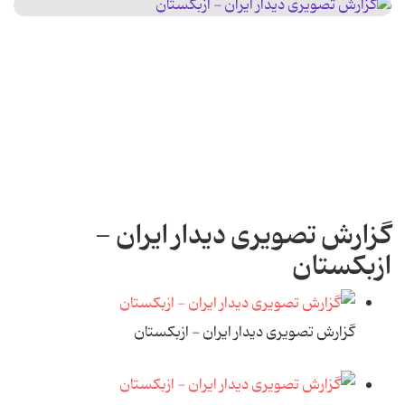
گزارش تصویری دیدار ایران -
ازبکستان
گزارش تصویری دیدار ایران - ازبکستان