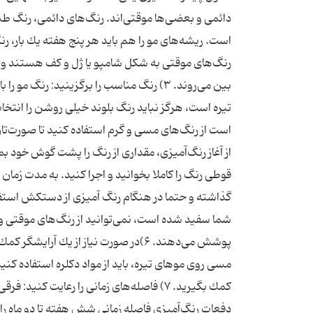
دائمی و بعضی‌ها موقتی‌اند. رنگ‌های دائمی، رنگ طبی
است. ریشه‌های مو را هم باید هر پنج هفته یك بار، رنگ
رنگ‌های موقتی به شكل شامپو یا ژل و كف هستند و ن
بین می‌روند. ۳) رنگ مناسب را برگزینید: ر
تیره است، هرگز نباید رنگ بلوند خیلی روشن را انتخا
از آغاز رنگ‌آمیزی، مقداری از رنگ را پشت گوش خود
قوطی رنگ را كاملا بخوانید و اجرا كنید. به مدت زما
شما سفید شده است، نمی‌توانید از رنگ‌های موقتی و 
پوشش می‌دهند. ۶)در صورت نیاز از یك 
مسی روی موهای تیره، باید از مواد دكلره استفاده كنید
كمك بگیرید. ۷) فاصله‌های زمانی را رعایت 
دفعات رنگ‌آمیزی فاصله زمانی شش هفته تا دو ماه را 