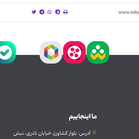
ما اینجاییم
آدرس: بلوار کشاورز، خیابان نادری، نبش