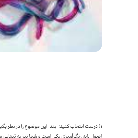
۱) درست انتخاب كنید: ابتدا این موضوع را در نظر بگیر