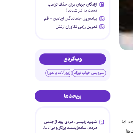
آزادگان جهان برای حذف ترامپ
دست به کار شدند؟
پیاده‌روی جاماندگان اربعین - قم
تمرین رزمی تکاوران ارتش
وب‌گردی
سرویس خواب نوزاد
زیورآلات پاندورا
پربحث‌ها
د اما
شهید رئیسی، مردی بود از جنس
مردم، ساده‌زیست، پرکار و بی‌ادعا.
ه بعضی رنگ‌ها