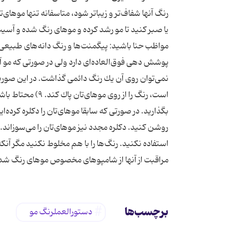
رنگ آنها شفاف‌تر و زیباتر شود، متاسفانه تنها موهای‌ت
مواظب حنا باشید: پیگمنت‌ها و رنگ دانه‌های طبیعی
پوشش دهی فوق‌العاده‌ای دارد ولی در صورتی كه مو آس
نمی‌توان روی آن یك رنگ دائمی گذاشت. در این صورت با
است، رنگ را از رو
بگذارید. در صورتی كه سابقا موهای‌تان را دكلره كرده‌
روشن كنید. دكلره مجدد نیز موهای‌تان را می‌سوزاند. 
مراقبت از آنها از شامپوهای مخصوص موهای رنگ شده و
برچسب‌ها
دستورالعملرنگ مو