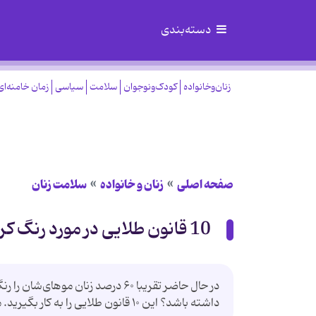
دسته‌بندی
زنان‌وخانواده
کودک‌ونوجوان
سلامت
سیاسی
زمان خامنه‌ای
صفحه اصلی
زنان و خانواده
سلامت زنان
10 قانون طلایی در مورد رنگ کردن مو
در حال حاضر تقریبا ۶۰ درصد زنان
داشته باشد؟ این ۱۰ قانون طلایی را به كار بگیرید. مطمئنا از نتیجه كار راضی خواهید بود.