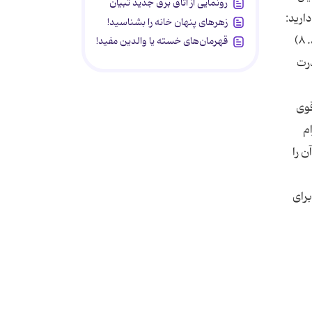
رونمایی از اتاق برق جدید تبیان
ارید:
زهرهای پنهان خانه را بشناسید!
یا صبر كنید تا مو رشد كرده و موهای رنگ شده و آسیب دیده را كوتاه كنید، یا نزد یك آرایشگر حرفه‌ای بروید تا به شما كمك كند. ۸)
قهرمان‌های خسته یا والدین مفید!
درت
قوی
ام
ن را
 حتما برای