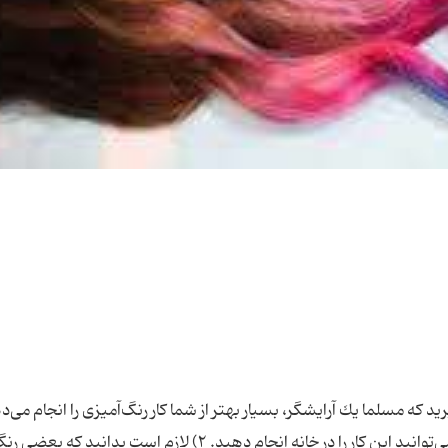
ید كه مسلما یك آرایشگر، بسیار بهتر از شما كار رنگ‌آمیزی را انجام می‌ده
اصول پایه رنگ‌آمیزی یكی است و شما نیز به تنهایی می‌توانید این كار را در خانه انجام دهید. ۲) لازم است بدانید ك