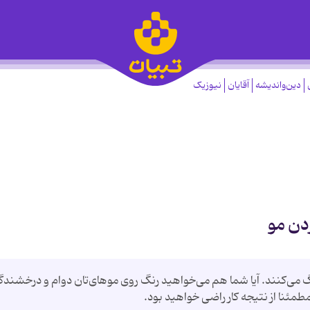
دین‌واندیشه
آقایان
نیوزیک
 موهای‌شان را رنگ می‌كنند. آیا شما هم می‌خواهید رنگ روی موهای‌تان دوام و درخشند