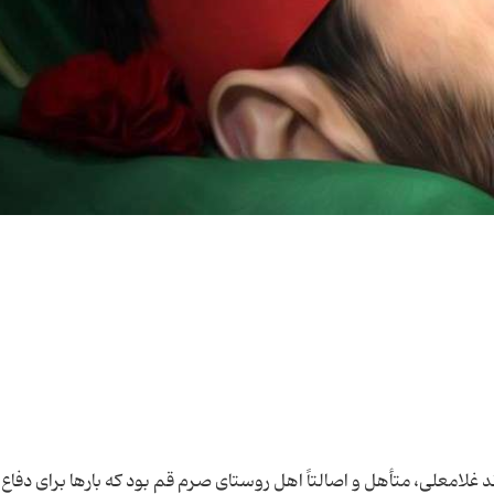
معلی، متأهل و اصالتاً اهل روستای صرم قم بود که بار‌ها برای دفاع ا