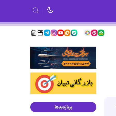
پربازدیدها