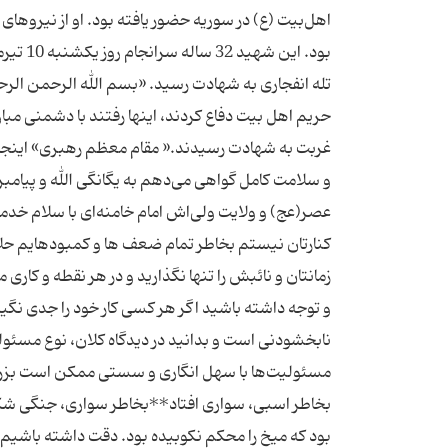
بود. ا
تله انفجاری به شهادت رسید. «بسم الله الرحمن الرحیم 
حریم اهل بیت دفاع کردند، اینها رفتند با دشمنی مبار
و سلامت کامل گواهی می‌دهم به یگانگی الله و پیامب
عصر(عج) و ولایت ولی‌اش امام خامنه‌ای با سلام خدم
کنارتان نیستم بخاطر تمام ضعف ها و کمبودهایم حل
زمانتان و نائبش را تنها نگذارید و در هر نقطه و کا
و توجه داشته باشید اگر هر کسی کار خود را جدی نگیرد
نابخشودنی است و بدانید در دیدگاه کلان، نوع مسئو
مسئولیت‌ها با سهل انگاری و سستی ممکن است بزرگتر
بخاطر اسبی، سواری افتاد**بخاطر سواری، جنگی 
بود که میخ را محکم نکوبیده بود. دقت داشته باشیم خ