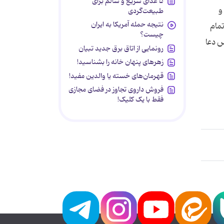
۵ غذای سریع و سالم برای
و
طبیعت‌گردی
نتیجه حمله آمریکا به ایران
مام
چیست؟
س دعا
رونمایی از اتاق برق جدید تبیان
زهرهای پنهان خانه را بشناسید!
قهرمان‌های خسته یا والدین مفید!
فروش داروی تجاوز در فضای مجازی
فقط با یک کلیک!