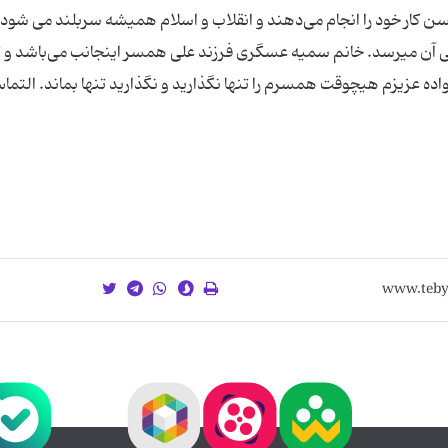
ن کار خود را انجام می‌دهند و انقلاب و اسلام همیشه سربلند می شود 
آن میرسد. خانم سمیه عسگری فرزند علی همسر اینجانب می‌باشد و ت
ده عزیزم هیچوقت همسرم را تنها نگذارید و نگذارید تنها بماند. التما