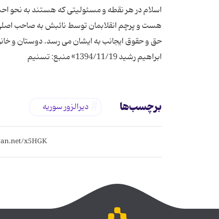
اسلام در هر نقطه و مسئولیتی که هستند به نحو احس
هست و پرچم انقلابمان توسط نائبش به صاحب اصلی 
حق و حقوق ایجانب به ایشان می رسد. دوستان و خانوا
ابراهیم رشید 1394/11/19» منبع: تسنیم
برچسب‌ها
دیرالزور سوریه