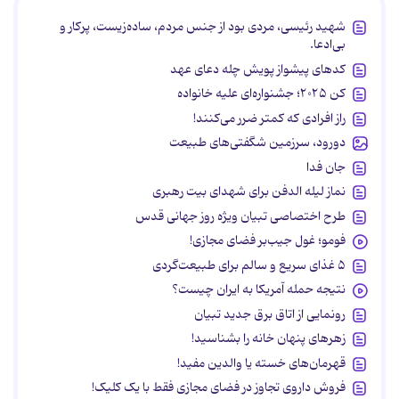
شهید رئیسی، مردی بود از جنس مردم، ساده‌زیست، پرکار و
بی‌ادعا.
کدهای پیشواز پویش چله دعای عهد
کن ۲۰۲۵؛ جشنواره‌ای علیه خانواده
راز افرادی که کمتر ضرر می‌کنند!
دورود، سرزمین شگفتی‌های طبیعت
جان فدا
نماز لیله الدفن برای شهدای بیت رهبری
طرح اختصاصی تبیان ویژه روز جهانی قدس
فومو؛ غول جیب‌بر فضای مجازی!
۵ غذای سریع و سالم برای طبیعت‌گردی
نتیجه حمله آمریکا به ایران چیست؟
رونمایی از اتاق برق جدید تبیان
زهرهای پنهان خانه را بشناسید!
قهرمان‌های خسته یا والدین مفید!
فروش داروی تجاوز در فضای مجازی فقط با یک کلیک!