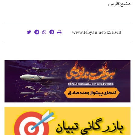
منبع:فارس