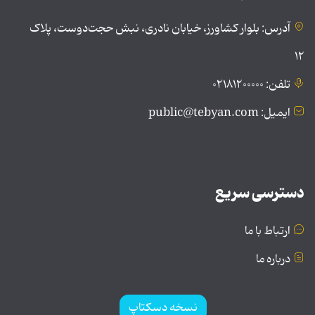
آدرس: بلوار کشاورز، خیابان نادری، نبش حجت‌دوست، پلاک
۱۲
تلفن: ۰۲۱۸۱۲۰۰۰۰۰
ایمیل: public@tebyan.com
دسترسی سریع
ارتباط با ما
درباره ما
نسخه دسکتاپ