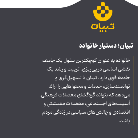
تبیان؛ دستیار خانواده
خانواده به عنوان کوچکترین سلول یک جامعه
نقشی اساسی در پی‌ریزی، تربیت و رشد یک
جامعه قوی دارد. تبیان با تسهیل‌گری و
توانمندسازی، خدمات و محتواهایی را ارائه
می‌دهد که بتواند گره‌گشای معضلات فرهنگی،
آسیـب‌های اجــتماعی، معضلات معیشتی و
اقتصادی و چالش‌های سیاسی در زندگی مردم
باشد.