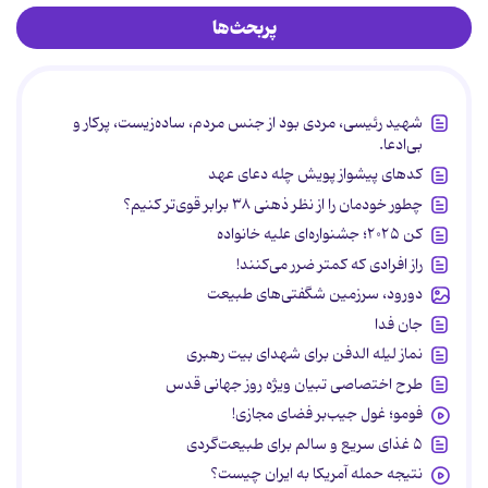
پربحث‌ها
شهید رئیسی، مردی بود از جنس مردم، ساده‌زیست، پرکار و
بی‌ادعا.
کدهای پیشواز پویش چله دعای عهد
چطور خودمان را از نظر ذهنی ۳۸ برابر قوی‌تر کنیم؟
کن ۲۰۲۵؛ جشنواره‌ای علیه خانواده
راز افرادی که کمتر ضرر می‌کنند!
دورود، سرزمین شگفتی‌های طبیعت
جان فدا
نماز لیله الدفن برای شهدای بیت رهبری
طرح اختصاصی تبیان ویژه روز جهانی قدس
فومو؛ غول جیب‌بر فضای مجازی!
۵ غذای سریع و سالم برای طبیعت‌گردی
نتیجه حمله آمریکا به ایران چیست؟