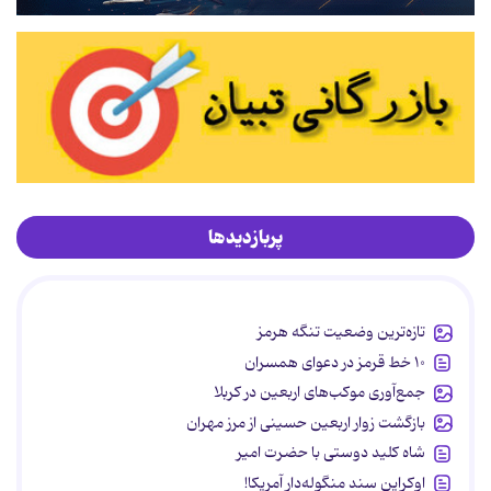
پربازدیدها
تازه‌ترین وضعیت تنگه هرمز
۱۰ خط قرمز در دعوای همسران
جمع‌آوری موکب‌های اربعین در کربلا
بازگشت زوار اربعین حسینی از مرز مهران
شاه کلید دوستی با حضرت امیر
اوکراین سند منگوله‌دار آمریکا!